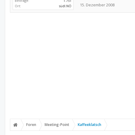
Beiträge:
1.751
15. Dezember 2008
Ort:
südl.NÖ
Foren
Meeting-Point
Kaffeeklatsch