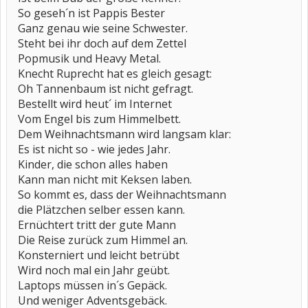
So geseh´n ist Pappis Bester
Ganz genau wie seine Schwester.
Steht bei ihr doch auf dem Zettel
Popmusik und Heavy Metal.
Knecht Ruprecht hat es gleich gesagt:
Oh Tannenbaum ist nicht gefragt.
Bestellt wird heut´ im Internet
Vom Engel bis zum Himmelbett.
Dem Weihnachtsmann wird langsam klar:
Es ist nicht so - wie jedes Jahr.
Kinder, die schon alles haben
Kann man nicht mit Keksen laben.
So kommt es, dass der Weihnachtsmann
die Plätzchen selber essen kann.
Ernüchtert tritt der gute Mann
Die Reise zurück zum Himmel an.
Konsterniert und leicht betrübt
Wird noch mal ein Jahr geübt.
Laptops müssen in´s Gepäck.
Und weniger Adventsgebäck.