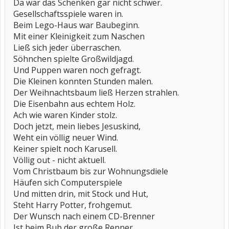
Da war das Schenken gar nicht schwer.
Gesellschaftsspiele waren in.
Beim Lego-Haus war Baubeginn.
Mit einer Kleinigkeit zum Naschen
Ließ sich jeder überraschen.
Söhnchen spielte Großwildjagd.
Und Puppen waren noch gefragt.
Die Kleinen konnten Stunden malen.
Der Weihnachtsbaum ließ Herzen strahlen.
Die Eisenbahn aus echtem Holz.
Ach wie waren Kinder stolz.
Doch jetzt, mein liebes Jesuskind,
Weht ein völlig neuer Wind.
Keiner spielt noch Karusell.
Völlig out - nicht aktuell.
Vom Christbaum bis zur Wohnungsdiele
Häufen sich Computerspiele
Und mitten drin, mit Stock und Hut,
Steht Harry Potter, frohgemut.
Der Wunsch nach einem CD-Brenner
Ist beim Bub der große Renner.