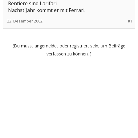
Rentiere sind Larifari
Nächst´Jahr kommt er mit Ferrari.
22. Dezember 2002
#1
(Du musst angemeldet oder registriert sein, um Beiträge
verfassen zu können. )