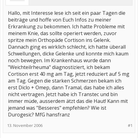
Hallo, mit Interesse lese ich seit ein paar Tagen die
beiträge und hoffe von Euch Infos zu meiner
Erkrankung zu bekommen. Ich hatte Probleme mit
meinem Knie, das sollte operiert werden, zuvor
spritze mein Orthopäde Cortison ins Gelenk.
Dannach ging es wirklich schlecht, ich hatte überall
Schwellungen, dicke Gelenke und konnte mich kaum
noch bewegen. Im Krankenhaus wurde dann
"Weichteilrheuma" diagnostiziert, ich bekam
Cortison erst 40 mg am Tag, jetzt reduziert auf 5 mg
am Tag. Gegen die starken Schmerzen bekam ich
erst Diclo + Omep, dann Tramal, das habe ich alles
nicht vertragen. Jetzt habe ich Transtec und bin
immer müde, ausserdem ätzt das die Haut! Kann mit
jemand was "Besseres" empfehlen? Wie ist
Durogesic? MfG hansfranz
13. November 2006
#1