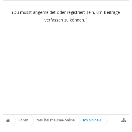
(Du musst angemeldet oder registriert sein, um Beiträge
verfassen zu können. )
Foren
Neu bei rheuma-online
Ich bin neu!