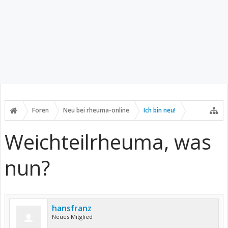
Foren
Neu bei rheuma-online
Ich bin neu!
Weichteilrheuma, was
nun?
hansfranz
Neues Mitglied