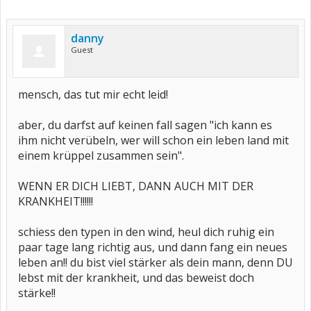
danny
Guest
mensch, das tut mir echt leid!
aber, du darfst auf keinen fall sagen "ich kann es
ihm nicht verübeln, wer will schon ein leben land mit
einem krüppel zusammen sein".
WENN ER DICH LIEBT, DANN AUCH MIT DER
KRANKHEIT!!!!!!
schiess den typen in den wind, heul dich ruhig ein
paar tage lang richtig aus, und dann fang ein neues
leben an!! du bist viel stärker als dein mann, denn DU
lebst mit der krankheit, und das beweist doch
stärke!!