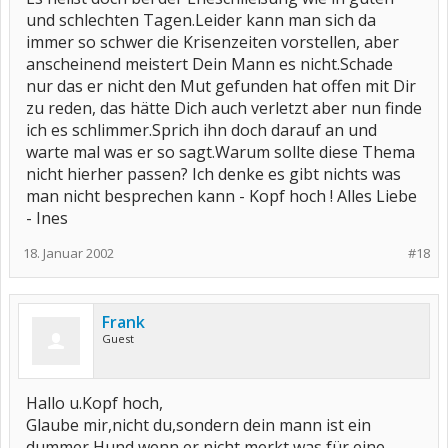
und schlechten Tagen.Leider kann man sich da
immer so schwer die Krisenzeiten vorstellen, aber
anscheinend meistert Dein Mann es nicht.Schade
nur das er nicht den Mut gefunden hat offen mit Dir
zu reden, das hätte Dich auch verletzt aber nun finde
ich es schlimmer.Sprich ihn doch darauf an und
warte mal was er so sagt.Warum sollte diese Thema
nicht hierher passen? Ich denke es gibt nichts was
man nicht besprechen kann - Kopf hoch ! Alles Liebe
- Ines
18. Januar 2002
#18
Frank
Guest
Hallo u.Kopf hoch,
Glaube mir,nicht du,sondern dein mann ist ein
dummer Hund wenn er nicht merkt was für eine