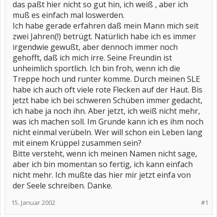
das paßt hier nicht so gut hin, ich weiß , aber ich
muß es einfach mal loswerden.
Ich habe gerade erfahren daß mein Mann mich seit
zwei Jahren(!) betrügt. Natürlich habe ich es immer
irgendwie gewußt, aber dennoch immer noch
gehofft, daß ich mich irre. Seine Freundin ist
unheimlich sportlich. Ich bin froh, wenn ich die
Treppe hoch und runter komme. Durch meinen SLE
habe ich auch oft viele rote Flecken auf der Haut. Bis
jetzt habe ich bei schweren Schüben immer gedacht,
ich habe ja noch ihn. Aber jetzt, ich weiß nicht mehr,
was ich machen soll. Im Grunde kann ich es ihm noch
nicht einmal verübeln. Wer will schon ein Leben lang
mit einem Krüppel zusammen sein?
Bitte versteht, wenn ich meinen Namen nicht sage,
aber ich bin momentan so fertig, ich kann einfach
nicht mehr. Ich mußte das hier mir jetzt einfa von
der Seele schreiben. Danke.
15. Januar 2002
#1