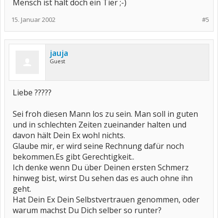
Mensch ist halt doch ein Tier ;-)
15. Januar 2002
#5
jauja
Guest
Liebe ?????
Sei froh diesen Mann los zu sein. Man soll in guten
und in schlechten Zeiten zueinander halten und
davon hält Dein Ex wohl nichts.
Glaube mir, er wird seine Rechnung dafür noch
bekommen.Es gibt Gerechtigkeit..
Ich denke wenn Du über Deinen ersten Schmerz
hinweg bist, wirst Du sehen das es auch ohne ihn
geht.
Hat Dein Ex Dein Selbstvertrauen genommen, oder
warum machst Du Dich selber so runter?