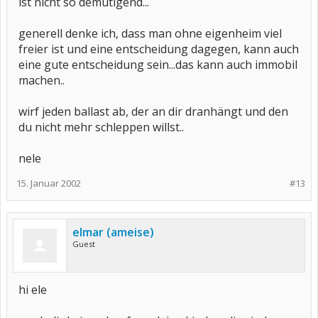
ist nicht so demütigend...
generell denke ich, dass man ohne eigenheim viel
freier ist und eine entscheidung dagegen, kann auch
eine gute entscheidung sein...das kann auch immobil
machen..
wirf jeden ballast ab, der an dir dranhängt und den
du nicht mehr schleppen willst..
nele
15. Januar 2002
#13
elmar (ameise)
Guest
hi ele