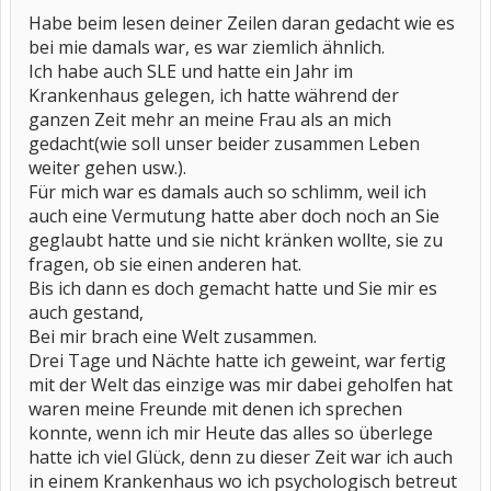
Habe beim lesen deiner Zeilen daran gedacht wie es
bei mie damals war, es war ziemlich ähnlich.
Ich habe auch SLE und hatte ein Jahr im
Krankenhaus gelegen, ich hatte während der
ganzen Zeit mehr an meine Frau als an mich
gedacht(wie soll unser beider zusammen Leben
weiter gehen usw.).
Für mich war es damals auch so schlimm, weil ich
auch eine Vermutung hatte aber doch noch an Sie
geglaubt hatte und sie nicht kränken wollte, sie zu
fragen, ob sie einen anderen hat.
Bis ich dann es doch gemacht hatte und Sie mir es
auch gestand,
Bei mir brach eine Welt zusammen.
Drei Tage und Nächte hatte ich geweint, war fertig
mit der Welt das einzige was mir dabei geholfen hat
waren meine Freunde mit denen ich sprechen
konnte, wenn ich mir Heute das alles so überlege
hatte ich viel Glück, denn zu dieser Zeit war ich auch
in einem Krankenhaus wo ich psychologisch betreut