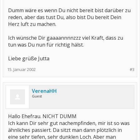
Dumm wäre es wenn Du nicht bereit bist darüber zu
reden, aber das tust Du, also bist Du bereit Dein
Herz luft zu machen.
Ich wünsche Dir gaaaannnnzzz viel Kraft, dass zu
tun was Du nun für richtig hälst.
Liebe grüße Jutta
15. Januar 2002
#3
VerenaHH
Guest
Hallo Ehefrau. NICHT DUMM
Ich kann Dir sehr gut nachempfinden, mir ist so was
ähnliches passiert. Da sitzt man dann plötzlich in
eine sehr tiefen, sehr dunklen Loch. Aber man