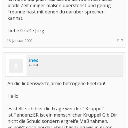
blöde Zeit einiger maßen überstehst und genug
Freunde hast mit denen du darüber sprechen
kannst.
Liebe Grüße Jörg
16. Januar 2002
#17
ines
Guest
An die liebenswerte,arme betrogene Ehefrau!
Hallo
es stellt sich hier die Frage wer der " Krüppel"
ist.Tendenz:ER ist ein menschlicher Krüppel! Gib Dir
nicht die Schuld sondern ergreife Maßnahmen.
Es heißt doch bei der Eheschließung wie in guten