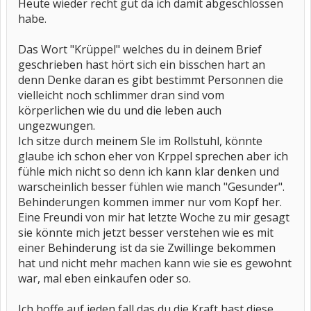
Heute wieder recht gut da ich damit abgeschlossen
habe.
Das Wort "Krüppel" welches du in deinem Brief
geschrieben hast hört sich ein bisschen hart an
denn Denke daran es gibt bestimmt Personnen die
vielleicht noch schlimmer dran sind vom
körperlichen wie du und die leben auch
ungezwungen.
Ich sitze durch meinem Sle im Rollstuhl, könnte
glaube ich schon eher von Krppel sprechen aber ich
fühle mich nicht so denn ich kann klar denken und
warscheinlich besser fühlen wie manch "Gesunder".
Behinderungen kommen immer nur vom Kopf her.
Eine Freundi von mir hat letzte Woche zu mir gesagt
sie könnte mich jetzt besser verstehen wie es mit
einer Behinderung ist da sie Zwillinge bekommen
hat und nicht mehr machen kann wie sie es gewohnt
war, mal eben einkaufen oder so.
Ich hoffe auf jeden fall das du die Kraft hast diese