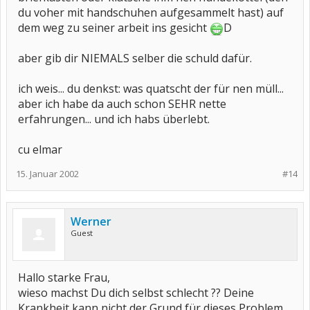
du voher mit handschuhen aufgesammelt hast) auf
dem weg zu seiner arbeit ins gesicht
D
aber gib dir NIEMALS selber die schuld dafür.
ich weis... du denkst: was quatscht der für nen müll...
aber ich habe da auch schon SEHR nette
erfahrungen... und ich habs überlebt.
cu elmar
15. Januar 2002
#14
Werner
Guest
Hallo starke Frau,
wieso machst Du dich selbst schlecht ?? Deine
Krankheit kann nicht der Grund für dieses Problem