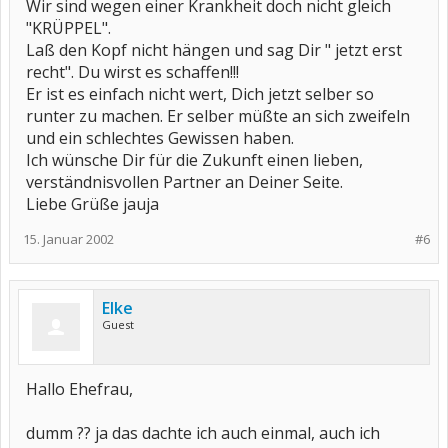
Wir sind wegen einer Krankheit doch nicht gleich
"KRÜPPEL".
Laß den Kopf nicht hängen und sag Dir " jetzt erst
recht". Du wirst es schaffen!!!
Er ist es einfach nicht wert, Dich jetzt selber so
runter zu machen. Er selber müßte an sich zweifeln
und ein schlechtes Gewissen haben.
Ich wünsche Dir für die Zukunft einen lieben,
verständnisvollen Partner an Deiner Seite.
Liebe Grüße jauja
15. Januar 2002
#6
Elke
Guest
Hallo Ehefrau,
dumm ?? ja das dachte ich auch einmal, auch ich