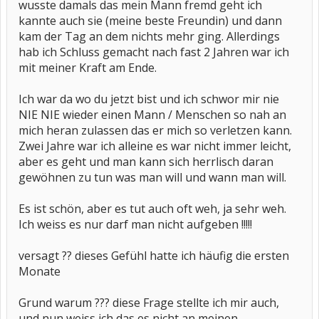
wusste damals das mein Mann fremd geht ich
kannte auch sie (meine beste Freundin) und dann
kam der Tag an dem nichts mehr ging. Allerdings
hab ich Schluss gemacht nach fast 2 Jahren war ich
mit meiner Kraft am Ende.
Ich war da wo du jetzt bist und ich schwor mir nie
NIE NIE wieder einen Mann / Menschen so nah an
mich heran zulassen das er mich so verletzen kann.
Zwei Jahre war ich alleine es war nicht immer leicht,
aber es geht und man kann sich herrlisch daran
gewöhnen zu tun was man will und wann man will.
Es ist schön, aber es tut auch oft weh, ja sehr weh.
Ich weiss es nur darf man nicht aufgeben !!!!!
versagt ?? dieses Gefühl hatte ich häufig die ersten
Monate
Grund warum ??? diese Frage stellte ich mir auch,
und nun weiss ich das es nicht an meinen