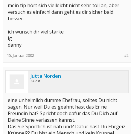
mein tip hört sich vielleicht nicht sehr toll an, aber
versuch es einfach! dann geht es dir sicher bald
besser....
ich wünsch dir viel stärke
lg
danny
15. Januar 2002
#2
Jutta Norden
Guest
eine unheimlich dumme Ehefrau, solltes Du nicht
sagen. Nur weil Du es geahnt hast das Er ne
Freundin hat? Spricht doch dafür das Du Dich auf
Deine Sinne verlassen kannst.
Das Sie Sportlich ist nah und? Dafür hast Du Ehrgeiz.
Krüppel?? Du bist ein Mensch und kein Krüppel.