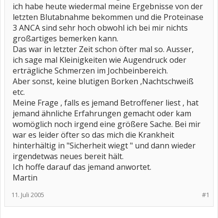
ich habe heute wiedermal meine Ergebnisse von der
letzten Blutabnahme bekommen und die Proteinase
3 ANCA sind sehr hoch obwohl ich bei mir nichts
großartiges bemerken kann.
Das war in letzter Zeit schon öfter mal so. Ausser,
ich sage mal Kleinigkeiten wie Augendruck oder
erträgliche Schmerzen im Jochbeinbereich.
Aber sonst, keine blutigen Borken ,Nachtschweiß
etc.
Meine Frage , falls es jemand Betroffener liest , hat
jemand ähnliche Erfahrungen gemacht oder kam
womöglich noch irgend eine größere Sache. Bei mir
war es leider öfter so das mich die Krankheit
hinterhältig in "Sicherheit wiegt " und dann wieder
irgendetwas neues bereit hält.
Ich hoffe darauf das jemand anwortet.
Martin
11. Juli 2005
#1