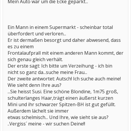
Mein Auto war um die Ecke geparkt...
Ein Mann in einem Supermarkt - scheinbar total
überfordert und verloren...
Er ist dermaßen besorgt und daher abwesend, dass
es zu einem
Frontalaufprall mit einem anderen Mann kommt, der
sich genau gleich verhält.
Der erste sagt: Ich bitte um Verzeihung - ich bin
nicht so ganz da...suche meine Frau...
Der zweite antwortet: Autsch! Ich suche auch meine!
Wie sieht denn Ihre aus?
...Sie heisst Susi. Eine schöne Blondine, 1m75 groß,
schulterlanges Haar,trägt einen äußerst kurzen
Mini und ihr schwarzer Spitzen-BH ist gut gefüllt.
Außerdem lächelt sie immer
etwas schelmisch... Und Ihre, wie sieht sie aus?
..Vergiss´ meine - wir suchen Deine!!