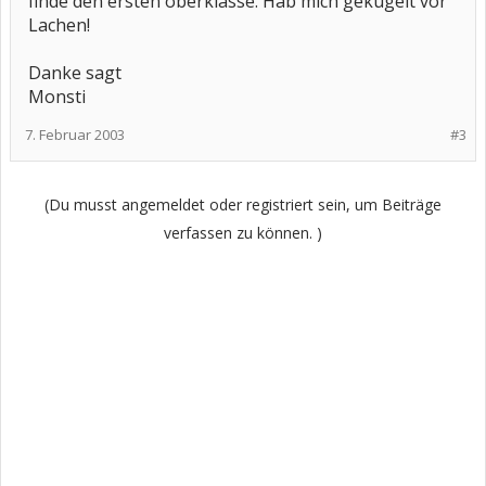
finde den ersten oberklasse. Hab mich gekugelt vor
Lachen!
Danke sagt
Monsti
7. Februar 2003
#3
(Du musst angemeldet oder registriert sein, um Beiträge
verfassen zu können. )