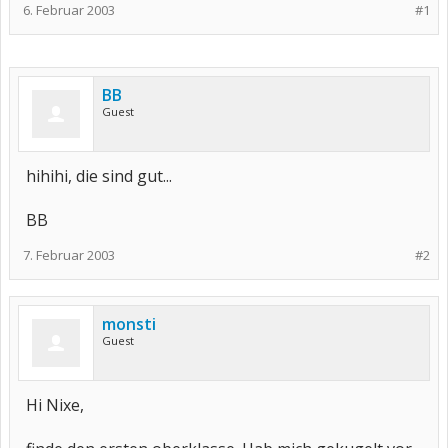
6. Februar 2003
#1
BB
Guest
hihihi, die sind gut...
BB
7. Februar 2003
#2
monsti
Guest
Hi Nixe,