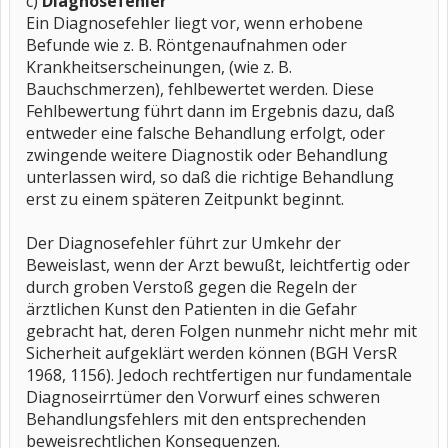
c)
Diagnosefehler
Ein Diagnosefehler liegt vor, wenn erhobene
Befunde wie z. B. Röntgenaufnahmen oder
Krankheitserscheinungen, (wie z. B.
Bauchschmerzen), fehlbewertet werden. Diese
Fehlbewertung führt dann im Ergebnis dazu, daß
entweder eine falsche Behandlung erfolgt, oder
zwingende weitere Diagnostik oder Behandlung
unterlassen wird, so daß die richtige Behandlung
erst zu einem späteren Zeitpunkt beginnt.
Der Diagnosefehler führt zur Umkehr der
Beweislast, wenn der Arzt bewußt, leichtfertig oder
durch groben Verstoß gegen die Regeln der
ärztlichen Kunst den Patienten in die Gefahr
gebracht hat, deren Folgen nunmehr nicht mehr mit
Sicherheit aufgeklärt werden können (BGH VersR
1968, 1156). Jedoch rechtfertigen nur fundamentale
Diagnoseirrtümer den Vorwurf eines schweren
Behandlungsfehlers mit den entsprechenden
beweisrechtlichen Konsequenzen.