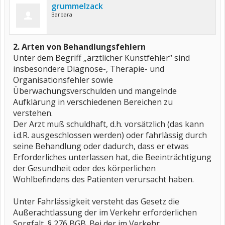
grummelzack
Barbara
2. Arten von Behandlungsfehlern
Unter dem Begriff „ärztlicher Kunstfehler“ sind
insbesondere Diagnose-, Therapie- und
Organisationsfehler sowie
Überwachungsverschulden und mangelnde
Aufklärung in verschiedenen Bereichen zu
verstehen.
Der Arzt muß schuldhaft, d.h. vorsätzlich (das kann
i.d.R. ausgeschlossen werden) oder fahrlässig durch
seine Behandlung oder dadurch, dass er etwas
Erforderliches unterlassen hat, die Beeinträchtigung
der Gesundheit oder des körperlichen
Wohlbefindens des Patienten verursacht haben.
Unter Fahrlässigkeit versteht das Gesetz die
Außerachtlassung der im Verkehr erforderlichen
Sorgfalt, § 276 BGB. Bei der im Verkehr