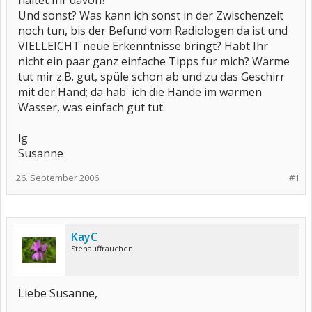
haltet Ihr davon?
Und sonst? Was kann ich sonst in der Zwischenzeit
noch tun, bis der Befund vom Radiologen da ist und
VIELLEICHT neue Erkenntnisse bringt? Habt Ihr
nicht ein paar ganz einfache Tipps für mich? Wärme
tut mir z.B. gut, spüle schon ab und zu das Geschirr
mit der Hand; da hab' ich die Hände im warmen
Wasser, was einfach gut tut.
lg
Susanne
26. September 2006
#1
KayC
Stehauffrauchen
Liebe Susanne,