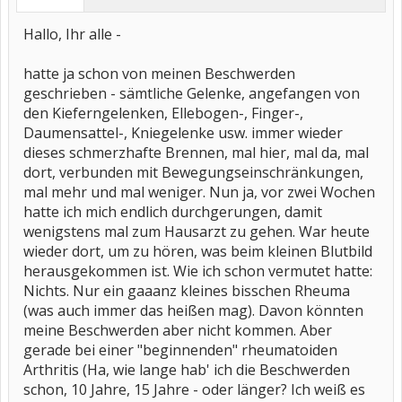
Hallo, Ihr alle -
hatte ja schon von meinen Beschwerden
geschrieben - sämtliche Gelenke, angefangen von
den Kieferngelenken, Ellebogen-, Finger-,
Daumensattel-, Kniegelenke usw. immer wieder
dieses schmerzhafte Brennen, mal hier, mal da, mal
dort, verbunden mit Bewegungseinschränkungen,
mal mehr und mal weniger. Nun ja, vor zwei Wochen
hatte ich mich endlich durchgerungen, damit
wenigstens mal zum Hausarzt zu gehen. War heute
wieder dort, um zu hören, was beim kleinen Blutbild
herausgekommen ist. Wie ich schon vermutet hatte:
Nichts. Nur ein gaaanz kleines bisschen Rheuma
(was auch immer das heißen mag). Davon könnten
meine Beschwerden aber nicht kommen. Aber
gerade bei einer "beginnenden" rheumatoiden
Arthritis (Ha, wie lange hab' ich die Beschwerden
schon, 10 Jahre, 15 Jahre - oder länger? Ich weiß es