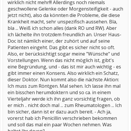
wirklich nicht mehr!!! Allerdings noch niemals
geschwollene Gelenke oder Morgensteifigkeit - auch
jetzt nicht), also da könnten die Probleme, die diese
Krankheit macht, sehr unspezifisch aussehen. Bla,
bla ... Weiß ich schon alles (dank RO und RW). Aber
ich lächelte ihn trotzdem freundlich an. Unser Haus-
Doc ist nämlich einer, der zuhört und auf seine
Patienten eingeht. Das gibt es sicher nicht so oft.
Also, er berücksichtigt sogar meine "Wünsche" und
Vorstellungen. Wenn das nicht möglich ist, gibt's
eine Begründung, und - das ist mir auch wichtig - es
gibt immer einen Konsens. Also wirklich ein Schatz,
dieser Doktor. Nun kommt also die nächste Aktion:
Ich muss zum Röntgen. Mal sehen. Ich lasse ihn mal
ein bisschen herumdoktern und so ca. in einem
Vierteljahr werde ich ihn ganz vorsichtig fragen, ob
er mich .. nicht doch mal ... zum Rheumatologen ... Ich
bin sicher, dann ist er dazu auch bereit. - Ach ja,
vorerst hab ich Penicillin verschrieben bekommen
und soll das mal ein paar Wochen nehmen. Was