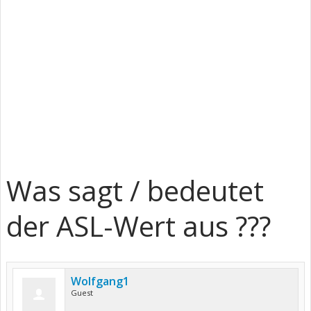
Was sagt / bedeutet
der ASL-Wert aus ???
Wolfgang1
Guest