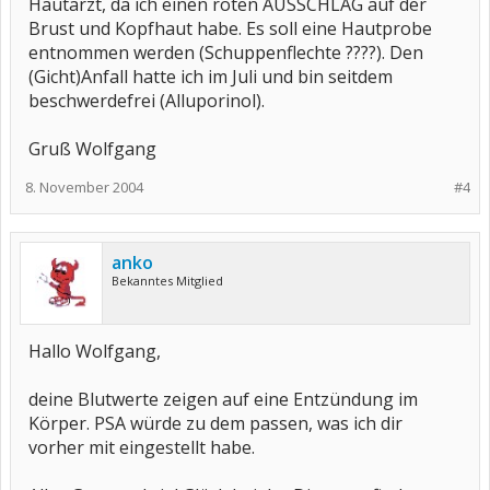
Hautarzt, da ich einen roten AUSSCHLAG auf der
Brust und Kopfhaut habe. Es soll eine Hautprobe
entnommen werden (Schuppenflechte ????). Den
(Gicht)Anfall hatte ich im Juli und bin seitdem
beschwerdefrei (Alluporinol).
Gruß Wolfgang
8. November 2004
#4
anko
Bekanntes Mitglied
Hallo Wolfgang,
deine Blutwerte zeigen auf eine Entzündung im
Körper. PSA würde zu dem passen, was ich dir
vorher mit eingestellt habe.