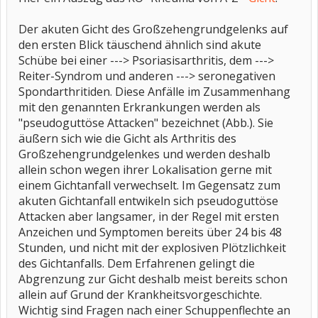
Der akuten Gicht des Großzehengrundgelenks auf
den ersten Blick täuschend ähnlich sind akute
Schübe bei einer ---> Psoriasisarthritis, dem --->
Reiter-Syndrom und anderen ---> seronegativen
Spondarthritiden. Diese Anfälle im Zusammenhang
mit den genannten Erkrankungen werden als
"pseudoguttöse Attacken" bezeichnet (Abb.). Sie
äußern sich wie die Gicht als Arthritis des
Großzehengrundgelenkes und werden deshalb
allein schon wegen ihrer Lokalisation gerne mit
einem Gichtanfall verwechselt. Im Gegensatz zum
akuten Gichtanfall entwikeln sich pseudoguttöse
Attacken aber langsamer, in der Regel mit ersten
Anzeichen und Symptomen bereits über 24 bis 48
Stunden, und nicht mit der explosiven Plötzlichkeit
des Gichtanfalls. Dem Erfahrenen gelingt die
Abgrenzung zur Gicht deshalb meist bereits schon
allein auf Grund der Krankheitsvorgeschichte.
Wichtig sind Fragen nach einer Schuppenflechte an