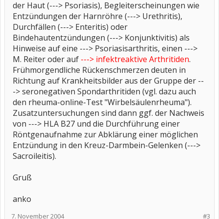
der Haut (---> Psoriasis), Begleiterscheinungen wie
Entzündungen der Harnröhre (---> Urethritis),
Durchfällen (---> Enteritis) oder
Bindehautentzündungen (---> Konjunktivitis) als
Hinweise auf eine ---> Psoriasisarthritis, einen --->
M. Reiter oder auf
---> infektreaktive Arthritiden
.
Frühmorgendliche Rückenschmerzen deuten in
Richtung auf Krankheitsbilder aus der Gruppe der --
-> seronegativen Spondarthritiden (vgl. dazu auch
den rheuma-online-Test "Wirbelsäulenrheuma").
Zusatzuntersuchungen sind dann ggf. der Nachweis
von ---> HLA B27 und die Durchführung einer
Röntgenaufnahme zur Abklärung einer möglichen
Entzündung in den Kreuz-Darmbein-Gelenken (--->
Sacroileitis).
Gruß
anko
7. November 2004
#3