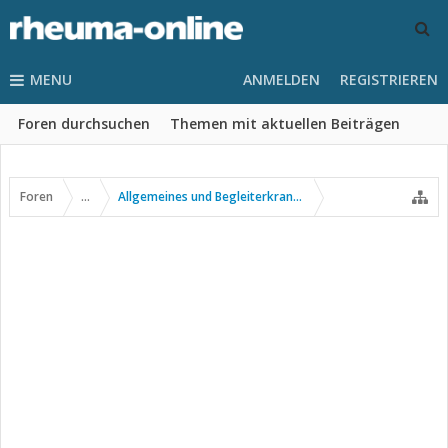
MENU
ANMELDEN
REGISTRIEREN
Foren durchsuchen
Themen mit aktuellen Beiträgen
Foren
...
Allgemeines und Begleiterkrankungen