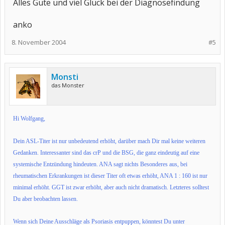
Alles Gute und viel Glück bei der Diagnosefindung
anko
8. November 2004
#5
Monsti
das Monster
Hi Wolfgang,
Dein ASL-Titer ist nur unbedeutend erhöht, darüber mach Dir mal keine weiteren
Gedanken. Interessanter sind das crP und die BSG, die ganz eindeutig auf eine
systemische Entzündung hindeuten. ANA sagt nichts Besonderes aus, bei
rheumatischen Erkrankungen ist dieser Titer oft etwas erhöht, ANA 1 : 160 ist nur
minimal erhöht. GGT ist zwar erhöht, aber auch nicht dramatisch. Letzteres solltest
Du aber beobachten lassen.
Wenn sich Deine Ausschläge als Psoriasis entpuppen, könntest Du unter