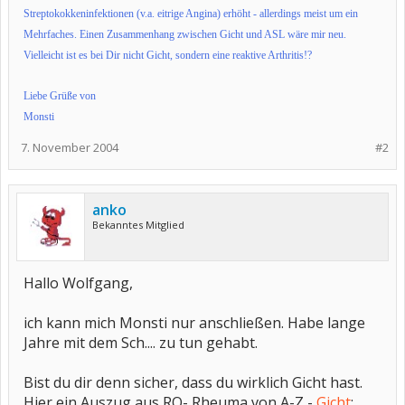
Streptokokkeninfektionen (v.a. eitrige Angina) erhöht - allerdings meist um ein
Mehrfaches. Einen Zusammenhang zwischen Gicht und ASL wäre mir neu.
Vielleicht ist es bei Dir nicht Gicht, sondern eine reaktive Arthritis!?
Liebe Grüße von
Monsti
7. November 2004
#2
anko
Bekanntes Mitglied
Hallo Wolfgang,
ich kann mich Monsti nur anschließen. Habe lange
Jahre mit dem Sch.... zu tun gehabt.
Bist du dir denn sicher, dass du wirklich Gicht hast.
Hier ein Auszug aus RO- Rheuma von A-Z -
Gicht
: