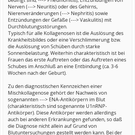
bedingt sind; ---> Pneumonitis), Entzündungen von
Nerven (---> Neuritis) oder des Gehirns,
Nierenveränderungen (---> Nephritis) sowie
Entzündungen der Gefäße (---> Vaskulitis) mit
Durchblutungsstörungen.
Typisch für alle Kollagenosen ist die Auslösung des
Krankheitsbildes oder eine Verschlimmerung bzw.
die Auslösung von Schüben durch starke
Sonnenbelastung. Weiterhin charakteristisch ist bei
Frauen das erste Auftreten oder das Auftreten eines
Schubes im Anschluß an eine Entbindung (ca. 3-6
Wochen nach der Geburt).
Zu den diagnostischen Kennzeichen einer
Mischkollagenose gehört der Nachweis von
sogenannten ---> ENA-Antikörpern im Blut
(charakteristisch sind sogenannte U1nRNP-
Antikörper). Diese Antikörper werden allerdings
auch bei anderen Erkrankungen gefunden, so daß
die Diagnose nicht allein auf Grund von
Blutuntersuchungen gestellt werden kann. Bei der