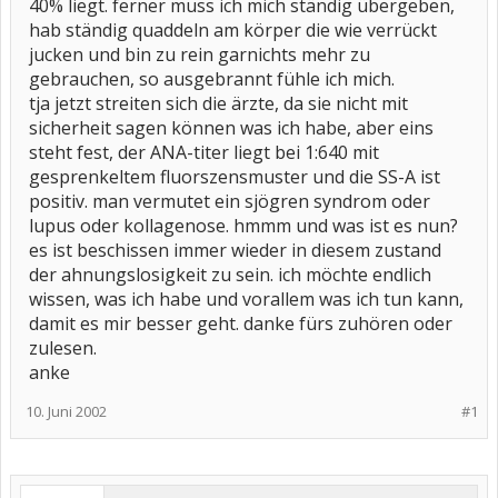
40% liegt. ferner muss ich mich ständig übergeben,
hab ständig quaddeln am körper die wie verrückt
jucken und bin zu rein garnichts mehr zu
gebrauchen, so ausgebrannt fühle ich mich.
tja jetzt streiten sich die ärzte, da sie nicht mit
sicherheit sagen können was ich habe, aber eins
steht fest, der ANA-titer liegt bei 1:640 mit
gesprenkeltem fluorszensmuster und die SS-A ist
positiv. man vermutet ein sjögren syndrom oder
lupus oder kollagenose. hmmm und was ist es nun?
es ist beschissen immer wieder in diesem zustand
der ahnungslosigkeit zu sein. ich möchte endlich
wissen, was ich habe und vorallem was ich tun kann,
damit es mir besser geht. danke fürs zuhören oder
zulesen.
anke
10. Juni 2002
#1