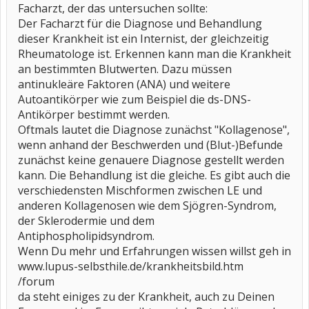
Facharzt, der das untersuchen sollte:
Der Facharzt für die Diagnose und Behandlung
dieser Krankheit ist ein Internist, der gleichzeitig
Rheumatologe ist. Erkennen kann man die Krankheit
an bestimmten Blutwerten. Dazu müssen
antinukleäre Faktoren (ANA) und weitere
Autoantikörper wie zum Beispiel die ds-DNS-
Antikörper bestimmt werden.
Oftmals lautet die Diagnose zunächst "Kollagenose",
wenn anhand der Beschwerden und (Blut-)Befunde
zunächst keine genauere Diagnose gestellt werden
kann. Die Behandlung ist die gleiche. Es gibt auch die
verschiedensten Mischformen zwischen LE und
anderen Kollagenosen wie dem Sjögren-Syndrom,
der Sklerodermie und dem
Antiphospholipidsyndrom.
Wenn Du mehr und Erfahrungen wissen willst geh in
www.lupus-selbsthile.de/krankheitsbild.htm
/forum
da steht einiges zu der Krankheit, auch zu Deinen