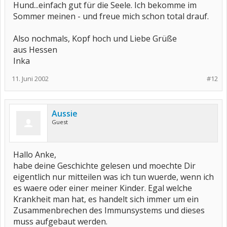
Hund...einfach gut für die Seele. Ich bekomme im
Sommer meinen - und freue mich schon total drauf.
Also nochmals, Kopf hoch und Liebe Grüße
aus Hessen
Inka
11. Juni 2002
#12
Aussie
Guest
Hallo Anke,
habe deine Geschichte gelesen und moechte Dir
eigentlich nur mitteilen was ich tun wuerde, wenn ich
es waere oder einer meiner Kinder. Egal welche
Krankheit man hat, es handelt sich immer um ein
Zusammenbrechen des Immunsystems und dieses
muss aufgebaut werden.