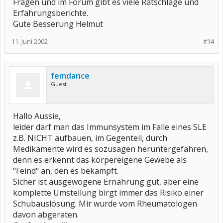
Fragen und im Forum gibt es viele Ratschläge und
Erfahrungsberichte.
Gute Besserung Helmut
11. Juni 2002
#14
femdance
Guest
Hallo Aussie,
leider darf man das Immunsystem im Falle eines SLE
z.B. NICHT aufbauen, im Gegenteil, durch
Medikamente wird es sozusagen heruntergefahren,
denn es erkennt das körpereigene Gewebe als
"Feind" an, den es bekämpft.
Sicher ist ausgewogene Ernährung gut, aber eine
komplette Umstellung birgt immer das Risiko einer
Schubauslösung. Mir wurde vom Rheumatologen
davon abgeraten.