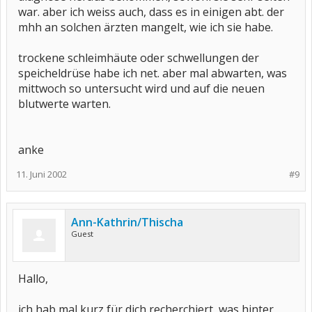
war. aber ich weiss auch, dass es in einigen abt. der
mhh an solchen ärzten mangelt, wie ich sie habe.
trockene schleimhäute oder schwellungen der
speicheldrüse habe ich net. aber mal abwarten, was
mittwoch so untersucht wird und auf die neuen
blutwerte warten.
anke
11. Juni 2002
#9
Ann-Kathrin/Thischa
Guest
Hallo,
ich hab mal kurz für dich recherchiert, was hinter