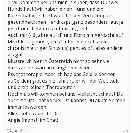
1. willkommen bei uns hier, 2. super, dass Du zwei
Hunde hast (wir haben einen Hund und ein
Katzenbaby), 3. hast wohl bei der Verteilung der
gesundheitlichen Handikaps ganz besonders laut ja
geschrien. Letzteres tut mir arg leid.
Auch mir (46 Jahre alt, cP und Fibro mit Verdacht auf
Mischkollagenose, plus Unterleibsprobs und
chronisch eitriger Sinusitis) geht es oft alles andere
als gut.
Müsste ich hier in Österreich nicht so sehr viel
dazuzahlen, wäre ich längst bei einer
Psychotherapie. Aber ich hab das Geld leider net,
außerdem gibt es hier am tiroler A ... der Welt weit
und breit keinen Therapeuten.
Nochmals willkommen bei uns, vielleicht schaust Du
auch mal im Chat vorbei. Da kannst Du akute Sorgen
immer loswerden.
Alles Liebe wünscht Dir
Angie (monsti im Chat)
10. Juni 2002
#6