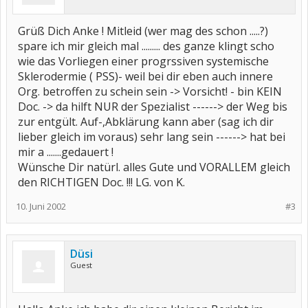
Grüß Dich Anke ! Mitleid (wer mag des schon .....?)
spare ich mir gleich mal ......... des ganze klingt scho
wie das Vorliegen einer progrssiven systemische
Sklerodermie ( PSS)- weil bei dir eben auch innere
Org. betroffen zu schein sein -> Vorsicht! - bin KEIN
Doc. -> da hilft NUR der Spezialist ------> der Weg bis
zur entgült. Auf-,Abklärung kann aber (sag ich dir
lieber gleich im voraus) sehr lang sein ------> hat bei
mir a .......gedauert !
Wünsche Dir natürl. alles Gute und VORALLEM gleich
den RICHTIGEN Doc. !!! LG. von K.
10. Juni 2002
#3
Düsi
Guest