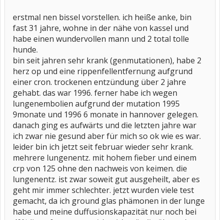
erstmal nen bissel vorstellen. ich heiße anke, bin
fast 31 jahre, wohne in der nähe von kassel und
habe einen wundervollen mann und 2 total tolle
hunde.
bin seit jahren sehr krank (genmutationen), habe 2
herz op und eine rippenfellentfernung aufgrund
einer cron. trockenen entzündung über 2 jahre
gehabt. das war 1996. ferner habe ich wegen
lungenembolien aufgrund der mutation 1995
9monate und 1996 6 monate in hannover gelegen.
danach ging es aufwärts und die letzten jahre war
ich zwar nie gesund aber für mich so ok wie es war.
leider bin ich jetzt seit februar wieder sehr krank.
mehrere lungenentz. mit hohem fieber und einem
crp von 125 ohne den nachweis von keimen. die
lungenentz. ist zwar soweit gut ausgeheilt, aber es
geht mir immer schlechter. jetzt wurden viele test
gemacht, da ich ground glas phämonen in der lunge
habe und meine duffusionskapazität nur noch bei