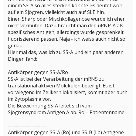
einem SS-A so alles stecken könnte. Es deutet wohl
auf ein Sjögren, vielleicht auch auf SLE hin.
Einen Sharp oder Mischkollagenose würde ich eher
nicht vermuten. Dazu braucht man den uRNP-A als
spezifisches Antigen, allerdings würde gesprenkelt
fluoriszierend passen. Naja - ich weiss auch nicht so
genau.
Hier mal das, was ich zu SS-A und ein paar anderen
Dingen fand:
Antikörper gegen SS-A/Ro
SS-A ist bei der Verarbeitung der mRNS zu
translational aktiven Molekülen beteiligt. Es ist
vorwiegend im Zellkern lokalisiert, kommt aber auch
im Zytoplasma vor.
Die Bezeichnung SS-A leitet sich vom
Sjögrensyndrom Antigen A ab. Ro = Patientenname.
---------------------
Antikörper gegen SS-A (Ro) und SS-B (La) Antigene