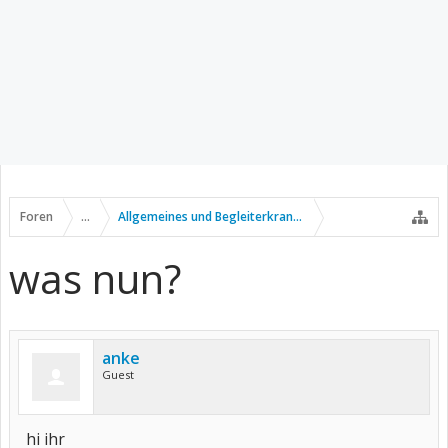
Foren
...
Allgemeines und Begleiterkrankungen
was nun?
anke
Guest
hi ihr