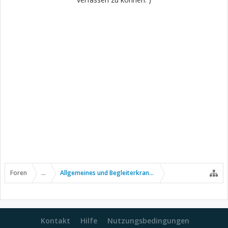
Foren
...
Allgemeines und Begleiterkrankungen
Kontakt
Hilfe
Nutzungsbedingungen