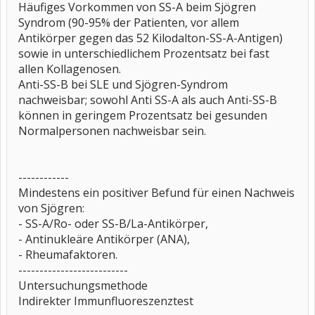
Häufiges Vorkommen von SS-A beim Sjögren
Syndrom (90-95% der Patienten, vor allem
Antikörper gegen das 52 Kilodalton-SS-A-Antigen)
sowie in unterschiedlichem Prozentsatz bei fast
allen Kollagenosen.
Anti-SS-B bei SLE und Sjögren-Syndrom
nachweisbar; sowohl Anti SS-A als auch Anti-SS-B
können in geringem Prozentsatz bei gesunden
Normalpersonen nachweisbar sein.
------------
Mindestens ein positiver Befund für einen Nachweis
von Sjögren:
- SS-A/Ro- oder SS-B/La-Antikörper,
- Antinukleäre Antikörper (ANA),
- Rheumafaktoren.
--------------------------
Untersuchungsmethode
Indirekter Immunfluoreszenztest