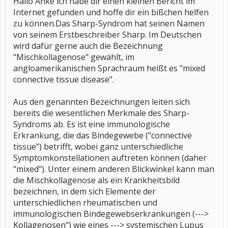
Hallo Anke ich habe dir einen kleinen Bericht im
Internet gefunden und hoffe dir ein bißchen helfen
zu können.Das Sharp-Syndrom hat seinen Namen
von seinem Erstbeschreiber Sharp. Im Deutschen
wird dafür gerne auch die Bezeichnung
"Mischkollagenose" gewählt, im
angloamerikanischen Sprachraum heißt es "mixed
connective tissue disease".
Aus den genannten Bezeichnungen leiten sich
bereits die wesentlichen Merkmale des Sharp-
Syndroms ab. Es ist eine immunologische
Erkrankung, die das Bindegewebe ("connective
tissue") betrifft, wobei ganz unterschiedliche
Symptomkonstellationen auftreten können (daher
"mixed"). Unter einem anderen Blickwinkel kann man
die Mischkollagenose als ein Krankheitsbild
bezeichnen, in dem sich Elemente der
unterschiedlichen rheumatischen und
immunologischen Bindegewebserkrankungen (--->
Kollagenosen") wie eines ---> systemischen Lupus