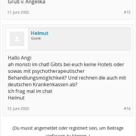
Gruß v. Angelika
11. Juni 2002
#15
Helmut
Guest
Hallo Angi
ah monsti im chat! Gibts bei euch keine Hotels oder
sowas mit psychotherapeutischer
Behandlungsmöglichkeit? Und rechnen die auch mit
deutschen Krankenkassen ab?
ich frag mal im chat
Helmut
13. Juni 2002
#16
(Du musst angemeldet oder registriert sein, um Beiträge
verfassen zu können. )