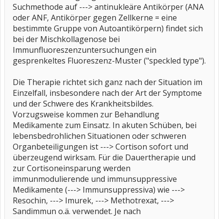
Suchmethode auf ---> antinukleäre Antikörper (ANA
oder ANF, Antikörper gegen Zellkerne = eine
bestimmte Gruppe von Autoantikörpern) findet sich
bei der Mischkollagenose bei
Immunfluoreszenzuntersuchungen ein
gesprenkeltes Fluoreszenz-Muster ("speckled type").
Die Therapie richtet sich ganz nach der Situation im
Einzelfall, insbesondere nach der Art der Symptome
und der Schwere des Krankheitsbildes.
Vorzugsweise kommen zur Behandlung
Medikamente zum Einsatz. In akuten Schüben, bei
lebensbedrohlichen Situationen oder schweren
Organbeteiligungen ist ---> Cortison sofort und
überzeugend wirksam. Für die Dauertherapie und
zur Cortisoneinsparung werden
immunmodulierende und immunsuppressive
Medikamente (---> Immunsuppressiva) wie --->
Resochin, ---> Imurek, ---> Methotrexat, --->
Sandimmun o.ä. verwendet. Je nach