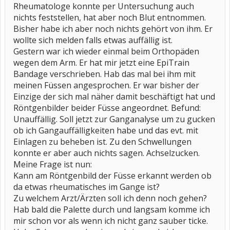
Rheumatologe konnte per Untersuchung auch
nichts feststellen, hat aber noch Blut entnommen.
Bisher habe ich aber noch nichts gehört von ihm. Er
wollte sich melden falls etwas auffällig ist.
Gestern war ich wieder einmal beim Orthopäden
wegen dem Arm. Er hat mir jetzt eine EpiTrain
Bandage verschrieben. Hab das mal bei ihm mit
meinen Füssen angesprochen. Er war bisher der
Einzige der sich mal näher damit beschäftigt hat und
Röntgenbilder beider Füsse angeordnet. Befund:
Unauffällig. Soll jetzt zur Ganganalyse um zu gucken
ob ich Gangauffälligkeiten habe und das evt. mit
Einlagen zu beheben ist. Zu den Schwellungen
konnte er aber auch nichts sagen. Achselzucken.
Meine Frage ist nun:
Kann am Röntgenbild der Füsse erkannt werden ob
da etwas rheumatisches im Gange ist?
Zu welchem Arzt/Ärzten soll ich denn noch gehen?
Hab bald die Palette durch und langsam komme ich
mir schon vor als wenn ich nicht ganz sauber ticke.