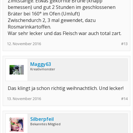
Zimtstange. Etwas gekörnte Brühe (knapp
bemessen) und gut 2 Stunden im geschlossenen
Bräter bei 160° im Ofen (Umluft)
Zwischendurch 2, 3 mal gewendet, dazu
Rosmarinkartoffen.
War sehr lecker und das Fleisch war auch total zart.
12. November 2016
#13
Maggy63
Kreativmonster
Das klingt ja schon richtig weihnachtlich. Und lecker!
13. November 2016
#14
Silberpfeil
Bekanntes Mitglied