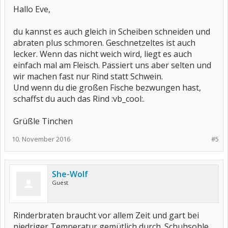
Hallo Eve,
du kannst es auch gleich in Scheiben schneiden und
abraten plus schmoren. Geschnetzeltes ist auch
lecker. Wenn das nicht weich wird, liegt es auch
einfach mal am Fleisch. Passiert uns aber selten und
wir machen fast nur Rind statt Schwein.
Und wenn du die großen Fische bezwungen hast,
schaffst du auch das Rind :vb_cool:.
Grüßle Tinchen
10. November 2016
#5
She-Wolf
Guest
Rinderbraten braucht vor allem Zeit und gart bei
niedriger Temperatur gemütlich durch. Schuhsohle