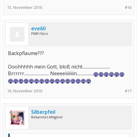
15. November 2016
#16
eve60
PMR Fibro
Backpflaume???
Ooohhhhh mein Gott, bloß nicht..............................
Brrrrrr........................... Neeeeiiiiiiin..................
16. November 2016
#17
Silberpfeil
Bekanntes Mitglied