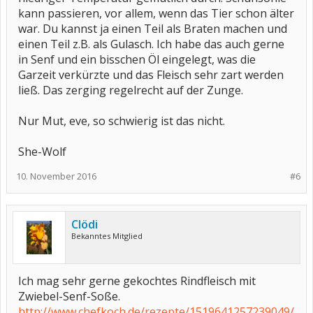
kann passieren, vor allem, wenn das Tier schon älter
war. Du kannst ja einen Teil als Braten machen und
einen Teil z.B. als Gulasch. Ich habe das auch gerne
in Senf und ein bisschen Öl eingelegt, was die
Garzeit verkürzte und das Fleisch sehr zart werden
ließ. Das zerging regelrecht auf der Zunge.
Nur Mut, eve, so schwierig ist das nicht.
She-Wolf
10. November 2016
#6
Clödi
Bekanntes Mitglied
Ich mag sehr gerne gekochtes Rindfleisch mit
Zwiebel-Senf-Soße.
http://www.chefkoch.de/rezepte/1519641257239049/