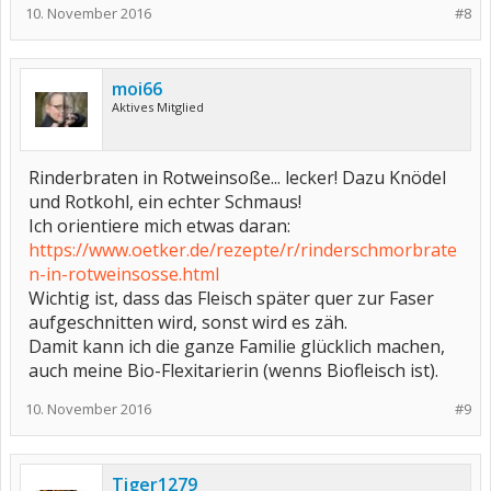
10. November 2016
#8
moi66
Aktives Mitglied
Rinderbraten in Rotweinsoße... lecker! Dazu Knödel
und Rotkohl, ein echter Schmaus!
Ich orientiere mich etwas daran:
https://www.oetker.de/rezepte/r/rinderschmorbrate
n-in-rotweinsosse.html
Wichtig ist, dass das Fleisch später quer zur Faser
aufgeschnitten wird, sonst wird es zäh.
Damit kann ich die ganze Familie glücklich machen,
auch meine Bio-Flexitarierin (wenns Biofleisch ist).
10. November 2016
#9
Tiger1279