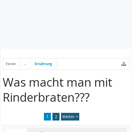
Foren
...
Ernährung
Was macht man mit
Rinderbraten???
1
2
Weiter >