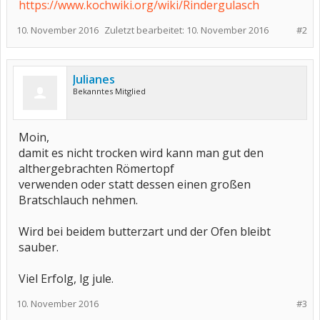
https://www.kochwiki.org/wiki/Rindergulasch
10. November 2016
Zuletzt bearbeitet:
10. November 2016
#2
Julianes
Bekanntes Mitglied
Moin,
damit es nicht trocken wird kann man gut den
althergebrachten Römertopf
verwenden oder statt dessen einen großen
Bratschlauch nehmen.
Wird bei beidem butterzart und der Ofen bleibt
sauber.
Viel Erfolg, lg jule.
10. November 2016
#3