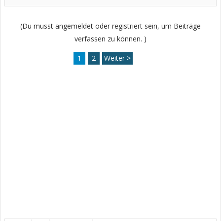
(Du musst angemeldet oder registriert sein, um Beiträge
verfassen zu können. )
1
2
Weiter >