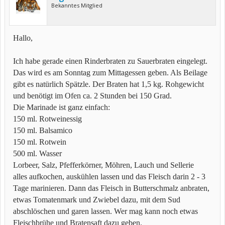
Bekanntes Mitglied
Hallo,
Ich habe gerade einen Rinderbraten zu Sauerbraten eingelegt.
Das wird es am Sonntag zum Mittagessen geben. Als Beilage
gibt es natürlich Spätzle. Der Braten hat 1,5 kg. Rohgewicht
und benötigt im Ofen ca. 2 Stunden bei 150 Grad.
Die Marinade ist ganz einfach:
150 ml. Rotweinessig
150 ml. Balsamico
150 ml. Rotwein
500 ml. Wasser
Lorbeer, Salz, Pfefferkörner, Möhren, Lauch und Sellerie
alles aufkochen, auskühlen lassen und das Fleisch darin 2 - 3
Tage marinieren. Dann das Fleisch in Butterschmalz anbraten,
etwas Tomatenmark und Zwiebel dazu, mit dem Sud
abschlöschen und garen lassen. Wer mag kann noch etwas
Fleischbrühe und Bratensaft dazu geben.