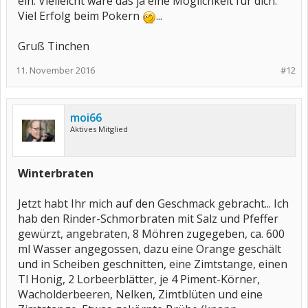
ein. Vielleicht wäre das ja eine Möglichkeit für dich.
Viel Erfolg beim Pokern
...
Gruß Tinchen
11. November 2016
#12
moi66
Aktives Mitglied
Winterbraten
Jetzt habt Ihr mich auf den Geschmack gebracht... Ich
hab den Rinder-Schmorbraten mit Salz und Pfeffer
gewürzt, angebraten, 8 Möhren zugegeben, ca. 600
ml Wasser angegossen, dazu eine Orange geschält
und in Scheiben geschnitten, eine Zimtstange, einen
Tl Honig, 2 Lorbeerblätter, je 4 Piment-Körner,
Wacholderbeeren, Nelken, Zimtblüten und eine