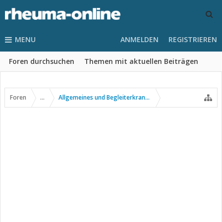
MENU
ANMELDEN
REGISTRIEREN
Foren durchsuchen
Themen mit aktuellen Beiträgen
Foren
...
Allgemeines und Begleiterkrankungen