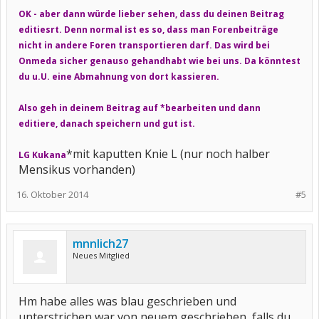
OK - aber dann würde lieber sehen, dass du deinen Beitrag
editiesrt. Denn normal ist es so, dass man Forenbeiträge
nicht in andere Foren transportieren darf. Das wird bei
Onmeda sicher genauso gehandhabt wie bei uns. Da könntest
du u.U. eine Abmahnung von dort kassieren.
Also geh in deinem Beitrag auf *bearbeiten und dann
editiere, danach speichern und gut ist.
*mit kaputten Knie L (nur noch halber
LG Kukana
Mensikus vorhanden)
16. Oktober 2014
#5
mnnlich27
Neues Mitglied
Hm habe alles was blau geschrieben und
unterstrichen war von neuem geschrieben, falls du