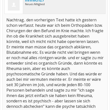
mnnlich27
Neues Mitglied
Nachtrag.. den vorherigen Text hatte ich gestern
schon verfasst. heute war ich beim Orthopäden bzw.
Chirurgen der den Befund im Knie machte. Ich fragte
ihn ob die Krankheit sich ausgebreitet haben
könnte, weil ich micht nicht habe operieren lassen.
Er meinte man müsse das organisch abklären,
Blutabnahme etc. Es würde nicht viel bringen wenn
er noch mal alles röntgen würde. und er sagte zu mir
entweder sind es organisch Gründe, dann könnte es
Rheuma sein, aber es könnte auch
psychosomatische Gründe haben. Und das würde er
auch bei mir vermuten meinte er. Er meinte er wäre
seit 30 Jahren im Job, und würde jeden 80-100
Personen behandeln und sagte zu mir "ich sage
ihnen das jetzt einfach sie haben kein Rheuma,
sondern es ist psychisch - aber lassen sie sich
dennoch abchecken" kann die psyche tatsächlich