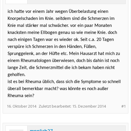
ich hatte vor einem Jahr wegen Überbelastung einen
Knorpelschaden im Knie.
seitdem sind die Schmerzen im
Knie mal stärker mal schwächer. vor ein paar Monaten
knacksten meine Ellbogen genau so wie meine Knie. doch
nach einigen Tagen war es wieder ok. Seit c.a. 20 Tagen
verspüre ich Schmerzen in den Händen, Füßen,
Sprunggelenk, an der Hüfte etc. Mein Hausarzt hat mich zu
einem Rheumatologen überwiesen, doch bis dahin ist noch
lange Zeit, die Schmerzmittel die ich bekam haben nicht
geholfen.
ist es bei Rheuma üblich, dass sich die Symptome so schnell
überall bemerkbar macht? was könnte es noch außer
Rheuma sein?
16. Oktober 2014
Zuletzt bearbeitet:
15. Dezember 2014
#1