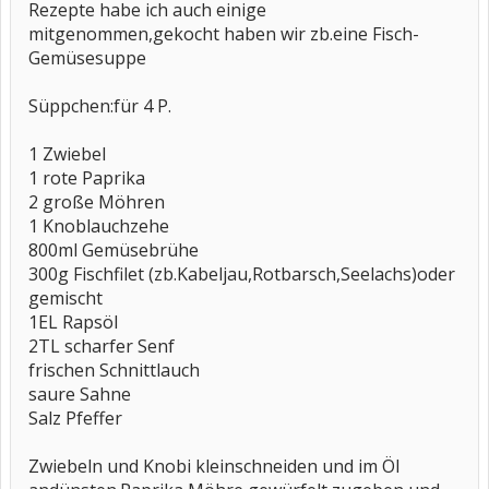
Rezepte habe ich auch einige
mitgenommen,gekocht haben wir zb.eine Fisch-
Gemüsesuppe
Süppchen:für 4 P.
1 Zwiebel
1 rote Paprika
2 große Möhren
1 Knoblauchzehe
800ml Gemüsebrühe
300g Fischfilet (zb.Kabeljau,Rotbarsch,Seelachs)oder
gemischt
1EL Rapsöl
2TL scharfer Senf
frischen Schnittlauch
saure Sahne
Salz Pfeffer
Zwiebeln und Knobi kleinschneiden und im Öl