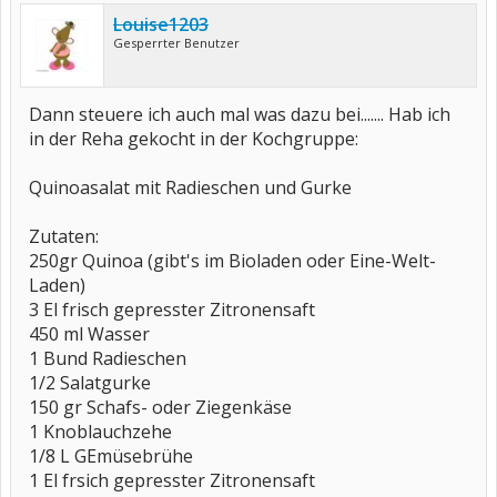
Louise1203
Gesperrter Benutzer
Dann steuere ich auch mal was dazu bei....... Hab ich
in der Reha gekocht in der Kochgruppe:
Quinoasalat mit Radieschen und Gurke
Zutaten:
250gr Quinoa (gibt's im Bioladen oder Eine-Welt-
Laden)
3 El frisch gepresster Zitronensaft
450 ml Wasser
1 Bund Radieschen
1/2 Salatgurke
150 gr Schafs- oder Ziegenkäse
1 Knoblauchzehe
1/8 L GEmüsebrühe
1 El frsich gepresster Zitronensaft