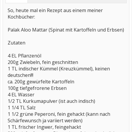
So, heute mal ein Rezept aus einem meiner
Kochbücher:
Palak Aloo Mattar (Spinat mit Kartoffeln und Erbsen)
Zutaten
4 EL Pflanzenöl
200g Zwiebeln, fein geschnitten
1 TL indischer Kümmel (Kreuzkümmel), keinen
deutschen!!!
ca. 200g gewürfelte Kartoffeln
100g tiefgefrorene Erbsen
4 EL Wasser
1/2 TL Kurkumapulver (ist auch indisch)
1 1/4 TL Salz
1 1/2 grüne Peperoni, fein gehackt (kann nach
Schärfewunsch ja variiert werden)
1 TL frischer Ingwer, feingehackt