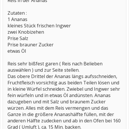
Reis in der Ananas
Zutaten :
1 Ananas
kleines Stück frischen Ingwer
zwei Knobizehen
Prise Salz
Prise brauner Zucker
etwas Öl
Reis sehr bißfest garen ( Reis nach Belieben
auswählen ) und zur Seite stellen.
Das obere Drittel der Ananas längs aufsschneiden,
Fruchtfleisch vorsichtig aus beiden Teilen lösen und
in kleine Würfel schneiden. Zwiebel und Ingwer sehr
fein würfeln und in etwas Öl andünsten. Ananas
dazugeben und mit Salz und braunem Zucker
würzen. Alles mit dem Reis vermengen und das
Ganze in die größere Ananashälfte füllen, mit der
anderen Hälfte zudecken und ab in den Ofen bei 160
Grad ( Umluft ), ca. 15 Min. backen.