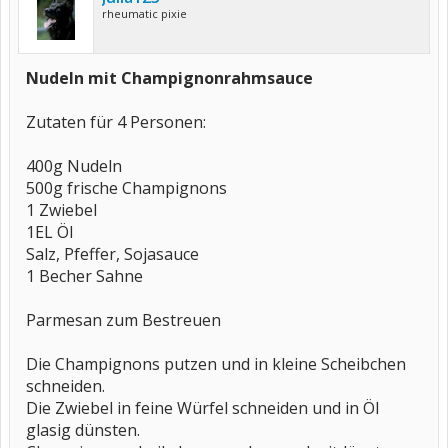
rheumatic pixie
Nudeln mit Champignonrahmsauce
Zutaten für 4 Personen:
400g Nudeln
500g frische Champignons
1 Zwiebel
1EL Öl
Salz, Pfeffer, Sojasauce
1 Becher Sahne
Parmesan zum Bestreuen
Die Champignons putzen und in kleine Scheibchen
schneiden.
Die Zwiebel in feine Würfel schneiden und in Öl
glasig dünsten.