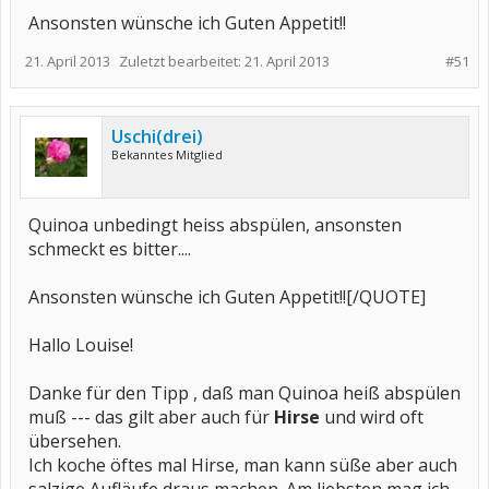
Ansonsten wünsche ich Guten Appetit!!
21. April 2013
Zuletzt bearbeitet:
21. April 2013
#51
Uschi(drei)
Bekanntes Mitglied
Quinoa unbedingt heiss abspülen, ansonsten
schmeckt es bitter....
Ansonsten wünsche ich Guten Appetit!![/QUOTE]
Hallo Louise!
Danke für den Tipp , daß man Quinoa heiß abspülen
muß --- das gilt aber auch für
Hirse
und wird oft
übersehen.
Ich koche öftes mal Hirse, man kann süße aber auch