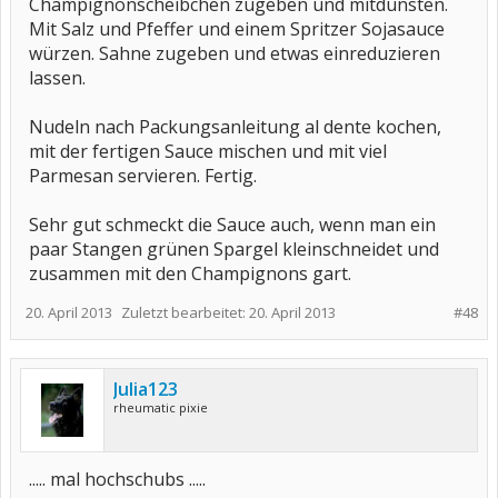
Champignonscheibchen zugeben und mitdünsten.
Mit Salz und Pfeffer und einem Spritzer Sojasauce
würzen. Sahne zugeben und etwas einreduzieren
lassen.
Nudeln nach Packungsanleitung al dente kochen,
mit der fertigen Sauce mischen und mit viel
Parmesan servieren. Fertig.
Sehr gut schmeckt die Sauce auch, wenn man ein
paar Stangen grünen Spargel kleinschneidet und
zusammen mit den Champignons gart.
20. April 2013
Zuletzt bearbeitet:
20. April 2013
#48
Julia123
rheumatic pixie
..... mal hochschubs .....