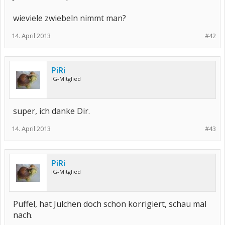
wieviele zwiebeln nimmt man?
14. April 2013
#42
PiRi
IG-Mitglied
super, ich danke Dir.
14. April 2013
#43
PiRi
IG-Mitglied
Puffel, hat Julchen doch schon korrigiert, schau mal
nach.