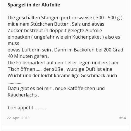
Spargel in der Alufolie
Die geschälten Stangen portionsweise ( 300 - 500 g )
mit einem Stückchen Butter , Salz und etwas
Zucker bestreut in doppelt gelegte Alufolie
einpacken ( ungefähr wie ein Kuchenpaket ) also es
muss
etwas Luft drin sein . Dann im Backofen bei 200 Grad
40 Minuten garen .
Die Folienpackerl auf den Teller legen und erst am
Tisch öffnen ....... der süße , würzige Duft ist eine
Wucht und der leicht karamellige Geschmack auch
.................
Dazu gibt es bei mir , neue Katöffelchen und
Räucherlachs .
bon appètit ..............
22. April 2013
#54