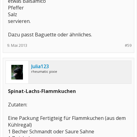
etwas Balsamico
Pfeffer
Salz
servieren.
Dazu passt Baguette oder ähnliches.
9. Mai 2013
#59
Julia123
rheumatic pixie
Spinat-Lachs-Flammkuchen
Zutaten:
Eine Packung Fertigteig für Flammkuchen (aus dem
Kühlregal)
1 Becher Schmandt oder Saure Sahne