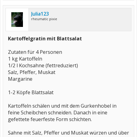
Julia123
rheumatic pixie
Kartoffelgratin mit Blattsalat
Zutaten für 4 Personen
1 kg Kartoffeln
1/2 l Kochsahne (fettreduziert)
Salz, Pfeffer, Muskat
Margarine
1-2 Köpfe Blattsalat
Kartoffeln schälen und mit dem Gurkenhobel in
feine Scheibchen schneiden. Danach in eine
gefettete feuerfeste Form schichten.
Sahne mit Salz, Pfeffer und Muskat würzen und über