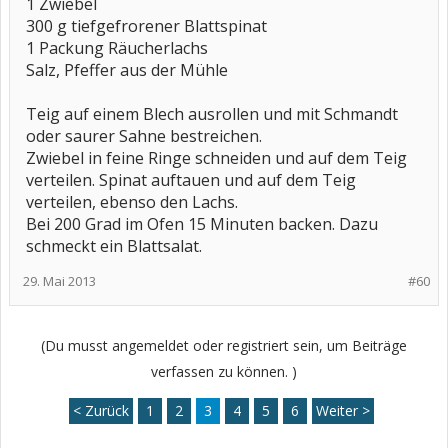
1 Zwiebel
300 g tiefgefrorener Blattspinat
1 Packung Räucherlachs
Salz, Pfeffer aus der Mühle
Teig auf einem Blech ausrollen und mit Schmandt
oder saurer Sahne bestreichen.
Zwiebel in feine Ringe schneiden und auf dem Teig
verteilen. Spinat auftauen und auf dem Teig
verteilen, ebenso den Lachs.
Bei 200 Grad im Ofen 15 Minuten backen. Dazu
schmeckt ein Blattsalat.
29. Mai 2013
#60
(Du musst angemeldet oder registriert sein, um Beiträge
verfassen zu können. )
< Zurück
1
2
3
4
5
6
Weiter >