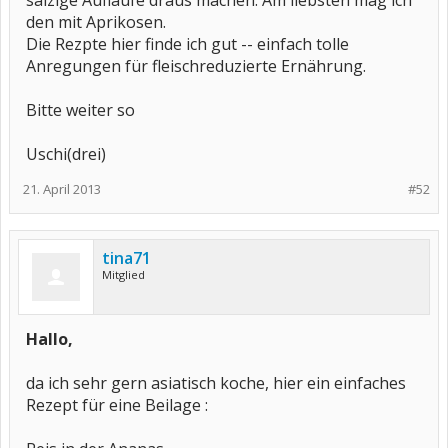
salzige Aufläufe draus machen. Am liebsten mag ich
den mit Aprikosen.
Die Rezpte hier finde ich gut -- einfach tolle
Anregungen für fleischreduzierte Ernährung.
Bitte weiter so
Uschi(drei)
21. April 2013
#52
tina71
Mitglied
Hallo,
da ich sehr gern asiatisch koche, hier ein einfaches
Rezept für eine Beilage :