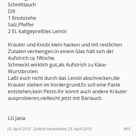
Schnittlauch
Dill
1 Knobizehe
Salz,Pfeffer
2 EL kaltgepreßtes Leinöl
Kräuter und Knobi klein hacken und mit restlichen
Zutaten vermengen.In einem Glas hält sich der
Aufstrich ca 1Woche.
Schmeckt wirklich gut,als Aufstrich zu Käse-
Wurstbroten.
Laßt euch nicht durch das Leinöl abschrecken,die
Kräuter stehen im Vordergrund.Es soll eine Paste
entstehen,kein Pesto.Ihr könnt auch andere Kräuter
ausprobieren,vielleicht jetzt mit Bärlauch.
LG Jana
23. April 2013
Zuletzt bearbeitet:
23. April 2013
#55