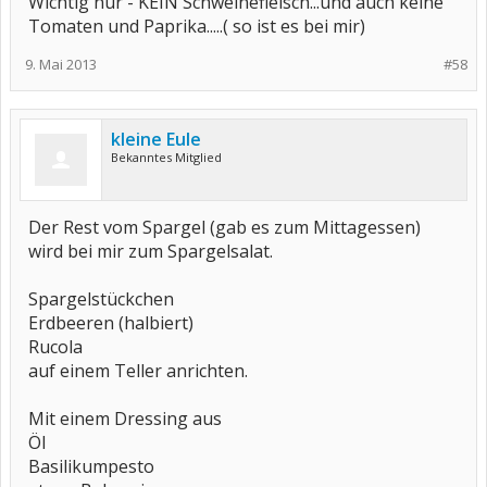
Wichtig nur - KEIN Schweinefleisch...und auch keine
Tomaten und Paprika.....( so ist es bei mir)
9. Mai 2013
#58
kleine Eule
Bekanntes Mitglied
Der Rest vom Spargel (gab es zum Mittagessen)
wird bei mir zum Spargelsalat.
Spargelstückchen
Erdbeeren (halbiert)
Rucola
auf einem Teller anrichten.
Mit einem Dressing aus
Öl
Basilikumpesto