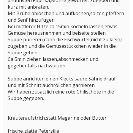
andünsten.Paprika,Möhre gewürfelt zugeben und
kurz mit anbraten.
Mit Brühe ablöschen und aufkochen,salzen,pfeffern
und Senf hinzufügen.
Bei mittlerer Hitze ca 15min köcheln lassen,etwas
Gemüse herausnehmen und beiseite stellen.
Suppe pürieren,dann die Fischwürfel(nicht zu klein)
zugeben und die Gemüsestückchen wieder in die
Suppe geben.
Ca 5min ziehen lassen,abschmecken und
gegebenfalls nachwürzen.
Suppe anrichten,einen Klecks saure Sahne drauf
und mit Schnittlauchröllchen garnieren.
Wir haben zusätzlich eine rote Chilischote in die
Suppe gegeben.
Kräuteraufstrich,statt Magarine oder Butter:
frische glatte Petersilie