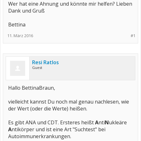
Wer hat eine Ahnung und könnte mir helfen? Lieben
Dank und Gruß
Bettina
11. März 2016
#1
Resi Ratlos
Guest
Hallo BettinaBraun,
vielleicht kannst Du noch mal genau nachlesen, wie
der Wert (oder die Werte) heißen.
Es gibt ANA und CDT. Ersteres heißt
A
nti
N
ukleäre
A
ntikörper und ist eine Art "Suchtest" bei
Autoimmunerkrankungen.