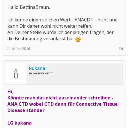
Hallo BettinaBraun,
ich kenne einen solchen Wert - ANACDT - nicht und
kann Dir daher wohl nicht weiterhelfen.
An Deiner Stelle würde ich denjenigen fragen, der
die Bestimmung veranlasst hat
11. März 2016
#4
kukana
in memoriam †
Hi,
Könnte man das nicht auseinander schreiben -
ANA CTD wobei CTD dann für Connective Tissue
Disease stände?
LG kukana