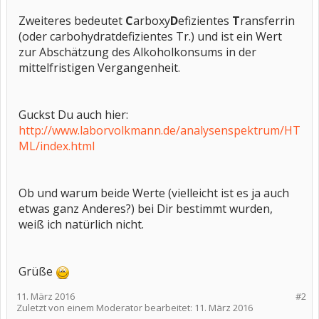
Zweiteres bedeutet
C
arboxy
D
efizientes
T
ransferrin
(oder carbohydratdefizientes Tr.) und ist ein Wert
zur Abschätzung des Alkoholkonsums in der
mittelfristigen Vergangenheit.
Guckst Du auch hier:
http://www.laborvolkmann.de/analysenspektrum/HT
ML/index.html
Ob und warum beide Werte (vielleicht ist es ja auch
etwas ganz Anderes?) bei Dir bestimmt wurden,
weiß ich natürlich nicht.
Grüße
11. März 2016
#2
Zuletzt von einem Moderator bearbeitet:
11. März 2016