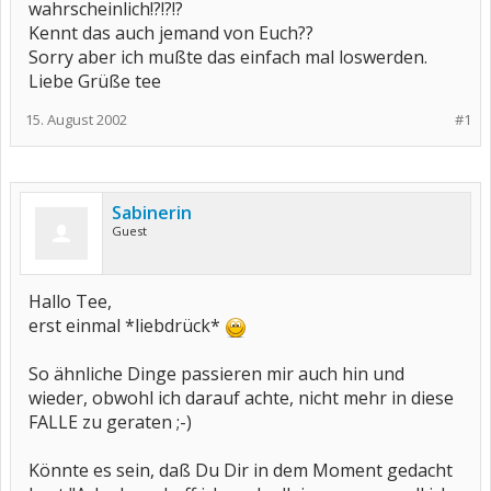
wahrscheinlich!?!?!?
Kennt das auch jemand von Euch??
Sorry aber ich mußte das einfach mal loswerden.
Liebe Grüße tee
15. August 2002
#1
Sabinerin
Guest
Hallo Tee,
erst einmal *liebdrück*
So ähnliche Dinge passieren mir auch hin und
wieder, obwohl ich darauf achte, nicht mehr in diese
FALLE zu geraten ;-)
Könnte es sein, daß Du Dir in dem Moment gedacht