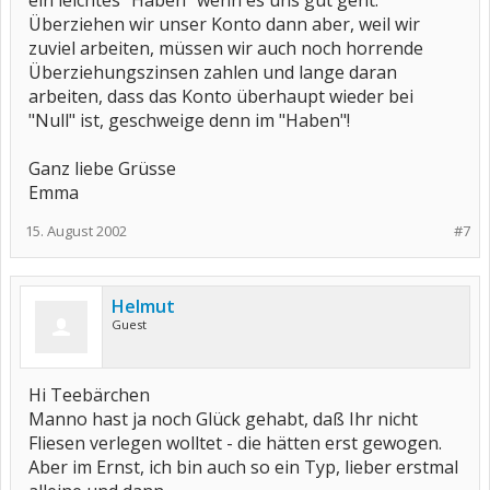
ein leichtes "Haben" wenn es uns gut geht.
Überziehen wir unser Konto dann aber, weil wir
zuviel arbeiten, müssen wir auch noch horrende
Überziehungszinsen zahlen und lange daran
arbeiten, dass das Konto überhaupt wieder bei
"Null" ist, geschweige denn im "Haben"!
Ganz liebe Grüsse
Emma
15. August 2002
#7
Helmut
Guest
Hi Teebärchen
Manno hast ja noch Glück gehabt, daß Ihr nicht
Fliesen verlegen wolltet - die hätten erst gewogen.
Aber im Ernst, ich bin auch so ein Typ, lieber erstmal