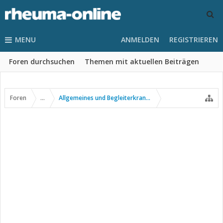
MENU
ANMELDEN
REGISTRIEREN
Foren durchsuchen
Themen mit aktuellen Beiträgen
Foren
...
Allgemeines und Begleiterkrankungen