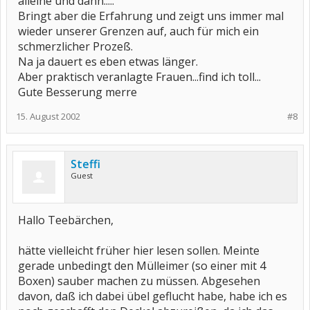
alleine und dann.....
Bringt aber die Erfahrung und zeigt uns immer mal
wieder unserer Grenzen auf, auch für mich ein
schmerzlicher Prozeß.
Na ja dauert es eben etwas länger.
Aber praktisch veranlagte Frauen...find ich toll...
Gute Besserung merre
15. August 2002
#8
Steffi
Guest
Hallo Teebärchen,
hätte vielleicht früher hier lesen sollen. Meinte
gerade unbedingt den Mülleimer (so einer mit 4
Boxen) sauber machen zu müssen. Abgesehen
davon, daß ich dabei übel geflucht habe, habe ich es