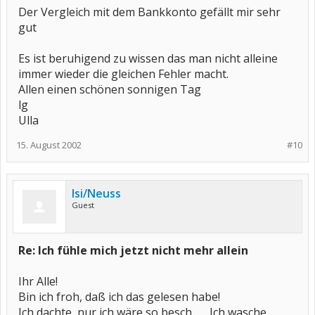
Der Vergleich mit dem Bankkonto gefällt mir sehr
gut
Es ist beruhigend zu wissen das man nicht alleine
immer wieder die gleichen Fehler macht.
Allen einen schönen sonnigen Tag
lg
Ulla
15. August 2002
#10
Isi/Neuss
Guest
Re: Ich fühle mich jetzt nicht mehr allein
Ihr Alle!
Bin ich froh, daß ich das gelesen habe!
Ich dachte, nur ich wäre so besch....... Ich wasche