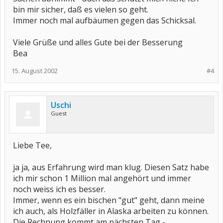
bin mir sicher, daß es vielen so geht.
Immer noch mal aufbäumen gegen das Schicksal.
Viele Grüße und alles Gute bei der Besserung
Bea
15. August 2002
#4
Uschi
Guest
Liebe Tee,
ja ja, aus Erfahrung wird man klug. Diesen Satz habe
ich mir schon 1 Million mal angehört und immer
noch weiss ich es besser.
Immer, wenn es ein bischen "gut" geht, dann meine
ich auch, als Holzfäller in Alaska arbeiten zu können.
Die Rechnung kommt am nächsten Tag -