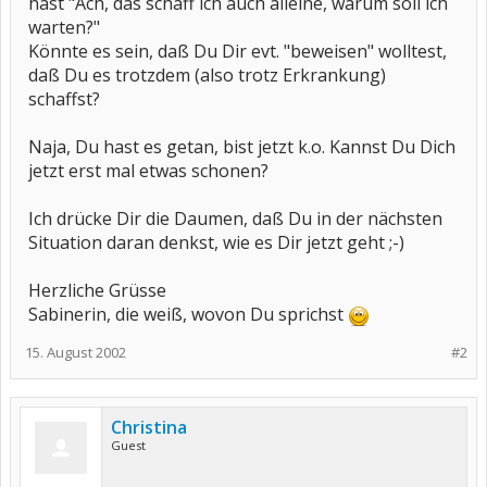
hast "Ach, das schaff ich auch alleine, warum soll ich
warten?"
Könnte es sein, daß Du Dir evt. "beweisen" wolltest,
daß Du es trotzdem (also trotz Erkrankung)
schaffst?
Naja, Du hast es getan, bist jetzt k.o. Kannst Du Dich
jetzt erst mal etwas schonen?
Ich drücke Dir die Daumen, daß Du in der nächsten
Situation daran denkst, wie es Dir jetzt geht ;-)
Herzliche Grüsse
Sabinerin, die weiß, wovon Du sprichst
15. August 2002
#2
Christina
Guest