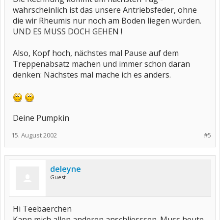
wahrscheinlich ist das unsere Antriebsfeder, ohne
die wir Rheumis nur noch am Boden liegen würden.
UND ES MUSS DOCH GEHEN !
Also, Kopf hoch, nächstes mal Pause auf dem
Treppenabsatz machen und immer schon daran
denken: Nächstes mal mache ich es anders.
Deine Pumpkin
15. August 2002
#5
deleyne
Guest
Hi Teebaerchen
Kann mich allen anderen anschliesssen. Muss heute