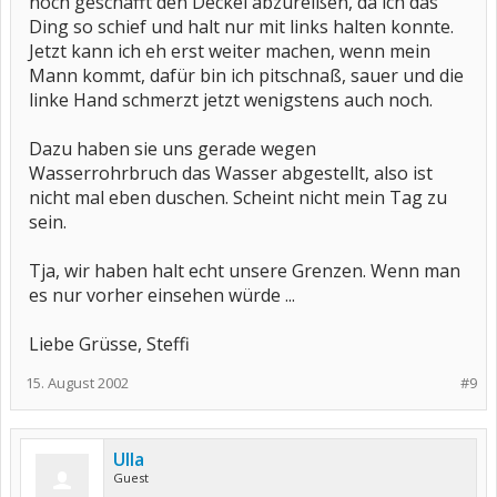
noch geschafft den Deckel abzureißen, da ich das
Ding so schief und halt nur mit links halten konnte.
Jetzt kann ich eh erst weiter machen, wenn mein
Mann kommt, dafür bin ich pitschnaß, sauer und die
linke Hand schmerzt jetzt wenigstens auch noch.
Dazu haben sie uns gerade wegen
Wasserrohrbruch das Wasser abgestellt, also ist
nicht mal eben duschen. Scheint nicht mein Tag zu
sein.
Tja, wir haben halt echt unsere Grenzen. Wenn man
es nur vorher einsehen würde ...
Liebe Grüsse, Steffi
15. August 2002
#9
Ulla
Guest