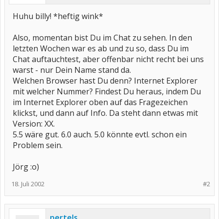
Huhu billy! *heftig wink*
Also, momentan bist Du im Chat zu sehen. In den
letzten Wochen war es ab und zu so, dass Du im
Chat auftauchtest, aber offenbar nicht recht bei uns
warst - nur Dein Name stand da.
Welchen Browser hast Du denn? Internet Explorer
mit welcher Nummer? Findest Du heraus, indem Du
im Internet Explorer oben auf das Fragezeichen
klickst, und dann auf Info. Da steht dann etwas mit
Version: XX.
5.5 wäre gut. 6.0 auch. 5.0 könnte evtl. schon ein
Problem sein.
Jörg :o)
18. Juli 2002
#2
pertels