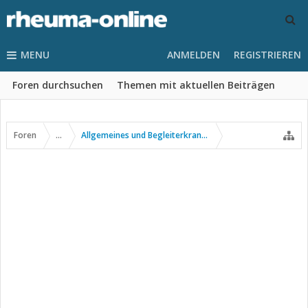
MENU
ANMELDEN
REGISTRIEREN
Foren durchsuchen
Themen mit aktuellen Beiträgen
Foren
...
Allgemeines und Begleiterkrankungen