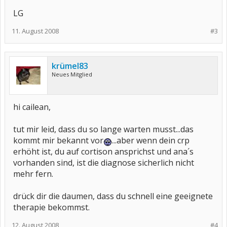
LG
11. August 2008
#3
krümel83
Neues Mitglied
hi cailean,
tut mir leid, dass du so lange warten musst...das
kommt mir bekannt vor
...aber wenn dein crp
erhöht ist, du auf cortison ansprichst und ana´s
vorhanden sind, ist die diagnose sicherlich nicht
mehr fern.
drück dir die daumen, dass du schnell eine geeignete
therapie bekommst.
12. August 2008
#4