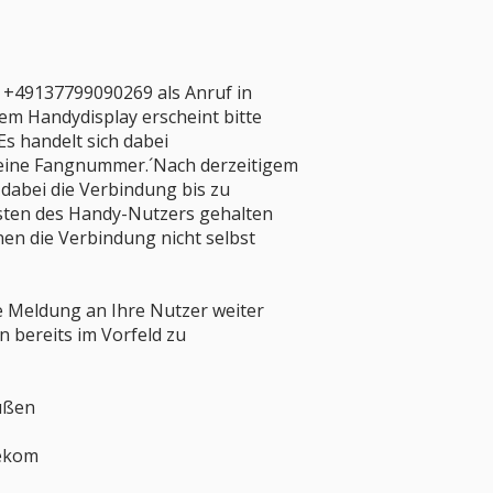
r +49137799090269 als Anruf in
em Handydisplay erscheint bitte
s handelt sich dabei
 eine Fangnummer.´Nach derzeitigem
dabei die Verbindung bis zu
osten des Handy-Nutzers gehalten
en die Verbindung nicht selbst
se Meldung an Ihre Nutzer weiter
 bereits im Vorfeld zu
rüßen
lekom