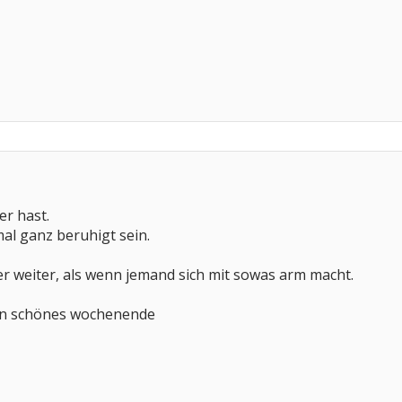
er hast.
al ganz beruhigt sein.
er weiter, als wenn jemand sich mit sowas arm macht.
ein schönes wochenende