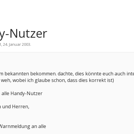
y-Nutzer
1
,
24. Januar 2003
.
em bekannten bekommen. dachte, dies könnte euch auch int
m weh, wobei ich glaube schon, dass dies korrekt ist)
n alle Handy-Nutzer
 und Herren,
 Warnmeldung an alle