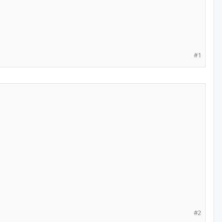
#1
#2