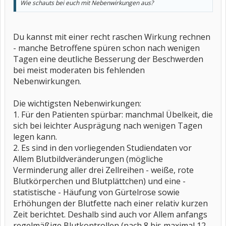
Wie schauts bei euch mit Nebenwirkungen aus?
Du kannst mit einer recht raschen Wirkung rechnen
- manche Betroffene spüren schon nach wenigen
Tagen eine deutliche Besserung der Beschwerden
bei meist moderaten bis fehlenden
Nebenwirkungen.
Die wichtigsten Nebenwirkungen:
1. Für den Patienten spürbar: manchmal Übelkeit, die
sich bei leichter Ausprägung nach wenigen Tagen
legen kann.
2. Es sind in den vorliegenden Studiendaten vor
Allem Blutbildveränderungen (mögliche
Verminderung aller drei Zellreihen - weiße, rote
Blutkörperchen und Blutplättchen) und eine -
statistische - Häufung von Gürtelrose sowie
Erhöhungen der Blutfette nach einer relativ kurzen
Zeit berichtet. Deshalb sind auch vor Allem anfangs
regelmäßige Blutkontrollen (nach 8 bis maximal 12