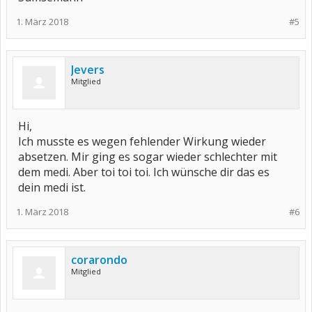
1. März 2018
#5
Jevers
Mitglied
Hi,
Ich musste es wegen fehlender Wirkung wieder
absetzen. Mir ging es sogar wieder schlechter mit
dem medi. Aber toi toi toi. Ich wünsche dir das es
dein medi ist.
1. März 2018
#6
corarondo
Mitglied