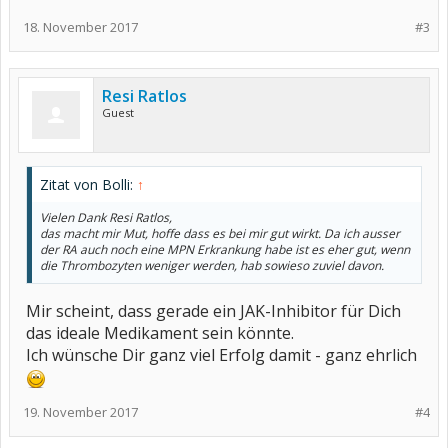
18. November 2017
#3
Resi Ratlos
Guest
Zitat von Bolli:
↑
Vielen Dank Resi Ratlos,
das macht mir Mut, hoffe dass es bei mir gut wirkt. Da ich ausser
der RA auch noch eine MPN Erkrankung habe ist es eher gut, wenn
die Thrombozyten weniger werden, hab sowieso zuviel davon.
Mir scheint, dass gerade ein JAK-Inhibitor für Dich
das ideale Medikament sein könnte.
Ich wünsche Dir ganz viel Erfolg damit - ganz ehrlich
19. November 2017
#4