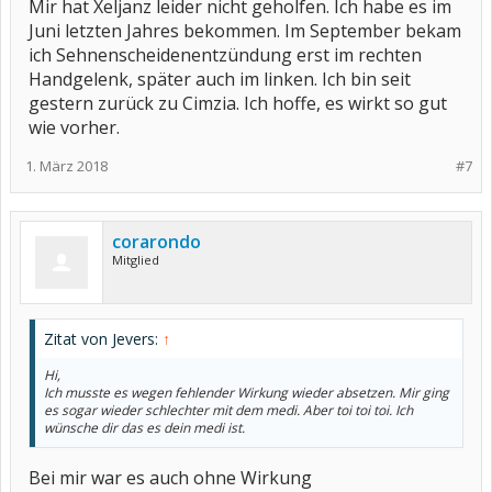
Mir hat Xeljanz leider nicht geholfen. Ich habe es im
Juni letzten Jahres bekommen. Im September bekam
ich Sehnenscheidenentzündung erst im rechten
Handgelenk, später auch im linken. Ich bin seit
gestern zurück zu Cimzia. Ich hoffe, es wirkt so gut
wie vorher.
1. März 2018
#7
corarondo
Mitglied
Zitat von Jevers:
↑
Hi,
Ich musste es wegen fehlender Wirkung wieder absetzen. Mir ging
es sogar wieder schlechter mit dem medi. Aber toi toi toi. Ich
wünsche dir das es dein medi ist.
Bei mir war es auch ohne Wirkung