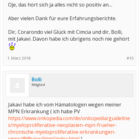
Oje, das hört sich ja alles nicht so positiv an....
Aber vielen Dank für eure Erfahrungsberichte.
Dir, Corarondo viel Glück mit Cimcia und dir, Bolli,
mit Jakavi. Davon habe ich übrigens noch nie gehört
1. März 2018
#10
Bolli
Mitglied
Jakavi habe ich vom Hämatologen wegen meiner
MPN Erkrankung ( ich habe PV
https://www.onkopedia.com/de/onkopedia/guideline
s/myeloproliferative-neoplasien-mpn-frueher-
chronische-myeloproliferative-erkrankungen-
cmpe/@@view/html/index.html
)