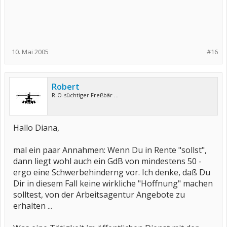
10. Mai 2005
#16
Robert
R-O-süchtiger Freßbär ...
Hallo Diana,
mal ein paar Annahmen: Wenn Du in Rente "sollst",
dann liegt wohl auch ein GdB von mindestens 50 -
ergo eine Schwerbehinderng vor. Ich denke, daß Du
Dir in diesem Fall keine wirkliche "Hoffnung" machen
solltest, von der Arbeitsagentur Angebote zu
erhalten ...