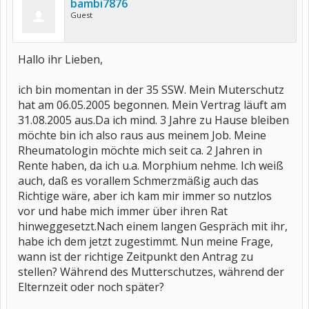
bambi7876
Guest
Hallo ihr Lieben,
ich bin momentan in der 35 SSW. Mein Muterschutz
hat am 06.05.2005 begonnen. Mein Vertrag läuft am
31.08.2005 aus.Da ich mind. 3 Jahre zu Hause bleiben
möchte bin ich also raus aus meinem Job. Meine
Rheumatologin möchte mich seit ca. 2 Jahren in
Rente haben, da ich u.a. Morphium nehme. Ich weiß
auch, daß es vorallem Schmerzmäßig auch das
Richtige wäre, aber ich kam mir immer so nutzlos
vor und habe mich immer über ihren Rat
hinweggesetzt.Nach einem langen Gespräch mit ihr,
habe ich dem jetzt zugestimmt. Nun meine Frage,
wann ist der richtige Zeitpunkt den Antrag zu
stellen? Während des Mutterschutzes, während der
Elternzeit oder noch später?