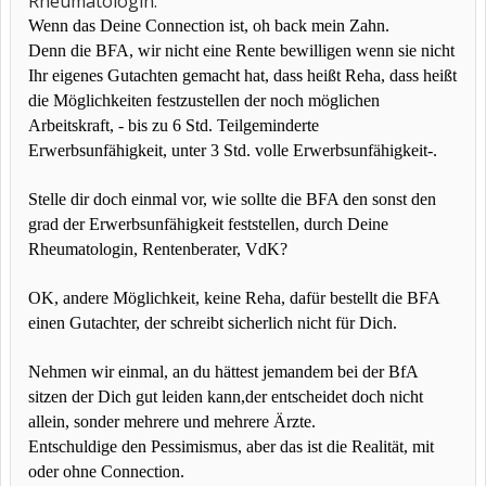
Rheumatologin.
Wenn das Deine Connection ist, oh back mein Zahn.
Denn die BFA, wir nicht eine Rente bewilligen wenn sie nicht
Ihr eigenes Gutachten gemacht hat, dass heißt Reha, dass heißt
die Möglichkeiten festzustellen der noch möglichen
Arbeitskraft, - bis zu 6 Std. Teilgeminderte
Erwerbsunfähigkeit, unter 3 Std. volle Erwerbsunfähigkeit-.
Stelle dir doch einmal vor, wie sollte die BFA den sonst den
grad der Erwerbsunfähigkeit feststellen, durch Deine
Rheumatologin, Rentenberater, VdK?
OK, andere Möglichkeit, keine Reha, dafür bestellt die BFA
einen Gutachter, der schreibt sicherlich nicht für Dich.
Nehmen wir einmal, an du hättest jemandem bei der BfA
sitzen der Dich gut leiden kann,
der entscheidet doch nicht
allein, sonder mehrere und mehrere Ärzte.
Entschuldige den Pessimismus, aber das ist die Realität, mit
oder ohne Connection.