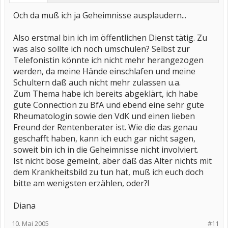
Och da muß ich ja Geheimnisse ausplaudern...
Also erstmal bin ich im öffentlichen Dienst tätig. Zu
was also sollte ich noch umschulen? Selbst zur
Telefonistin könnte ich nicht mehr herangezogen
werden, da meine Hände einschlafen und meine
Schultern daß auch nicht mehr zulassen u.a.
Zum Thema habe ich bereits abgeklärt, ich habe
gute Connection zu BfA und ebend eine sehr gute
Rheumatologin sowie den VdK und einen lieben
Freund der Rentenberater ist. Wie die das genau
geschafft haben, kann ich euch gar nicht sagen,
soweit bin ich in die Geheimnisse nicht involviert.
Ist nicht böse gemeint, aber daß das Alter nichts mit
dem Krankheitsbild zu tun hat, muß ich euch doch
bitte am wenigsten erzählen, oder?!
Diana
10. Mai 2005
#11