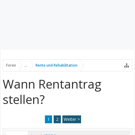
Foren
...
Rente und Rehabilitation
Wann Rentantrag
stellen?
1
2
Weiter >