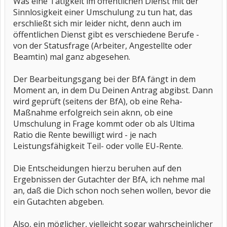
Was eine Tätigkeit im öffentlichen Dienst mit der
Sinnlosigkeit einer Umschulung zu tun hat, das
erschließt sich mir leider nicht, denn auch im
öffentlichen Dienst gibt es verschiedene Berufe -
von der Statusfrage (Arbeiter, Angestellte oder
Beamtin) mal ganz abgesehen.
Der Bearbeitungsgang bei der BfA fängt in dem
Moment an, in dem Du Deinen Antrag abgibst. Dann
wird geprüft (seitens der BfA), ob eine Reha-
Maßnahme erfolgreich sein aknn, ob eine
Umschulung in Frage kommt oder ob als Ultima
Ratio die Rente bewilligt wird - je nach
Leistungsfähigkeit Teil- oder volle EU-Rente.
Die Entscheidungen hierzu beruhen auf den
Ergebnissen der Gutachter der BfA, ich nehme mal
an, daß die Dich schon noch sehen wollen, bevor die
ein Gutachten abgeben.
Also, ein möglicher, vielleicht sogar wahrscheinlicher