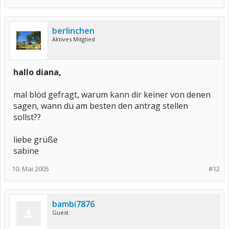
berlinchen
Aktives Mitglied
hallo diana,
mal blöd gefragt, warum kann dir keiner von denen
sagen, wann du am besten den antrag stellen
sollst??
liebe grüße
sabine
10. Mai 2005
#12
bambi7876
Guest