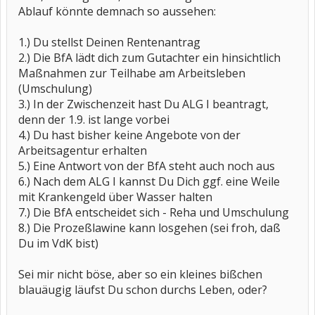
Ablauf könnte demnach so aussehen:
1.) Du stellst Deinen Rentenantrag
2.) Die BfA lädt dich zum Gutachter ein hinsichtlich
Maßnahmen zur Teilhabe am Arbeitsleben
(Umschulung)
3.) In der Zwischenzeit hast Du ALG I beantragt,
denn der 1.9. ist lange vorbei
4.) Du hast bisher keine Angebote von der
Arbeitsagentur erhalten
5.) Eine Antwort von der BfA steht auch noch aus
6.) Nach dem ALG I kannst Du Dich ggf. eine Weile
mit Krankengeld über Wasser halten
7.) Die BfA entscheidet sich - Reha und Umschulung
8.) Die Prozeßlawine kann losgehen (sei froh, daß
Du im VdK bist)
Sei mir nicht böse, aber so ein kleines bißchen
blauäugig läufst Du schon durchs Leben, oder?