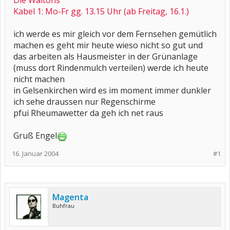
Die Waltons
Kabel 1: Mo-Fr gg. 13.15 Uhr (ab Freitag, 16.1.)
ich werde es mir gleich vor dem Fernsehen gemütlich
machen es geht mir heute wieso nicht so gut und
das arbeiten als Hausmeister in der Grünanlage
(muss dort Rindenmulch verteilen) werde ich heute
nicht machen
in Gelsenkirchen wird es im moment immer dunkler
ich sehe draussen nur Regenschirme
pfui Rheumawetter da geh ich net raus
Gruß Engel
16. Januar 2004
#1
Magenta
Buhfrau