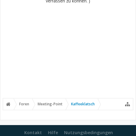
verfassen zu können. )
Foren
Meeting-Point
Kaffeeklatsch
Kontakt
Hilfe
Nutzungsbedingungen