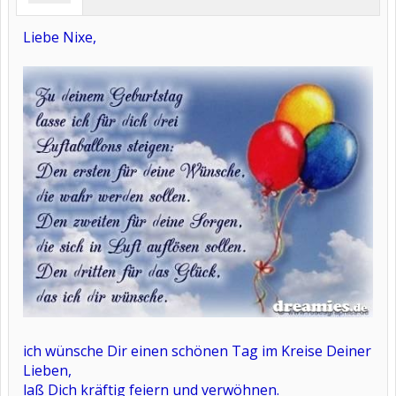
Liebe Nixe,
ich wünsche Dir einen schönen Tag im Kreise Deiner
Lieben,
laß Dich kräftig feiern und verwöhnen.