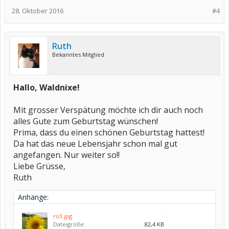
28. Oktober 2016
#4
Ruth
Bekanntes Mitglied
Hallo, Waldnixe!
Mit grosser Verspätung möchte ich dir auch noch
alles Gute zum Geburtstag wünschen!
Prima, dass du einen schönen Geburtstag hattest!
Da hat das neue Lebensjahr schon mal gut
angefangen. Nur weiter so!!
Liebe Grüsse,
Ruth
Anhänge:
ro3.jpg
Dateigröße:
82,4 KB