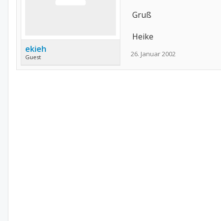
Gruß
Heike
ekieh
26. Januar 2002
Guest