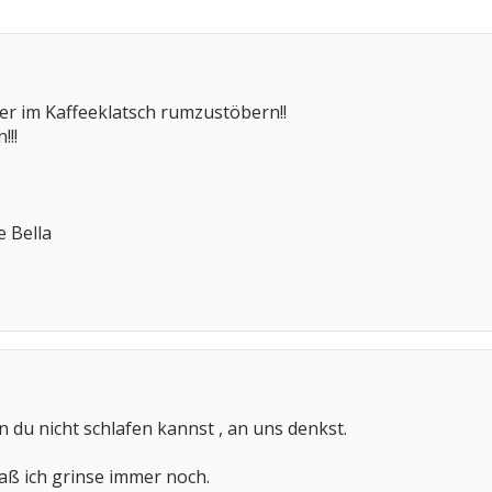
er im Kaffeeklatsch rumzustöbern!!
!!!
e Bella
n du nicht schlafen kannst , an uns denkst.
aß ich grinse immer noch.