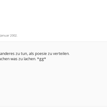
 Januar 2002
.
anderes zu tun, als poesie zu verteilen.
uchen was zu lachen. *gg*