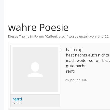
wahre Poesie
Dieses Thema im Forum "
Kaffeeklatsch
" wurde erstellt von
renti
,
26.
hallo cop,
hast nachts auch nichts 
mach weiter so, wir bra
gute nacht
renti
26. Januar 2002
renti
Guest