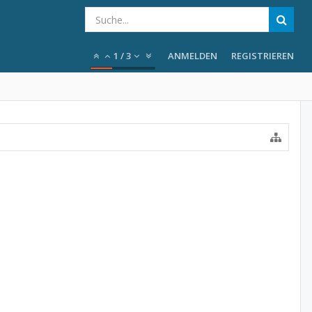
1
/
3
ANMELDEN
REGISTRIEREN