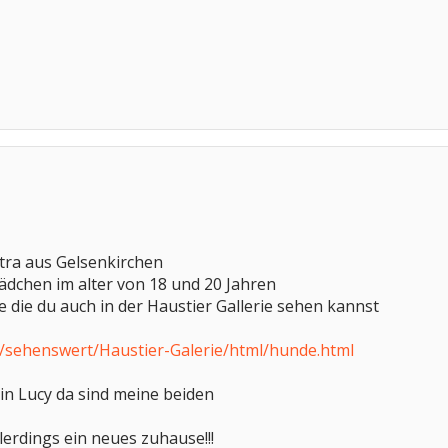
etra aus Gelsenkirchen
Mädchen im alter von 18 und 20 Jahren
 die du auch in der Haustier Gallerie sehen kannst
de/sehenswert/Haustier-Galerie/html/hunde.html
n Lucy da sind meine beiden
llerdings ein neues zuhause!!!