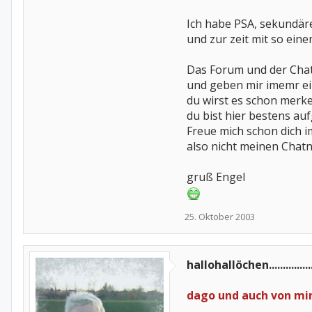
Ich habe PSA, sekundär
und zur zeit mit so ei
Das Forum und der Chat 
und geben mir imemr ei
du wirst es schon merk
du bist hier bestens a
Freue mich schon dich i
also nicht meinen Chat
gruß Engel
25. Oktober 2003
hallohallöchen................
dago und auch von mi