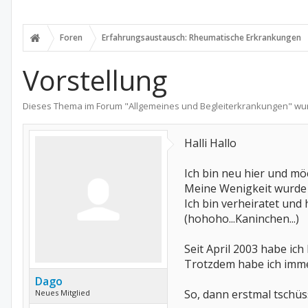
Foren
Erfahrungsaustausch: Rheumatische Erkrankungen
Vorstellung
Dieses Thema im Forum "
Allgemeines und Begleiterkrankungen
" wu
Halli Hallo
Ich bin neu hier und mö
Meine Wenigkeit wurde
Ich bin verheiratet un
(hohoho...Kaninchen...)
Seit April 2003 habe ic
Trotzdem habe ich imme
Dago
So, dann erstmal tschüs
Neues Mitglied