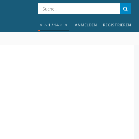
1
/
14
ANMELDEN
REGISTRIEREN