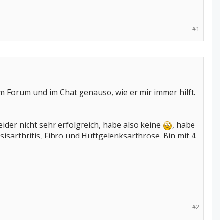
#1
 im Forum und im Chat genauso, wie er mir immer hilft.
eider nicht sehr erfolgreich, habe also keine
, habe
sisarthritis, Fibro und Hüftgelenksarthrose. Bin mit 4
#2