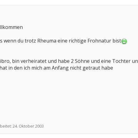
willkommen
als wenn du trotz Rheuma eine richtige Frohnatur bist
Fibro, bin verheiratet und habe 2 Söhne und eine Tochter u
hat in den ich mich am Anfang nicht getraut habe
beitet:
24. Oktober 2003