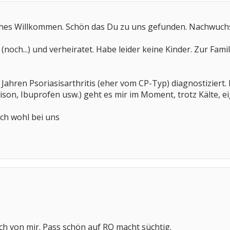
iches Willkommen. Schön das Du zu uns gefunden. Nachwuc
e (noch...) und verheiratet. Habe leider keine Kinder. Zur Fam
5 Jahren Psoriasisarthritis (eher vom CP-Typ) diagnostiziert
son, Ibuprofen usw.) geht es mir im Moment, trotz Kälte, ei
ch wohl bei uns
h von mir. Pass schön auf RO macht süchtig.