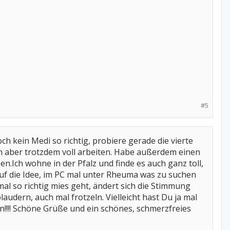
#5
ch kein Medi so richtig, probiere gerade die vierte
nn aber trotzdem voll arbeiten. Habe außerdem einen
.Ich wohne in der Pfalz und finde es auch ganz toll,
auf die Idee, im PC mal unter Rheuma was zu suchen
mal so richtig mies geht, ändert sich die Stimmung
audern, auch mal frotzeln. Vielleicht hast Du ja mal
n!!!! Schöne Grüße und ein schönes, schmerzfreies