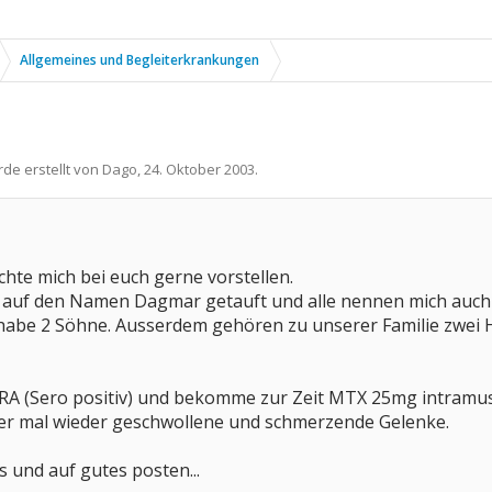
Allgemeines und Begleiterkrankungen
rde erstellt von
Dago
,
24. Oktober 2003
.
chte mich bei euch gerne vorstellen.
 auf den Namen Dagmar getauft und alle nennen mich auch
d habe 2 Söhne. Ausserdem gehören zu unserer Familie zwe
h RA (Sero positiv) und bekomme zur Zeit MTX 25mg intramus
r mal wieder geschwollene und schmerzende Gelenke.
s und auf gutes posten...