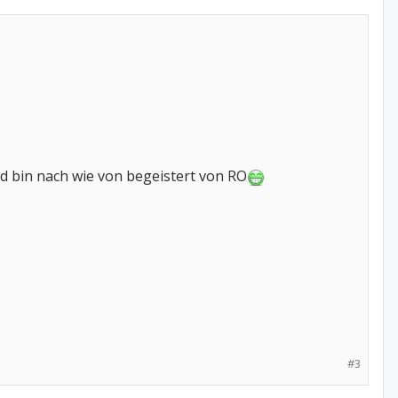
nd bin nach wie von begeistert von RO
#3