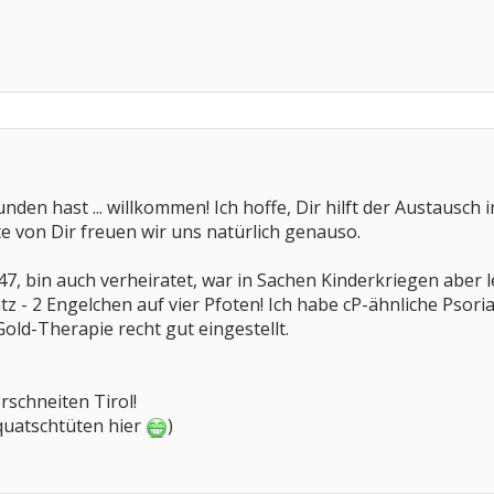
unden hast ... willkommen! Ich hoffe, Dir hilft der Austausch
 von Dir freuen wir uns natürlich genauso.
47, bin auch verheiratet, war in Sachen Kinderkriegen aber l
 - 2 Engelchen auf vier Pfoten! Ich habe cP-ähnliche Psoria
ld-Therapie recht gut eingestellt.
schneiten Tirol!
quatschtüten hier
)