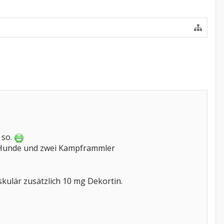
 so.
i Hunde und zwei Kampframmler
kulär zusätzlich 10 mg Dekortin.