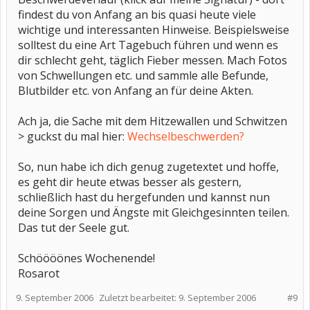
findest du von Anfang an bis quasi heute viele
wichtige und interessanten Hinweise. Beispielsweise
solltest du eine Art Tagebuch führen und wenn es
dir schlecht geht, täglich Fieber messen. Mach Fotos
von Schwellungen etc. und sammle alle Befunde,
Blutbilder etc. von Anfang an für deine Akten.
Ach ja, die Sache mit dem Hitzewallen und Schwitzen
> guckst du mal hier:
Wechselbeschwerden?
So, nun habe ich dich genug zugetextet und hoffe,
es geht dir heute etwas besser als gestern,
schließlich hast du hergefunden und kannst nun
deine Sorgen und Ängste mit Gleichgesinnten teilen.
Das tut der Seele gut.
Schöööönes Wochenende!
Rosarot
9. September 2006
Zuletzt bearbeitet:
9. September 2006
#9