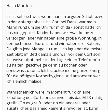
Hallo Martina,
es ist sehr schwer, wenn man im ärgsten Schub bzw.
in der Anfangsphase ist. Gott sei Dank, war mein
Mann rund um die Uhr für mich da - sonst hätte ich
das nie gepackt. Kinder haben wir zwar keine zu
versorgen, aber wir haben eine große Wohnung, in
der auch unser Büro ist und wir haben drei Katzen.
Da gibts jede Menge zu tun ... Ich lag aber die meiste
Zeit platt im Bett damals und war vor dem Cortison
zeitweise nicht mehr in der Lage einen Telefonhörer
zu halten, geschweige denn zu kochen oder
sonstwas zu tun ... Ich brauchte meine ganze Energie
für die nötigste Körperhygiene und ansonsten war
ich ziemlich malade.
Wahrscheinlich wäre im Moment für dich eine
Erhöhung des Cortisons sinnvoll, bis das MTX richtig
greift. (Ob es greift, oder ob ein anderes oder
zusätzliches Basismedikament sinnvoller ist, kann