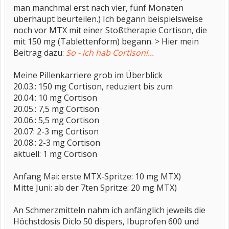
man manchmal erst nach vier, fünf Monaten
überhaupt beurteilen.) Ich begann beispielsweise
noch vor MTX mit einer Stoßtherapie Cortison, die
mit 150 mg (Tablettenform) begann. > Hier mein
Beitrag dazu:
So - ich hab Cortison!...
Meine Pillenkarriere grob im Überblick
20.03.: 150 mg Cortison, reduziert bis zum
20.04.: 10 mg Cortison
20.05.: 7,5 mg Cortison
20.06.: 5,5 mg Cortison
20.07: 2-3 mg Cortison
20.08.: 2-3 mg Cortison
aktuell: 1 mg Cortison
Anfang Mai: erste MTX-Spritze: 10 mg MTX)
Mitte Juni: ab der 7ten Spritze: 20 mg MTX)
An Schmerzmitteln nahm ich anfänglich jeweils die
Höchstdosis Diclo 50 dispers, Ibuprofen 600 und