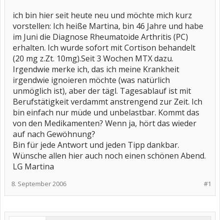
ich bin hier seit heute neu und möchte mich kurz
vorstellen: Ich heiße Martina, bin 46 Jahre und habe
im Juni die Diagnose Rheumatoide Arthritis (PC)
erhalten. Ich wurde sofort mit Cortison behandelt
(20 mg z.Zt. 10mg).Seit 3 Wochen MTX dazu.
Irgendwie merke ich, das ich meine Krankheit
irgendwie ignoieren möchte (was natürlich
unmöglich ist), aber der tägl. Tagesablauf ist mit
Berufstätigkeit verdammt anstrengend zur Zeit. Ich
bin einfach nur müde und unbelastbar. Kommt das
von den Medikamenten? Wenn ja, hört das wieder
auf nach Gewöhnung?
Bin für jede Antwort und jeden Tipp dankbar.
Wünsche allen hier auch noch einen schönen Abend.
LG Martina
8. September 2006
#1