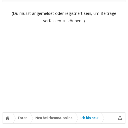
(Du musst angemeldet oder registriert sein, um Beiträge
verfassen zu können. )
Foren
Neu bei rheuma-online
Ich bin neu!