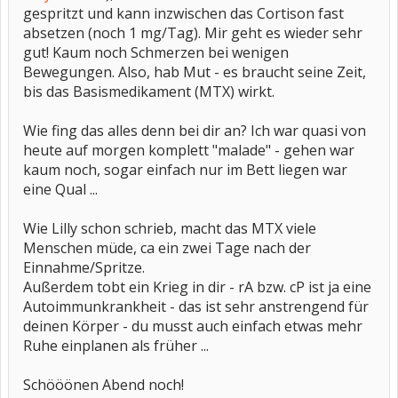
gespritzt und kann inzwischen das Cortison fast
absetzen (noch 1 mg/Tag). Mir geht es wieder sehr
gut! Kaum noch Schmerzen bei wenigen
Bewegungen. Also, hab Mut - es braucht seine Zeit,
bis das Basismedikament (MTX) wirkt.
Wie fing das alles denn bei dir an? Ich war quasi von
heute auf morgen komplett "malade" - gehen war
kaum noch, sogar einfach nur im Bett liegen war
eine Qual ...
Wie Lilly schon schrieb, macht das MTX viele
Menschen müde, ca ein zwei Tage nach der
Einnahme/Spritze.
Außerdem tobt ein Krieg in dir - rA bzw. cP ist ja eine
Autoimmunkrankheit - das ist sehr anstrengend für
deinen Körper - du musst auch einfach etwas mehr
Ruhe einplanen als früher ...
Schööönen Abend noch!