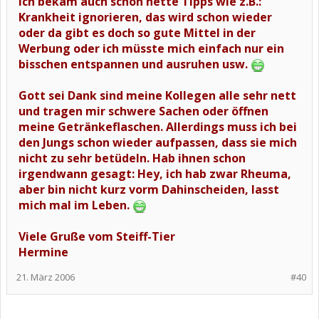
Ich bekam auch schon nette Tipps wie z.B.:
Krankheit ignorieren, das wird schon wieder
oder da gibt es doch so gute Mittel in der
Werbung oder ich müsste mich einfach nur ein
bisschen entspannen und ausruhen usw.
Gott sei Dank sind meine Kollegen alle sehr nett
und tragen mir schwere Sachen oder öffnen
meine Getränkeflaschen. Allerdings muss ich bei
den Jungs schon wieder aufpassen, dass sie mich
nicht zu sehr betüdeln. Hab ihnen schon
irgendwann gesagt: Hey, ich hab zwar Rheuma,
aber bin nicht kurz vorm Dahinscheiden, lasst
mich mal im Leben.
Viele Gruße vom Steiff-Tier
Hermine
21. März 2006
#40