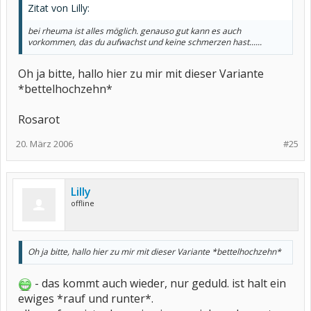
Zitat von Lilly:
bei rheuma ist alles möglich. genauso gut kann es auch
vorkommen, das du aufwachst und keine schmerzen hast......
Oh ja bitte, hallo hier zu mir mit dieser Variante
*bettelhochzehn*
Rosarot
20. März 2006
#25
Lilly
offline
Oh ja bitte, hallo hier zu mir mit dieser Variante *bettelhochzehn*
- das kommt auch wieder, nur geduld. ist halt ein
ewiges *rauf und runter*.