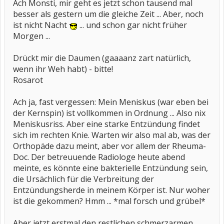
Ach Monsti, mir geht es jetzt schon tausend mal
besser als gestern um die gleiche Zeit ... Aber, noch
ist nicht Nacht
... und schon gar nicht früher
Morgen ...
Drückt mir die Daumen (gaaaanz zart natürlich,
wenn ihr Weh habt) - bitte!
Rosarot
Ach ja, fast vergessen: Mein Meniskus (war eben bei
der Kernspin) ist vollkommen in Ordnung ... Also nix
Meniskusriss. Aber eine starke Entzündung findet
sich im rechten Knie. Warten wir also mal ab, was der
Orthopäde dazu meint, aber vor allem der Rheuma-
Doc. Der betreuuende Radiologe heute abend
meinte, es könnte eine bakterielle Entzündung sein,
die Ursächlich für die Verbreitung der
Entzündungsherde in meinem Körper ist. Nur woher
ist die gekommen? Hmm ... *mal forsch und grübel*
Aber jetzt erstmal den restlichen schmerzarmen