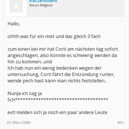
Katzenmami
Neues Mitglied
Hallo,
ohhh was für ein mist und das gleich 3 fach
zum einen bei mir hat Corti am nächsten tag sofort
angeschlagen, also könnte es schwierig werden da
hin zu kommen...und
Ich hab nun ein wenig bedenken wegen der
untersuchung, Corti fährt die Entzündung runter,
wende pech hast kann man nichts feststellen...
Nunja ich sag ja
Sch************************************
evtl melden sich ja noch ein paar andere Leute
20. März 2006
#21