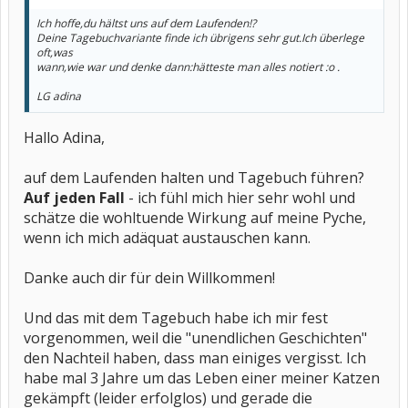
Ich hoffe,du hältst uns auf dem Laufenden!?
Deine Tagebuchvariante finde ich übrigens sehr gut.Ich überlege
oft,was
wann,wie war und denke dann:hätteste man alles notiert :o .
LG adina
Hallo Adina,
auf dem Laufenden halten und Tagebuch führen?
Auf jeden Fall
- ich fühl mich hier sehr wohl und
schätze die wohltuende Wirkung auf meine Pyche,
wenn ich mich adäquat austauschen kann.
Danke auch dir für dein Willkommen!
Und das mit dem Tagebuch habe ich mir fest
vorgenommen, weil die "unendlichen Geschichten"
den Nachteil haben, dass man einiges vergisst. Ich
habe mal 3 Jahre um das Leben einer meiner Katzen
gekämpft (leider erfolglos) und gerade die