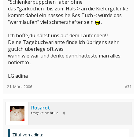
"Schlenkerpüppchen" aber ohne
das "garkochen" bis zum Hals > an die Kiefergelenke
kommt dabei ein nasses heißes Tuch < würde das
"warmlaufen" viel schmerzhafter sein
.
Ich hoffe,du hältst uns auf dem Laufenden!?
Deine Tagebuchvariante finde ich übrigens sehr
gut.Ich überlege oft,was
wann,wie war und denke dann:hätteste man alles
notiert :o .
LG adina
21. März 2006
#31
Rosarot
trägt keine Brille ... ;)
Zitat von adina: