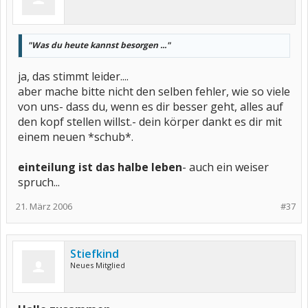
"Was du heute kannst besorgen ..."
ja, das stimmt leider....
aber mache bitte nicht den selben fehler, wie so viele
von uns- dass du, wenn es dir besser geht, alles auf
den kopf stellen willst.- dein körper dankt es dir mit
einem neuen *schub*.
einteilung ist das halbe leben
- auch ein weiser
spruch...
21. März 2006
#37
Stiefkind
Neues Mitglied