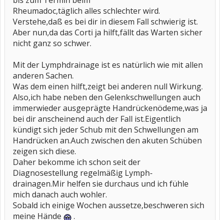
bis zum Termin beim
Rheumadoc,täglich alles schlechter wird.
Verstehe,daß es bei dir in diesem Fall schwierig ist.
Aber nun,da das Corti ja hilft,fällt das Warten sicher
nicht ganz so schwer.
Mit der Lymphdrainage ist es natürlich wie mit allen
anderen Sachen.
Was dem einen hilft,zeigt bei anderen null Wirkung.
Also,ich habe neben den Gelenkschwellungen auch
immerwieder ausgeprägte Handrückenödeme,was ja
bei dir anscheinend auch der Fall ist.Eigentlich
kündigt sich jeder Schub mit den Schwellungen am
Handrücken an.Auch zwischen den akuten Schüben
zeigen sich diese.
Daher bekomme ich schon seit der
Diagnosestellung regelmäßig Lymph-
drainagen.Mir helfen sie durchaus und ich fühle
mich danach auch wohler.
Sobald ich einige Wochen aussetze,beschweren sich
meine Hände
.