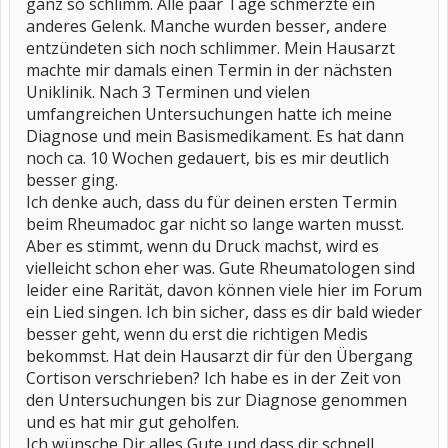
ganz so schlimm. Alle paar Tage schmerzte ein
anderes Gelenk. Manche wurden besser, andere
entzündeten sich noch schlimmer. Mein Hausarzt
machte mir damals einen Termin in der nächsten
Uniklinik. Nach 3 Terminen und vielen
umfangreichen Untersuchungen hatte ich meine
Diagnose und mein Basismedikament. Es hat dann
noch ca. 10 Wochen gedauert, bis es mir deutlich
besser ging.
Ich denke auch, dass du für deinen ersten Termin
beim Rheumadoc gar nicht so lange warten musst.
Aber es stimmt, wenn du Druck machst, wird es
vielleicht schon eher was. Gute Rheumatologen sind
leider eine Rarität, davon können viele hier im Forum
ein Lied singen. Ich bin sicher, dass es dir bald wieder
besser geht, wenn du erst die richtigen Medis
bekommst. Hat dein Hausarzt dir für den Übergang
Cortison verschrieben? Ich habe es in der Zeit von
den Untersuchungen bis zur Diagnose genommen
und es hat mir gut geholfen.
Ich wünsche Dir alles Gute und dass dir schnell