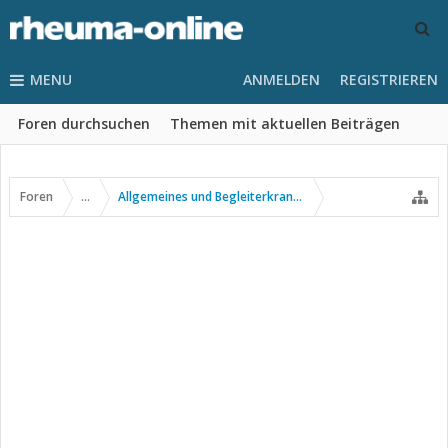
MENU
ANMELDEN
REGISTRIEREN
Foren durchsuchen
Themen mit aktuellen Beiträgen
Foren
...
Allgemeines und Begleiterkrankungen