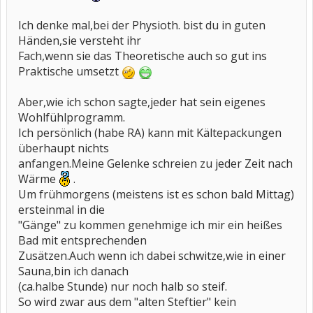
Ich denke mal,bei der Physioth. bist du in guten
Händen,sie versteht ihr
Fach,wenn sie das Theoretische auch so gut ins
Praktische umsetzt
Aber,wie ich schon sagte,jeder hat sein eigenes
Wohlfühlprogramm.
Ich persönlich (habe RA) kann mit Kältepackungen
überhaupt nichts
anfangen.Meine Gelenke schreien zu jeder Zeit nach
Wärme
.
Um frühmorgens (meistens ist es schon bald Mittag)
ersteinmal in die
"Gänge" zu kommen genehmige ich mir ein heißes
Bad mit entsprechenden
Zusätzen.Auch wenn ich dabei schwitze,wie in einer
Sauna,bin ich danach
(ca.halbe Stunde) nur noch halb so steif.
So wird zwar aus dem "alten Steftier" kein