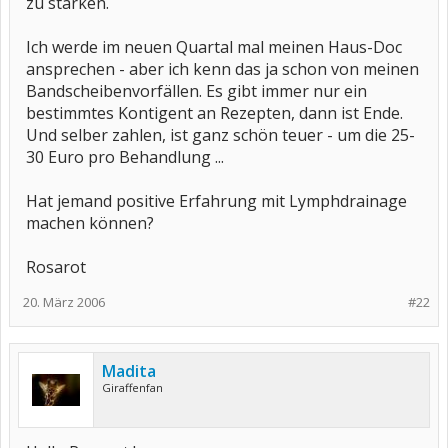
zu stärken.
Ich werde im neuen Quartal mal meinen Haus-Doc
ansprechen - aber ich kenn das ja schon von meinen
Bandscheibenvorfällen. Es gibt immer nur ein
bestimmtes Kontigent an Rezepten, dann ist Ende.
Und selber zahlen, ist ganz schön teuer - um die 25-
30 Euro pro Behandlung ...
Hat jemand positive Erfahrung mit Lymphdrainage
machen können?
Rosarot
20. März 2006
#22
Madita
Giraffenfan