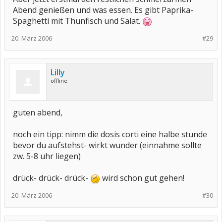
Abend genießen und was essen. Es gibt Paprika-
Spaghetti mit Thunfisch und Salat.
20. März 2006
#29
Lilly
offline
guten abend,
noch ein tipp: nimm die dosis corti eine halbe stunde
bevor du aufstehst- wirkt wunder (einnahme sollte
zw. 5-8 uhr liegen)
drück- drück- drück-
wird schon gut gehen!
20. März 2006
#30