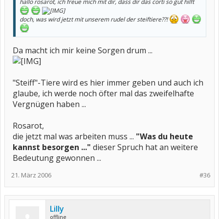
hallo rosarot, ich freue mich mit dir, dass dir das corti so gut hilft
doch, was wird jetzt mit unserem rudel der steiftiere??!
Da macht ich mir keine Sorgen drum ...
"Steiff"-Tiere wird es hier immer geben und auch ich
glaube, ich werde noch öfter mal das zweifelhafte
Vergnügen haben ...
Rosarot,
die jetzt mal was arbeiten muss ...
"Was du heute
kannst besorgen ..."
dieser Spruch hat an weitere
Bedeutung gewonnen ...
21. März 2006
#36
Lilly
offline