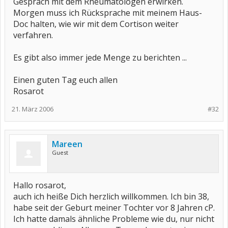
Gespräch mit dem Rheumatologen erwirken.
Morgen muss ich Rücksprache mit meinem Haus-
Doc halten, wie wir mit dem Cortison weiter
verfahren.
Es gibt also immer jede Menge zu berichten ...
Einen guten Tag euch allen
Rosarot
21. März 2006
#32
Mareen
Guest
Hallo rosarot,
auch ich heiße Dich herzlich willkommen. Ich bin 38,
habe seit der Geburt meiner Tochter vor 8 Jahren cP.
Ich hatte damals ähnliche Probleme wie du, nur nicht