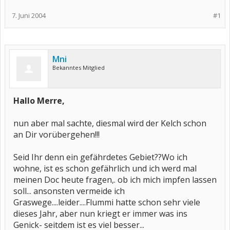
7. Juni 2004
#1
Mni
Bekanntes Mitglied
Hallo Merre,
nun aber mal sachte, diesmal wird der Kelch schon
an Dir vorübergehen!!!
Seid Ihr denn ein gefährdetes Gebiet??Wo ich
wohne, ist es schon gefährlich und ich werd mal
meinen Doc heute fragen,. ob ich mich impfen lassen
soll... ansonsten vermeide ich
Graswege....leider....Flummi hatte schon sehr viele
dieses Jahr, aber nun kriegt er immer was ins
Genick- seitdem ist es viel besser...