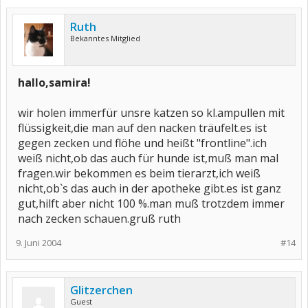
Ruth
Bekanntes Mitglied
hallo,samira!
wir holen immerfür unsre katzen so kl.ampullen mit
flüssigkeit,die man auf den nacken träufelt.es ist
gegen zecken und flöhe und heißt "frontline".ich
weiß nicht,ob das auch für hunde ist,muß man mal
fragen.wir bekommen es beim tierarzt,ich weiß
nicht,ob`s das auch in der apotheke gibt.es ist ganz
gut,hilft aber nicht 100 %.man muß trotzdem immer
nach zecken schauen.gruß ruth
9. Juni 2004
#14
Glitzerchen
Guest