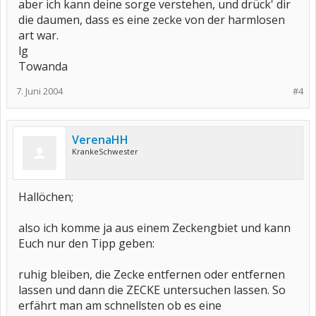
aber ich kann deine sorge verstehen, und drück' dir
die daumen, dass es eine zecke von der harmlosen
art war.
lg
Towanda
7. Juni 2004
#4
VerenaHH
KrankeSchwester
Hallöchen;
also ich komme ja aus einem Zeckengbiet und kann
Euch nur den Tipp geben:
ruhig bleiben, die Zecke entfernen oder entfernen
lassen und dann die ZECKE untersuchen lassen. So
erfährt man am schnellsten ob es eine