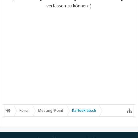
verfassen zu können. )
Foren
Meeting-Point
Kaffeeklatsch