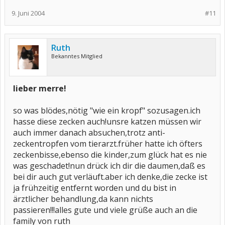
9. Juni 2004
#11
Ruth
Bekanntes Mitglied
lieber merre!
so was blödes,nötig "wie ein kropf" sozusagen.ich
hasse diese zecken auch!unsre katzen müssen wir
auch immer danach absuchen,trotz anti-
zeckentropfen vom tierarzt.früher hatte ich öfters
zeckenbisse,ebenso die kinder,zum glück hat es nie
was geschadet!nun drück ich dir die daumen,daß es
bei dir auch gut verläuft.aber ich denke,die zecke ist
ja frühzeitig entfernt worden und du bist in
ärztlicher behandlung,da kann nichts
passieren!!!alles gute und viele grüße auch an die
family von ruth