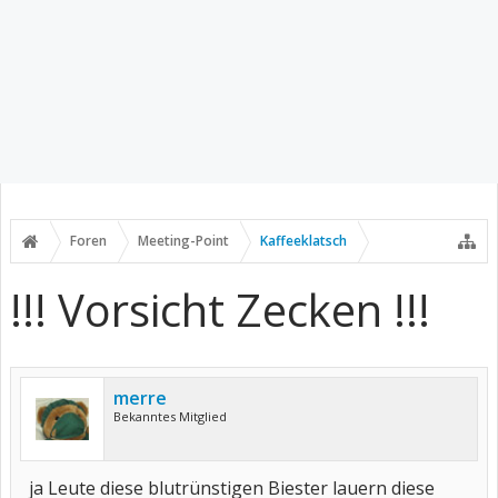
Foren
Meeting-Point
Kaffeeklatsch
!!! Vorsicht Zecken !!!
merre
Bekanntes Mitglied
ja Leute diese blutrünstigen Biester lauern diese