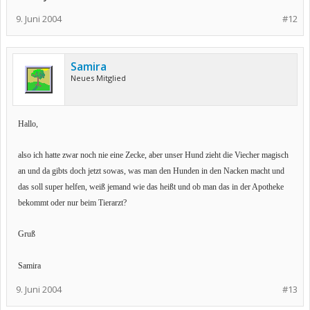
9. Juni 2004
#12
Samira
Neues Mitglied
Hallo,
also ich hatte zwar noch nie eine Zecke, aber unser Hund zieht die Viecher magisch
an und da gibts doch jetzt sowas, was man den Hunden in den Nacken macht und
das soll super helfen, weiß jemand wie das heißt und ob man das in der Apotheke
bekommt oder nur beim Tierarzt?
Gruß
Samira
9. Juni 2004
#13