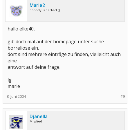
Marie2
nobody is perfect ;)
hallo elke40,
gib doch mal auf der homepage unter suche
borreliose ein.
dort sind mehrere einträge zu finden, vielleicht auch
eine
antwort auf deine frage.
lg
marie
8. Juni 2004
#9
Djanella
Mitglied