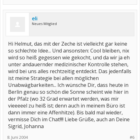
eli
Neues Mitglied
Hi Helmut, das mit der Zeche ist vielleicht gar keine
so schlechte Idee... Und ansonsten: Cool bleiben, nix
wird so heiß gegessen wie gekocht, und da wir ja eh
unter andauernder medizinischer Kontrolle stehen,
wird bei uns alles rechtzeitig entdeckt. Das jedenfalls
ist meine Strategie bei allen möglichen
Unabwägbarkeiten... Ich wünsche Dir, dass heute in
Berlin genau so schön die Sonne scheint wie hier in
der Pfalz (wo 32 Grad erwartet werden, was mir
vieeeeel zu heiß ist; denn auch in meinem Büro ist
dann immer eine Affenhitze). Bis bald mal wieder,
vermisse Dich im Chat!!!! Liebe Grüße, auch an Deine
Sigrid, Johanna
8. Juni 2004
#6