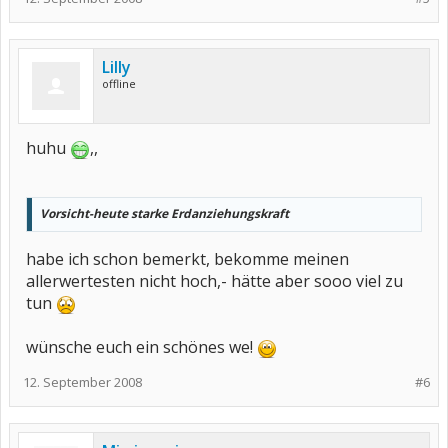
Lilly
offline
huhu
,,
Vorsicht-heute starke Erdanziehungskraft
habe ich schon bemerkt, bekomme meinen
allerwertesten nicht hoch,- hätte aber sooo viel zu
tun
wünsche euch ein schönes we!
12. September 2008
#6