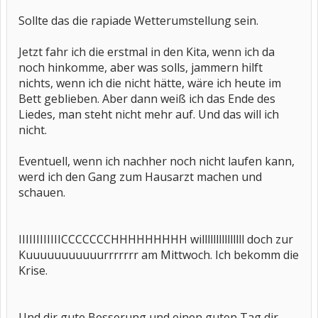
Sollte das die rapiade Wetterumstellung sein.
Jetzt fahr ich die erstmal in den Kita, wenn ich da
noch hinkomme, aber was solls, jammern hilft
nichts, wenn ich die nicht hätte, wäre ich heute im
Bett geblieben. Aber dann weiß ich das Ende des
Liedes, man steht nicht mehr auf. Und das will ich
nicht.
Eventuell, wenn ich nachher noch nicht laufen kann,
werd ich den Gang zum Hausarzt machen und
schauen.
IIIIIIIIIIIICCCCCCCHHHHHHHHH willlllllllllllll doch zur
Kuuuuuuuuuuurrrrrrr am Mittwoch. Ich bekomm die
Krise.
Und dir gute Besserung und einen guten Tag dir