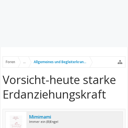
Foren
...
Allgemeines und Begleiterkrankungen
Vorsicht-heute starke
Erdanziehungskraft
Mimimami
Immer ein (B)Engel