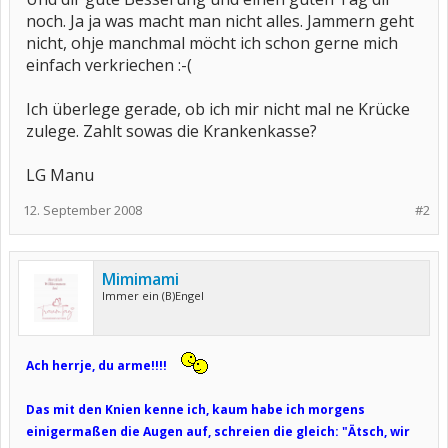
noch. Ja ja was macht man nicht alles. Jammern geht
nicht, ohje manchmal möcht ich schon gerne mich
einfach verkriechen :-(
Ich überlege gerade, ob ich mir nicht mal ne Krücke
zulege. Zahlt sowas die Krankenkasse?
LG Manu
12. September 2008
#2
Mimimami
Immer ein (B)Engel
Ach herrje, du arme!!!!
Das mit den Knien kenne ich, kaum habe ich morgens
einigermaßen die Augen auf, schreien die gleich: "Ätsch, wir