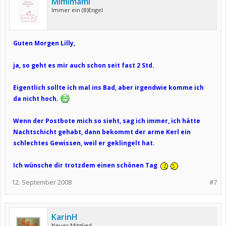
Mimimami
Immer ein (B)Engel
Guten Morgen Lilly,
ja, so geht es mir auch schon seit fast 2 Std.
Eigentlich sollte ich mal ins Bad, aber irgendwie komme ich
da nicht hoch.
Wenn der Postbote mich so sieht, sag ich immer, ich hätte
Nachtschicht gehabt, dann bekommt der arme Kerl ein
schlechtes Gewissen, weil er geklingelt hat.
Ich wünsche dir trotzdem einen schönen Tag
12. September 2008
#7
KarinH
Neues Mitglied