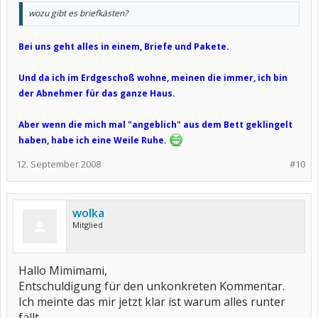
wozu gibt es briefkästen?
Bei uns geht alles in einem, Briefe und Pakete.
Und da ich im Erdgeschoß wohne, meinen die immer, ich bin
der Abnehmer für das ganze Haus.
Aber wenn die mich mal "angeblich" aus dem Bett geklingelt
haben, habe ich eine Weile Ruhe.
12. September 2008
#10
wolka
Mitglied
Hallo Mimimami,
Entschuldigung für den unkonkreten Kommentar.
Ich meinte das mir jetzt klar ist warum alles runter
fällt.