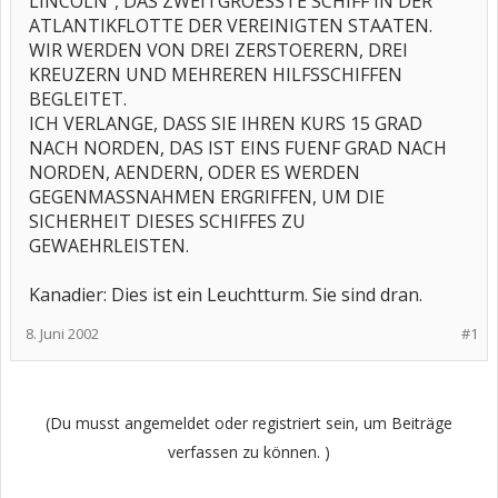
LINCOLN", DAS ZWEITGROESSTE SCHIFF IN DER
ATLANTIKFLOTTE DER VEREINIGTEN STAATEN.
WIR WERDEN VON DREI ZERSTOERERN, DREI
KREUZERN UND MEHREREN HILFSSCHIFFEN
BEGLEITET.
ICH VERLANGE, DASS SIE IHREN KURS 15 GRAD
NACH NORDEN, DAS IST EINS FUENF GRAD NACH
NORDEN, AENDERN, ODER ES WERDEN
GEGENMASSNAHMEN ERGRIFFEN, UM DIE
SICHERHEIT DIESES SCHIFFES ZU
GEWAEHRLEISTEN.
Kanadier: Dies ist ein Leuchtturm. Sie sind dran.
8. Juni 2002
#1
(Du musst angemeldet oder registriert sein, um Beiträge
verfassen zu können. )