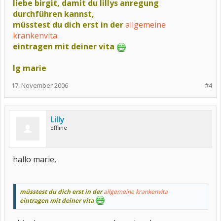
liebe birgit, damit du lillys anregung
durchführen kannst,
müsstest du dich erst in der
allgemeine
krankenvita
eintragen mit deiner vita
lg marie
17. November 2006
#4
Lilly
offline
hallo marie,
müsstest du dich erst in der
allgemeine krankenvita
eintragen mit deiner vita