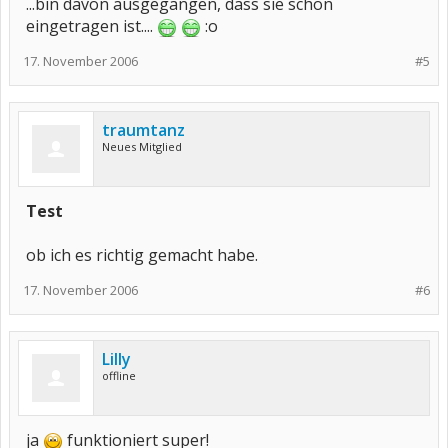
...bin davon ausgegangen, dass sie schon
eingetragen ist....
:o
17. November 2006
#5
traumtanz
Neues Mitglied
Test
ob ich es richtig gemacht habe.
17. November 2006
#6
Lilly
offline
ja
funktioniert super!