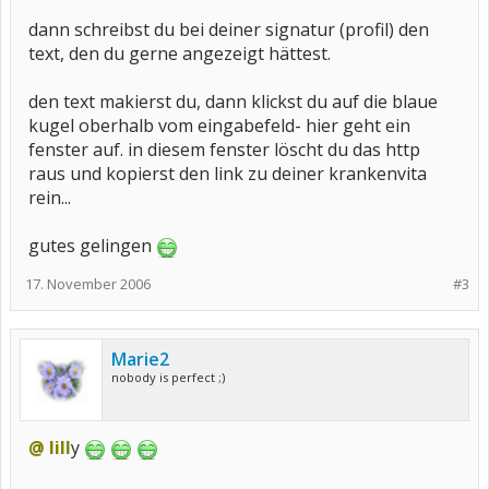
dann schreibst du bei deiner signatur (profil) den
text, den du gerne angezeigt hättest.
den text makierst du, dann klickst du auf die blaue
kugel oberhalb vom eingabefeld- hier geht ein
fenster auf. in diesem fenster löscht du das http
raus und kopierst den link zu deiner krankenvita
rein...
gutes gelingen
17. November 2006
#3
Marie2
nobody is perfect ;)
@ lill
y