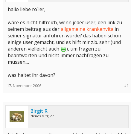
hallo liebe ro´ler,
wäre es nicht hilfreich, wenn jeder user, den link zu
seinem beitrag aus der
allgemeine krankenvita
in
seiner signatur anführen würde? das haben schon
einige user gemacht, und es hilft mir z.b. sehr (und
anderen vielleicht auch
), um fragen zu
beantworten und nicht immer nachfragen zu
müssen....
was haltet ihr davon?
17. November 2006
#1
Birgit R
Neues Mitglied