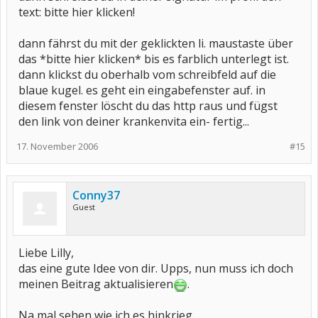
text: bitte hier klicken!
dann fährst du mit der geklickten li. maustaste über
das *bitte hier klicken* bis es farblich unterlegt ist.
dann klickst du oberhalb vom schreibfeld auf die
blaue kugel. es geht ein eingabefenster auf. in
diesem fenster löscht du das http raus und fügst
den link von deiner krankenvita ein- fertig...
17. November 2006
#15
Conny37
Guest
Liebe Lilly,
das eine gute Idee von dir. Upps, nun muss ich doch
meinen Beitrag aktualisieren
.
Na mal sehen wie ich es hinkrieg.