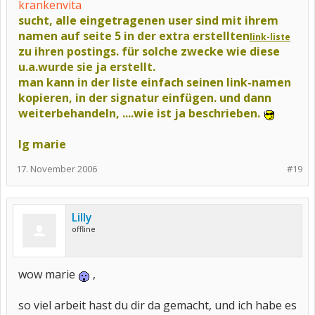
krankenvita
sucht, alle eingetragenen user sind
mit ihrem
namen
auf seite 5 in der extra erstellten
link-liste
zu ihren postings. für solche zwecke wie diese
u.a.
wurde sie ja erstellt.
man kann in der liste einfach seinen link-namen
kopieren, in der signatur
einfügen. und dann
weiterbehandeln, ....wie ist ja beschrieben.
lg marie
17. November 2006
#19
Lilly
offline
wow marie
,
so viel arbeit hast du dir da gemacht, und ich habe es