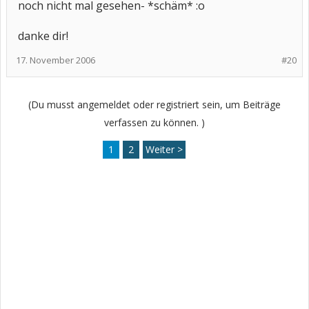
noch nicht mal gesehen- *schäm* :o
danke dir!
17. November 2006
#20
(Du musst angemeldet oder registriert sein, um Beiträge
verfassen zu können. )
1
2
Weiter >