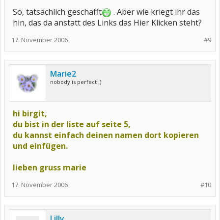
So, tatsächlich geschafft
. Aber wie kriegt ihr das
hin, das da anstatt des Links das Hier Klicken steht?
17. November 2006
#9
Marie2
nobody is perfect ;)
hi birgit,
du bist in der liste auf seite 5,
du kannst einfach deinen namen dort kopieren
und einfügen.
lieben gruss marie
17. November 2006
#10
Lilly