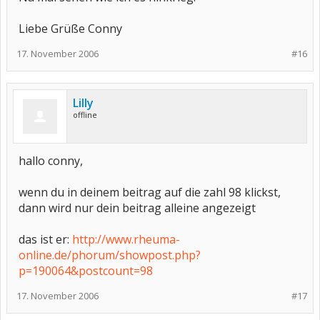
Liebe Grüße Conny
17. November 2006
#16
Lilly
offline
hallo conny,
wenn du in deinem beitrag auf die zahl 98 klickst,
dann wird nur dein beitrag alleine angezeigt
das ist er:
http://www.rheuma-
online.de/phorum/showpost.php?
p=190064&postcount=98
17. November 2006
#17