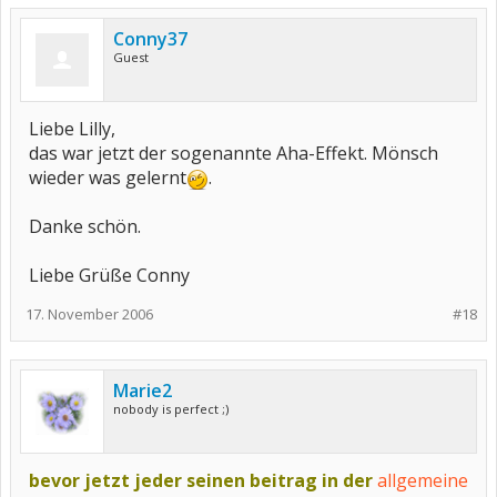
Conny37
Guest
Liebe Lilly,
das war jetzt der sogenannte Aha-Effekt. Mönsch
wieder was gelernt
.
Danke schön.
Liebe Grüße Conny
17. November 2006
#18
Marie2
nobody is perfect ;)
bevor jetzt jeder seinen beitrag in der
allgemeine