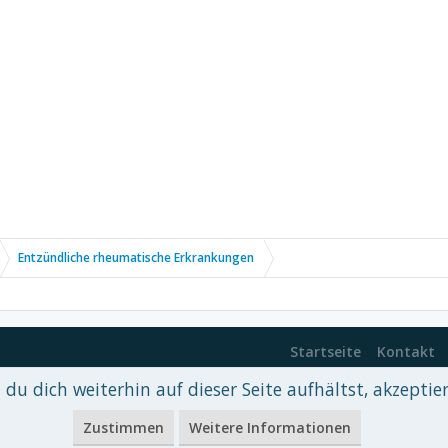
Entzündliche rheumatische Erkrankungen
Startseite
Kontakt
du dich weiterhin auf dieser Seite aufhältst, akzeptie
 xenDach
©2010-2017
Zustimmen
Weitere Informationen