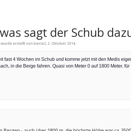
was sagt der Schub daz
 wurde erstellt von
biene2
,
2. Oktober 2014
.
eit fast 4 Wochen im Schub und komme jetzt mit den Medis eigen
nach, in die Berge fahren. Quasi von Meter 0 auf 1800 Meter. f
den Bergen - auch über 1800 m, die höchste Höhe war ca. 350