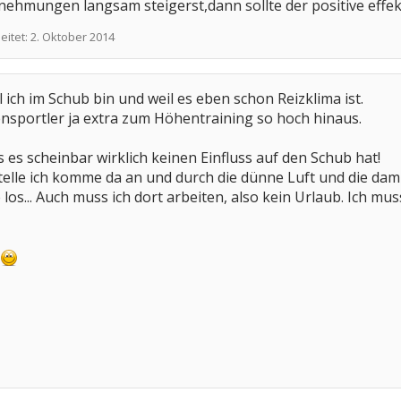
nehmungen langsam steigerst,dann sollte der positive effe
eitet:
2. Oktober 2014
il ich im Schub bin und weil es eben schon Reizklima ist.
ensportler ja extra zum Höhentraining so hoch hinaus.
as es scheinbar wirklich keinen Einfluss auf den Schub hat!
telle ich komme da an und durch die dünne Luft und die da
os... Auch muss ich dort arbeiten, also kein Urlaub. Ich mus