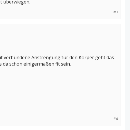
kt überwiegen.
#3
mit verbundene Anstrengung für den Körper geht das
s da schon einigermaßen fit sein.
#4