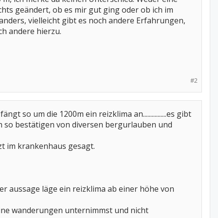
ts geändert, ob es mir gut ging oder ob ich im
anders, vielleicht gibt es noch andere Erfahrungen,
ch andere hierzu.
#2
 so um die 1200m ein reizklima an................es gibt
ch so bestätigen von diversen bergurlauben und
zt im krankenhaus gesagt.
er aussage läge ein reizklima ab einer höhe von
 kleine wanderungen unternimmst und nicht