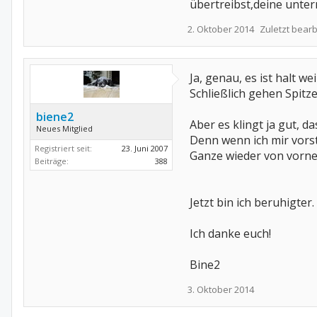
übertreibst,deine unter
2. Oktober 2014
Zuletzt bearb
Ja, genau, es ist halt we
Schließlich gehen Spitz
biene2
Aber es klingt ja gut, d
Neues Mitglied
Denn wenn ich mir vors
Registriert seit:
23. Juni 2007
Ganze wieder von vorne l
Beiträge:
388
Jetzt bin ich beruhigter.
Ich danke euch!
Bine2
3. Oktober 2014