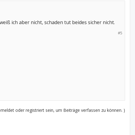
iß ich aber nicht, schaden tut beides sicher nicht.
#5
eldet oder registriert sein, um Beiträge verfassen zu können. )