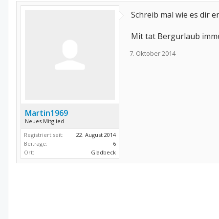
Schreib mal wie es dir e
Mit tat Bergurlaub imme
7. Oktober 2014
Martin1969
Neues Mitglied
Registriert seit:
22. August 2014
Beiträge:
6
Ort:
Gladbeck