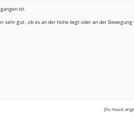
rgangen ist.
r sehr gut , ob es an der höhe liegt oder an der Bewegung we
(Du musst angem