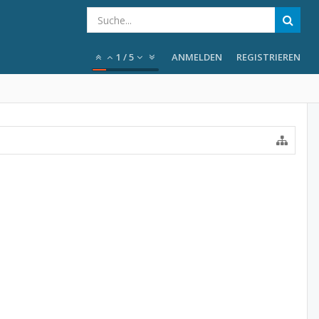
1
/
5
ANMELDEN
REGISTRIEREN