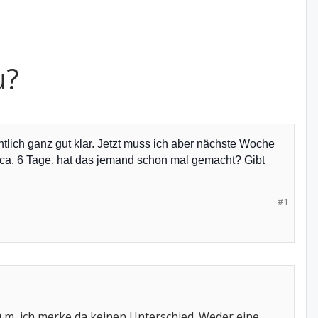
u?
tlich ganz gut klar. Jetzt muss ich aber nächste Woche
ür ca. 6 Tage. hat das jemand schon mal gemacht? Gibt
#1
0 m, ich merke da keinen Unterschied. Weder eine