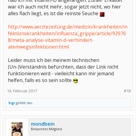
hab ich mit Vitamin-D angefangen. Zufall? Erkältet
war ich auch nicht mehr, sogar jetzt nicht, wo hier
alles flach liegt, es ist die reinste Seuche
http://www.aerztezeitung.de/medizin/krankheiten/in
fektionskrankheiten/influenza_grippe/article/92976
8/meta-analyse-vitamin-d-verhindert-
atemwegsinfektionen.html
Leider muss ich bei meinem technischen
(Un-)Verständnis befürchten, dass der Link nicht
funktionieren wird - vielleicht kann mir jemand
helfen, falls es so sein sollte
16. Februar 2017
#18
Sigi
gefällt das.
mondbein
Bekanntes Mitglied