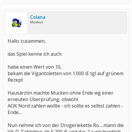
Colana
Musikus
Hallo zusammen,
das Spiel kenne ich auch:
habe einen Wert von 10,
bekam die Vigantoletten von 1.000 iE tgl auf grünem
Rezept
Hausärztin machte Mucken ohne Ende wg einer
erneuten Überprüfung, obwohl
AOK Nord zahlen wollte - ich sollte es selbst zahlen -
Ende....
Nun nehme ich von der Drogeriekette Ro.....mann die
Vit-D-Tabletten als 5.200 iE und das 2 x wöchentlich