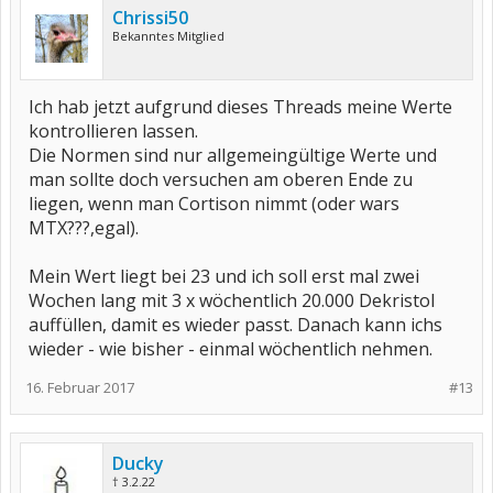
Chrissi50
Bekanntes Mitglied
Ich hab jetzt aufgrund dieses Threads meine Werte
kontrollieren lassen.
Die Normen sind nur allgemeingültige Werte und
man sollte doch versuchen am oberen Ende zu
liegen, wenn man Cortison nimmt (oder wars
MTX???,egal).
Mein Wert liegt bei 23 und ich soll erst mal zwei
Wochen lang mit 3 x wöchentlich 20.000 Dekristol
auffüllen, damit es wieder passt. Danach kann ichs
wieder - wie bisher - einmal wöchentlich nehmen.
16. Februar 2017
#13
Ducky
† 3.2.22