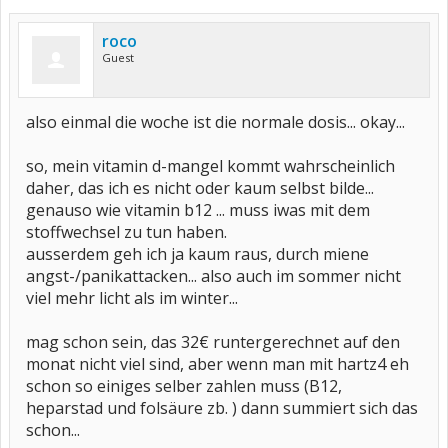
roco
Guest
also einmal die woche ist die normale dosis... okay...
so, mein vitamin d-mangel kommt wahrscheinlich
daher, das ich es nicht oder kaum selbst bilde...
genauso wie vitamin b12 ... muss iwas mit dem
stoffwechsel zu tun haben.
ausserdem geh ich ja kaum raus, durch miene
angst-/panikattacken... also auch im sommer nicht
viel mehr licht als im winter...
mag schon sein, das 32€ runtergerechnet auf den
monat nicht viel sind, aber wenn man mit hartz4 eh
schon so einiges selber zahlen muss (B12,
heparstad und folsäure zb. ) dann summiert sich das
schon...