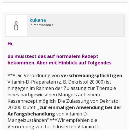
kukana
in memoriam †
Hi,
du müsstest das auf normalem Rezept
bekommen. Aber mit Hinblick auf folgendes
:
***Die Verordnung von
verschreibungspflichtigen
Vitamin-D-Präparaten (z. B. Dekristol 20.000) ist
hingegen im Rahmen der Zulassung zur Therapie
eines nachgewiesenen Mangels auf einem
Kassenrezept möglich. Die Zulassung von Dekristol
20.000 lautet: „
zur einmaligen Anwendung bei der
Anfangsbehandlung
von Vitamin D-
Mangelzuständen“.***Wir empfehlen die
Verordnung von hochdosierten Vitamin D-