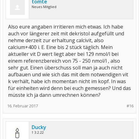
tomte
Neues Mitglied
Also eure angaben irritieren mich etwas. Ich habe
auch vor längerer zeit mit dekristol aufgefüllt und
nehme derzeit zur erhaltung calcivit, also
calcium+400 i. E. Eine bis 2 stück täglich. Mein
aktueller vit D wert liegt aber bei 129 nmol/l bei
einem referenzbereich von 75 - 250 nmol/l , also
sehr gut. Einen überschuss soll man ja auch nicht
aufbauen und wie sich das mit dem notwendigen vit
k verhält, habe ich momentan nicht im kopf. In was
für einheiten wird denn bei euch gemessen? Und das
müsste ich ja dann umrechnen können?
16. Februar 2017
#16
Ducky
† 3.2.22