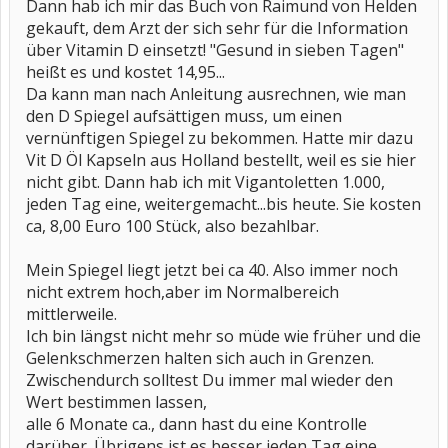
Dann hab ich mir das Buch von Raimund von Helden
gekauft, dem Arzt der sich sehr für die Information
über Vitamin D einsetzt! "Gesund in sieben Tagen"
heißt es und kostet 14,95...
Da kann man nach Anleitung ausrechnen, wie man
den D Spiegel aufsättigen muss, um einen
vernünftigen Spiegel zu bekommen. Hatte mir dazu
Vit D Öl Kapseln aus Holland bestellt, weil es sie hier
nicht gibt. Dann hab ich mit Vigantoletten 1.000,
jeden Tag eine, weitergemacht...bis heute. Sie kosten
ca, 8,00 Euro 100 Stück, also bezahlbar.
Mein Spiegel liegt jetzt bei ca 40. Also immer noch
nicht extrem hoch,aber im Normalbereich
mittlerweile.
Ich bin längst nicht mehr so müde wie früher und die
Gelenkschmerzen halten sich auch in Grenzen.
Zwischendurch solltest Du immer mal wieder den
Wert bestimmen lassen,
alle 6 Monate ca., dann hast du eine Kontrolle
darüber. Übrigens ist es besser jeden Tag eine