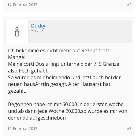
14. Februar 2017
#2
Ducky
† 3.2.22
Ich bekomme es nicht mehr auf Rezept trotz
Mangel.
Meine corti Dosis liegt unterhalb der 7, 5 Grenze
also Pech gehabt.
So wurde es mir beim endo und jetzt auch bei der
neuen hausÄrztin gesagt. Alter Hausarzt hat
gezahlt.
Begonnen habe ich mit 60.000 in der ersten woche
und ab dann jede Woche 20.000.so wurde es mir von
der endo aufgeschrieben
14. Februar 2017
#3