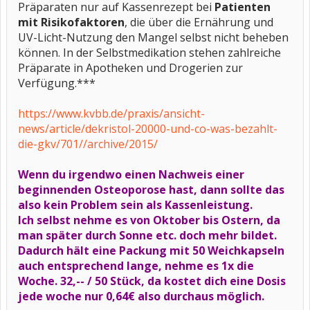
Präparaten nur auf Kassenrezept bei
Patienten
mit Risikofaktoren
, die über die Ernährung und
UV-Licht-Nutzung den Mangel selbst nicht beheben
können. In der Selbstmedikation stehen zahlreiche
Präparate in Apotheken und Drogerien zur
Verfügung.***
https://www.kvbb.de/praxis/ansicht-
news/article/dekristol-20000-und-co-was-bezahlt-
die-gkv/701//archive/2015/
Wenn du irgendwo einen Nachweis einer
beginnenden Osteoporose hast, dann sollte das
also kein Problem sein als Kassenleistung.
Ich selbst nehme es von Oktober bis Ostern, da
man später durch Sonne etc. doch mehr bildet.
Dadurch hält eine Packung mit 50 Weichkapseln
auch entsprechend lange, nehme es 1x die
Woche. 32,-- / 50 Stück, da kostet dich eine Dosis
jede woche nur 0,64€ also durchaus möglich.