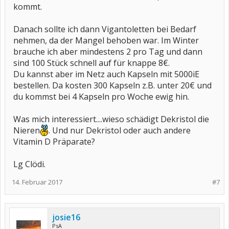
kommt.
Danach sollte ich dann Vigantoletten bei Bedarf
nehmen, da der Mangel behoben war. Im Winter
brauche ich aber mindestens 2 pro Tag und dann
sind 100 Stück schnell auf für knappe 8€.
Du kannst aber im Netz auch Kapseln mit 5000iE
bestellen. Da kosten 300 Kapseln z.B. unter 20€ und
du kommst bei 4 Kapseln pro Woche ewig hin.
Was mich interessiert....wieso schädigt Dekristol die
Nieren
. Und nur Dekristol oder auch andere
Vitamin D Präparate?
Lg Clödi.
14. Februar 2017
#7
josie16
PsA