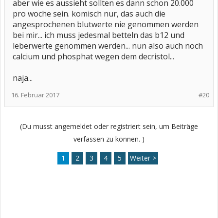
aber wie es aussieht sollten es dann schon 20.000
pro woche sein. komisch nur, das auch die
angesprochenen blutwerte nie genommen werden
bei mir... ich muss jedesmal betteln das b12 und
leberwerte genommen werden... nun also auch noch
calcium und phosphat wegen dem decristol...
naja...
16. Februar 2017
#20
(Du musst angemeldet oder registriert sein, um Beiträge
verfassen zu können. )
1
2
3
4
5
Weiter >