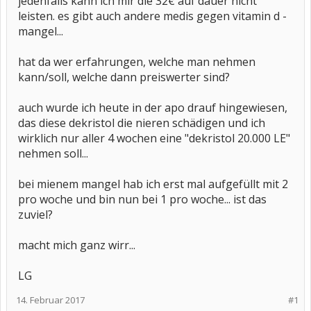
jedenfalls kann ich mir die 32€ auf dauer nicht
leisten. es gibt auch andere medis gegen vitamin d -
mangel...
hat da wer erfahrungen, welche man nehmen
kann/soll, welche dann preiswerter sind?
auch wurde ich heute in der apo drauf hingewiesen,
das diese dekristol die nieren schädigen und ich
wirklich nur aller 4 wochen eine "dekristol 20.000 LE"
nehmen soll...
bei mienem mangel hab ich erst mal aufgefüllt mit 2
pro woche und bin nun bei 1 pro woche... ist das
zuviel?
macht mich ganz wirr...
LG
14. Februar 2017
#1