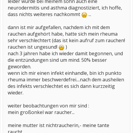
leider wurde bei meinem sohn auch eine
neurodermitis und asthma diagnostiziert, ich hoffe,
dass nichts weiteres nachkommt
...
dann ist mir aufgefallen, nachdem ich mit dem
rauchen aufgehört habe, hatte sich mein rheuma
sehr verschlechtert (das ist kein aufruf zum rauchen!
rauchen ist ungesund!
)
nach 3 jahren habe ich wieder damit begonnen, und
die entzündungen sind um mind. 50% besser
geworden.
wenn ich mir einen infekt einhandle, bin ich punkto
rheuma immer beschwerdefrei....nach dem ausheilen
des infekts verschlechtet es sich dann kurzzeitig
wieder.
weiter beobachtungen von mir sind :
mein großonkel war raucher...
meine mutter ist nichtraucherin,- meine tante
raucht...