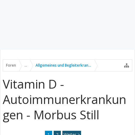
Foren
...
Allgemeines und Begleiterkrankungen
Vitamin D -
Autoimmunerkrankun
gen - Morbus Still
1
2
Weiter >