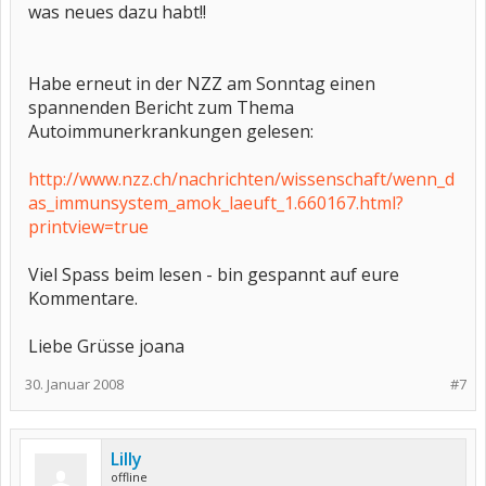
was neues dazu habt!!
Habe erneut in der NZZ am Sonntag einen
spannenden Bericht zum Thema
Autoimmunerkrankungen gelesen:
http://www.nzz.ch/nachrichten/wissenschaft/wenn_d
as_immunsystem_amok_laeuft_1.660167.html?
printview=true
Viel Spass beim lesen - bin gespannt auf eure
Kommentare.
Liebe Grüsse joana
30. Januar 2008
#7
Lilly
offline