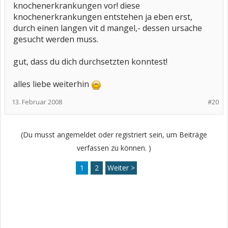
knochenerkrankungen vor! diese
knochenerkrankungen entstehen ja eben erst,
durch einen langen vit d mangel,- dessen ursache
gesucht werden muss.
gut, dass du dich durchsetzten konntest!
alles liebe weiterhin
13. Februar 2008
#20
(Du musst angemeldet oder registriert sein, um Beiträge
verfassen zu können. )
1
2
Weiter >