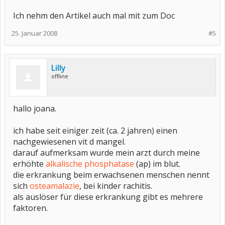
Ich nehm den Artikel auch mal mit zum Doc
25. Januar 2008
#5
Lilly
offline
hallo joana.
ich habe seit einiger zeit (ca. 2 jahren) einen
nachgewiesenen vit d mangel.
darauf aufmerksam wurde mein arzt durch meine
erhöhte
alkalische phosphatase
(ap) im blut.
die erkrankung beim erwachsenen menschen nennt
sich
osteamalazie
, bei kinder rachitis.
als auslöser für diese erkrankung gibt es mehrere
faktoren.