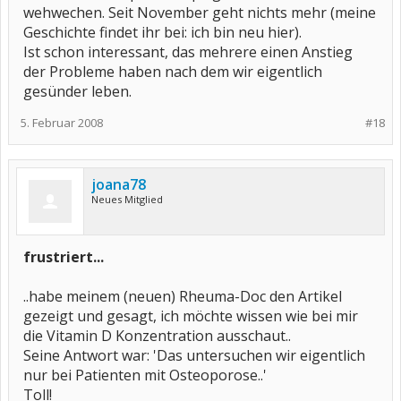
wehwechen. Seit November geht nichts mehr (meine
Geschichte findet ihr bei: ich bin neu hier).
Ist schon interessant, das mehrere einen Anstieg
der Probleme haben nach dem wir eigentlich
gesünder leben.
5. Februar 2008
#18
joana78
Neues Mitglied
frustriert...
..habe meinem (neuen) Rheuma-Doc den Artikel
gezeigt und gesagt, ich möchte wissen wie bei mir
die Vitamin D Konzentration ausschaut..
Seine Antwort war: 'Das untersuchen wir eigentlich
nur bei Patienten mit Osteoporose..'
Toll!