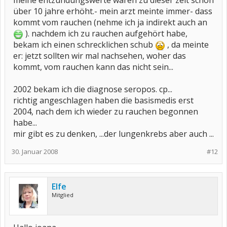
meine entzündungswerte waren zu dieser zeit schon
über 10 jahre erhöht.- mein arzt meinte immer- dass
kommt vom rauchen (nehme ich ja indirekt auch an
). nachdem ich zu rauchen aufgehört habe,
bekam ich einen schrecklichen schub
, da meinte
er: jetzt sollten wir mal nachsehen, woher das
kommt, vom rauchen kann das nicht sein...
2002 bekam ich die diagnose seropos. cp...
richtig angeschlagen haben die basismedis erst
2004, nach dem ich wieder zu rauchen begonnen
habe...
mir gibt es zu denken, ...der lungenkrebs aber auch ...
30. Januar 2008
#12
Elfe
Mitglied