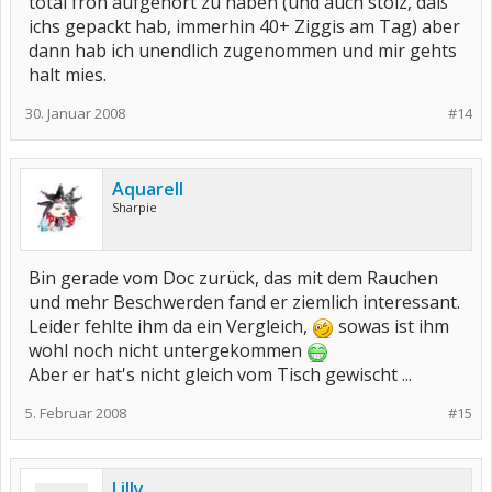
total froh aufgehört zu haben (und auch stolz, daß
ichs gepackt hab, immerhin 40+ Ziggis am Tag) aber
dann hab ich unendlich zugenommen und mir gehts
halt mies.
30. Januar 2008
#14
Aquarell
Sharpie
Bin gerade vom Doc zurück, das mit dem Rauchen
und mehr Beschwerden fand er ziemlich interessant.
Leider fehlte ihm da ein Vergleich,
sowas ist ihm
wohl noch nicht untergekommen
Aber er hat's nicht gleich vom Tisch gewischt ...
5. Februar 2008
#15
Lilly