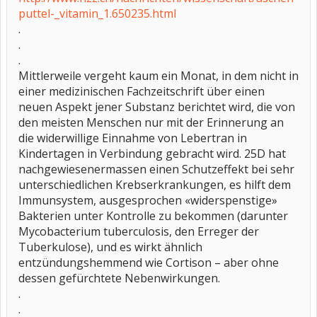
puttel-_vitamin_1.650235.html
.
.
.
Mittlerweile vergeht kaum ein Monat, in dem nicht in
einer medizinischen Fachzeitschrift über einen
neuen Aspekt jener Substanz berichtet wird, die von
den meisten Menschen nur mit der Erinnerung an
die widerwillige Einnahme von Lebertran in
Kindertagen in Verbindung gebracht wird. 25D hat
nachgewiesenermassen einen Schutzeffekt bei sehr
unterschiedlichen Krebserkrankungen, es hilft dem
Immunsystem, ausgesprochen «widerspenstige»
Bakterien unter Kontrolle zu bekommen (darunter
Mycobacterium tuberculosis, den Erreger der
Tuberkulose), und es wirkt ähnlich
entzündungshemmend wie Cortison – aber ohne
dessen gefürchtete Nebenwirkungen.
.
.