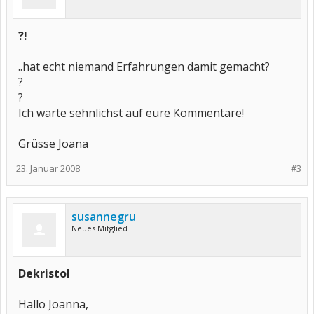
?!
..hat echt niemand Erfahrungen damit gemacht?
?
?
Ich warte sehnlichst auf eure Kommentare!
Grüsse Joana
23. Januar 2008
#3
susannegru
Neues Mitglied
Dekristol
Hallo Joanna,