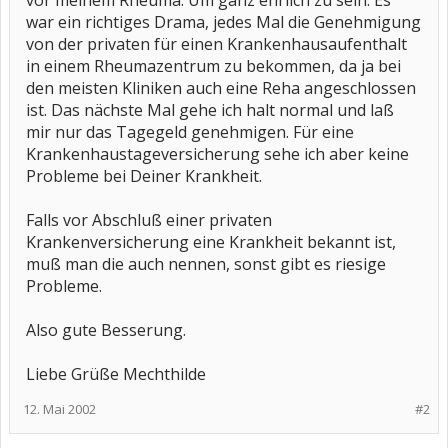
vor meinem Rheuma. Um ganz ehrlich zu sein: Es
war ein richtiges Drama, jedes Mal die Genehmigung
von der privaten für einen Krankenhausaufenthalt
in einem Rheumazentrum zu bekommen, da ja bei
den meisten Kliniken auch eine Reha angeschlossen
ist. Das nächste Mal gehe ich halt normal und laß
mir nur das Tagegeld genehmigen. Für eine
Krankenhaustageversicherung sehe ich aber keine
Probleme bei Deiner Krankheit.
Falls vor Abschluß einer privaten
Krankenversicherung eine Krankheit bekannt ist,
muß man die auch nennen, sonst gibt es riesige
Probleme.
Also gute Besserung.
Liebe Grüße Mechthilde
12. Mai 2002
#2