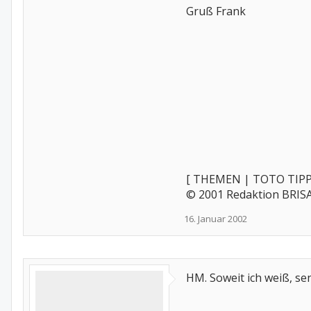
Gruß Frank
[ THEMEN | TOTO TIPP
© 2001 Redaktion BRI
16. Januar 2002
HM. Soweit ich weiß, se