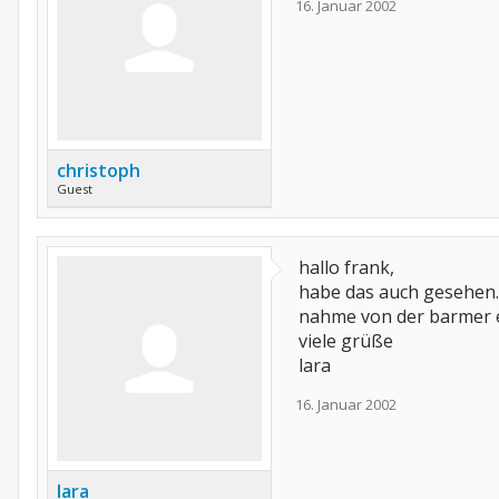
16. Januar 2002
christoph
Guest
hallo frank,
habe das auch gesehen. 
nahme von der barmer ek
viele grüße
lara
16. Januar 2002
lara