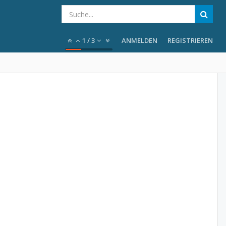
1
/
3
ANMELDEN
REGISTRIEREN