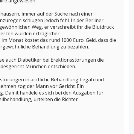
milie angewiesen.
nhäusern, immer auf der Suche nach einer
zuregen schlugen jedoch fehl. In der Berliner
ngewöhnlichen Weg, er verschreibt ihr die Blutdruck
hmerzen wurden erträglicher.
. Im Monat kostet das rund 1000 Euro. Geld, dass die
ußergewöhnliche Behandlung zu bezahlen.
ise auch Diabetiker bei Erektionsstörungen die
andesgericht München entschieden.
nsstörungen in ärztliche Behandlung begab und
nehmen zog der Mann vor Gericht. Ein
g. Damit handele es sich bei den Ausgaben für
lbehandlung, urteilten die Richter.