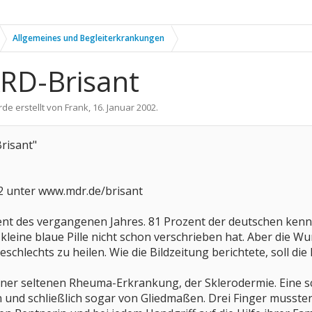
Allgemeines und Begleiterkrankungen
ARD-Brisant
rde erstellt von
Frank
,
16. Januar 2002
.
risant"
2 unter www.mdr.de/brisant
ent des vergangenen Jahres. 81 Prozent der deutschen kenn
kleine blaue Pille nicht schon verschrieben hat. Aber die Wu
schlechts zu heilen. Wie die Bildzeitung berichtete, soll di
 einer seltenen Rheuma-Erkrankung, der Sklerodermie. Eine
 und schließlich sogar von Gliedmaßen. Drei Finger muss