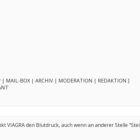
 | MAIL-BOX | ARCHIV | MODERATION | REDAKTION ]
SANT
nkt VIAGRA den Blutdruck, auch wenn an anderer Stelle "Ste