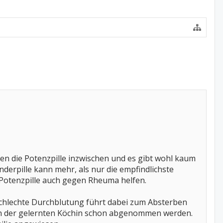
en die Potenzpille inzwischen und es gibt wohl kaum
nderpille kann mehr, als nur die empfindlichste
e Potenzpille auch gegen Rheuma helfen.
 schlechte Durchblutung führt dabei zum Absterben
ten der gelernten Köchin schon abgenommen werden.