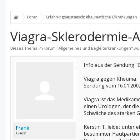
Foren
Erfahrungsaustausch: Rheumatische Erkrankungen
Viagra-Sklerodermie-
Dieses Thema im Forum "
Allgemeines und Begleiterkrankungen
" wu
Info aus der Sendung "B
Viagra gegen Rheuma
Sendung vom 16.01.200
Viagra ist das Medikam
einen Urologen, der die 
Schwäche des starken Ge
Kerstin T. leidet unter
Frank
bestimmter Hautpartien
Guest