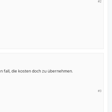
#2
en fall, die kosten doch zu übernehmen.
#3