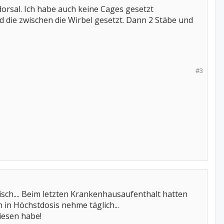
dorsal. Ich habe auch keine Cages gesetzt
ie zwischen die Wirbel gesetzt. Dann 2 Stäbe und
#3
gisch.... Beim letzten Krankenhausaufenthalt hatten
 in Höchstdosis nehme täglich...
iesen habe!