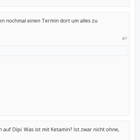
egen nochmal einen Termin dort um alles zu
#7
 auf Dipi. Was ist mit Ketamin? Ist zwar nicht ohne,