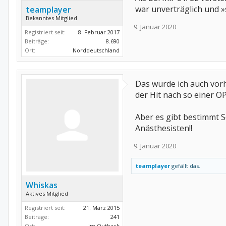
war unverträglich und »
teamplayer
Bekanntes Mitglied
9. Januar 2020
Registriert seit:
8. Februar 2017
Beiträge:
8.690
Ort:
Norddeutschland
Das würde ich auch vorhe
der Hit nach so einer OP.
Aber es gibt bestimmt S
Anästhesisten!!
9. Januar 2020
teamplayer
gefällt das.
Whiskas
Aktives Mitglied
Registriert seit:
21. März 2015
Beiträge:
241
Ort:
im Outback