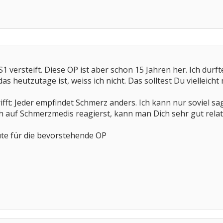
1 versteift. Diese OP ist aber schon 15 Jahren her. Ich durf
das heutzutage ist, weiss ich nicht. Das solltest Du vielleic
ft: Jeder empfindet Schmerz anders. Ich kann nur soviel sag
h auf Schmerzmedis reagierst, kann man Dich sehr gut relati
ute für die bevorstehende OP