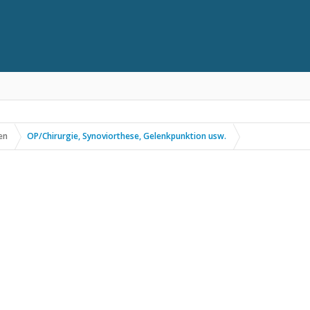
en
OP/Chirurgie, Synoviorthese, Gelenkpunktion usw.