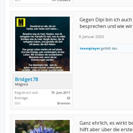
Gegen Dipi bin ich auch
besprechen und wie wir
9. Januar 2020
teamplayer
gefällt das.
Bridget78
Mitglied
Registriert seit:
19. Juni 2011
Beiträge:
62
Ort:
Bremen
Ganz ehrlich, es wirkt b
hilft aber über die ers