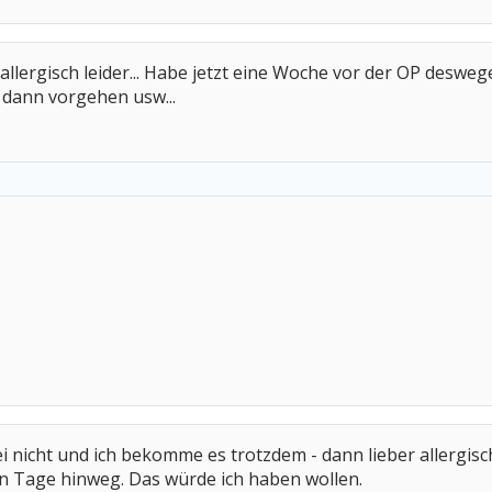
 allergisch leider... Habe jetzt eine Woche vor der OP desw
 dann vorgehen usw...
ei nicht und ich bekomme es trotzdem - dann lieber allergisch
ten Tage hinweg. Das würde ich haben wollen.