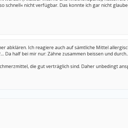
so schnell« nicht verfügbar. Das konnte ich gar nicht glaube
r abklären. Ich reagiere auch auf sämtliche Mittel allergisch
... Da half bei mir nur: Zähne zusammen beissen und durch......
chmerzmittel, die gut verträglich sind. Daher unbedingt a