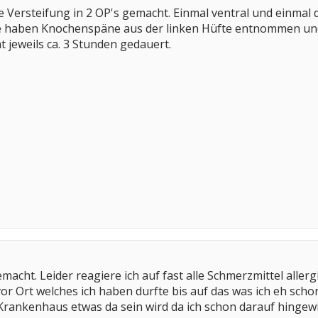
ie Versteifung in 2 OP's gemacht. Einmal ventral und einmal 
haben Knochenspäne aus der linken Hüfte entnommen und d
t jeweils ca. 3 Stunden gedauert.
emacht. Leider reagiere ich auf fast alle Schmerzmittel aller
or Ort welches ich haben durfte bis auf das was ich eh schon
 Krankenhaus etwas da sein wird da ich schon darauf hingew