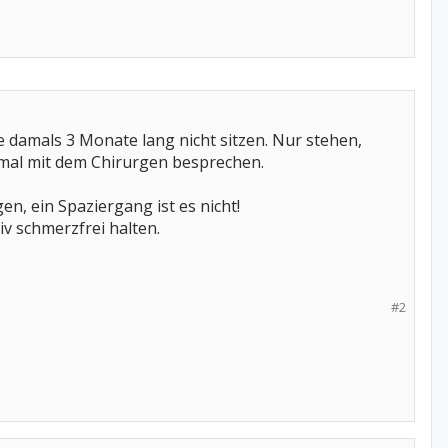
te damals 3 Monate lang nicht sitzen. Nur stehen,
ht mal mit dem Chirurgen besprechen.
en, ein Spaziergang ist es nicht!
v schmerzfrei halten.
#2