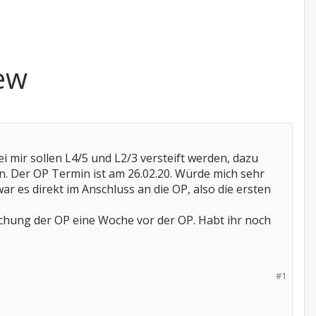
ew
mir sollen L4/5 und L2/3 versteift werden, dazu
 Der OP Termin ist am 26.02.20. Würde mich sehr
r es direkt im Anschluss an die OP, also die ersten
hung der OP eine Woche vor der OP. Habt ihr noch
#1