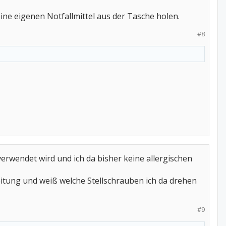
eine eigenen Notfallmittel aus der Tasche holen.
#8
verwendet wird und ich da bisher keine allergischen
 Leitung und weiß welche Stellschrauben ich da drehen
#9