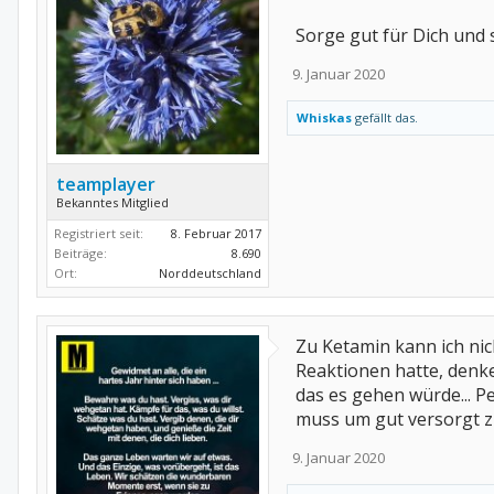
Sorge gut für Dich und 
9. Januar 2020
Whiskas
gefällt das.
teamplayer
Bekanntes Mitglied
Registriert seit:
8. Februar 2017
Beiträge:
8.690
Ort:
Norddeutschland
Zu Ketamin kann ich nic
Reaktionen hatte, denke
das es gehen würde... Pe
muss um gut versorgt 
9. Januar 2020