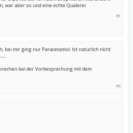
n, war aber so und eine echte Quälerei.
#5
, bei mir ging nur Paracetamol. Ist natürlich nicht
...
nsprechen bei der Vorbesprechung mit dem
#6