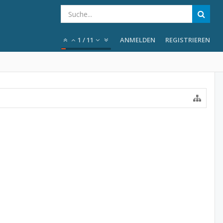
1
/
11
ANMELDEN
REGISTRIEREN