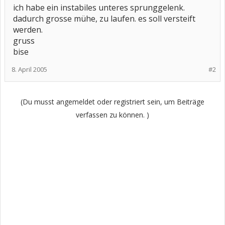
ich habe ein instabiles unteres sprunggelenk.
dadurch grosse mühe, zu laufen. es soll versteift
werden.
gruss
bise
8. April 2005
#2
(Du musst angemeldet oder registriert sein, um Beiträge
verfassen zu können. )