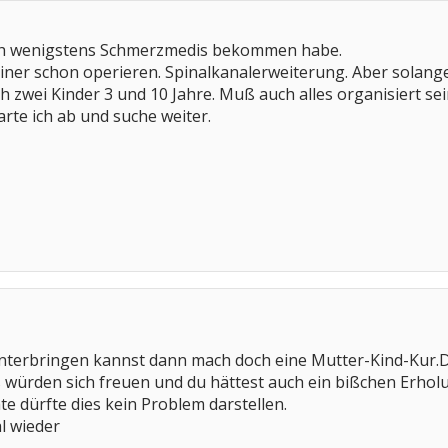
ich wenigstens Schmerzmedis bekommen habe.
ner schon operieren. Spinalkanalerweiterung. Aber solange 
h zwei Kinder 3 und 10 Jahre. Muß auch alles organisiert s
te ich ab und suche weiter.
nterbringen kannst dann mach doch eine Mutter-Kind-Kur.Da
 würden sich freuen und du hättest auch ein bißchen Erhol
e dürfte dies kein Problem darstellen.
l wieder