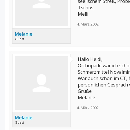
seelischem Streß, Prob
Tschüs,
Melli
4. März 2002
Melanie
Guest
Hallo Heidi,
Orthopäde war ich schon
Schmerzmittel Novalmin
War auch schon im CT, 
persönlichen Gespräch w
Grüße
Melanie
4. März 2002
Melanie
Guest