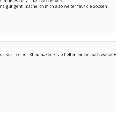
e muß es für all das doch geben.
 gut geht, mache ich mich also weiter "auf die Socken".
ur Kur in einer Rheumaklinik.Die helfen einem auch weiter.F