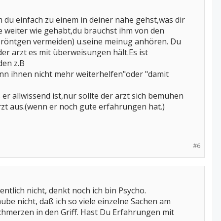
 du einfach zu einem in deiner nähe gehst,was dir
he weiter wie gehabt,du brauchst ihm von den
-röntgen vermeiden) u.seine meinug anhören. Du
der arzt es mit überweisungen hält.Es ist
den z.B
n ihnen nicht mehr weiterhelfen"oder "damit
er allwissend ist,nur sollte der arzt sich bemühen
arzt aus.(wenn er noch gute erfahrungen hat.)
#6
entlich nicht, denkt noch ich bin Psycho.
aube nicht, daß ich so viele einzelne Sachen am
chmerzen in den Griff. Hast Du Erfahrungen mit