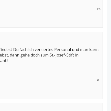
#4
indest Du fachlich versiertes Personal und man kann
st, dann gehe doch zum St.-Josef-Stift in
ant !
#5