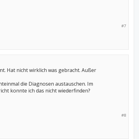
#7
t. Hat nicht wirklich was gebracht. Außer
hteinmal die Diagnosen austauschen. Im
cht konnte ich das nicht wiederfinden?
#8