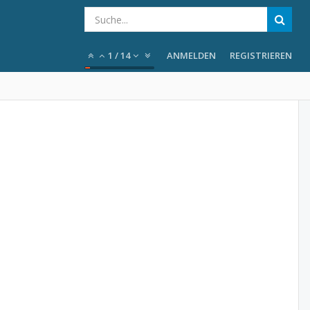
1
/
14
ANMELDEN
REGISTRIEREN