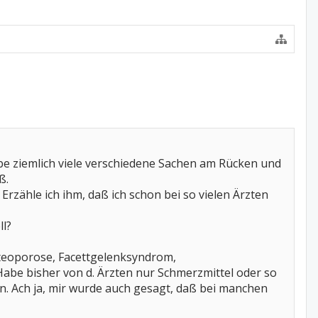
Habe ziemlich viele verschiedene Sachen am Rücken und
ß.
Erzähle ich ihm, daß ich schon bei so vielen Ärzten
ll?
steoporose, Facettgelenksyndrom,
be bisher von d. Ärzten nur Schmerzmittel oder so
en. Ach ja, mir wurde auch gesagt, daß bei manchen