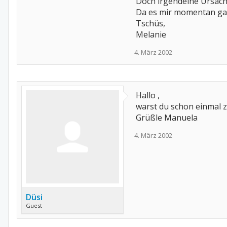
Doch irgendeine Ursach
Da es mir momentan ganz
Tschüs,
Melanie
4. März 2002
Hallo ,
warst du schon einmal z
Grüßle Manuela
4. März 2002
Düsi
Guest