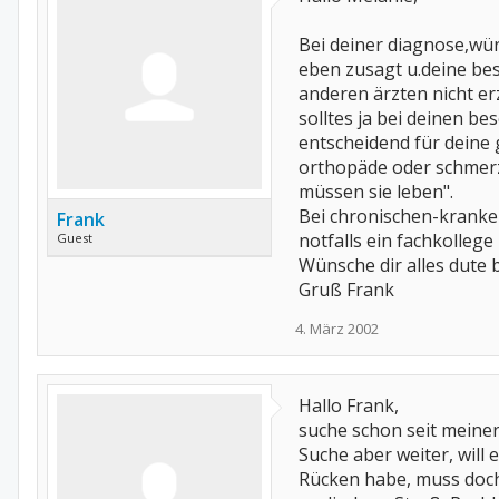
Bei deiner diagnose,wür
eben zusagt u.deine bes
anderen ärzten nicht e
solltes ja bei deinen be
entscheidend für deine 
orthopäde oder schmerz
müssen sie leben".
Bei chronischen-kranken 
Frank
notfalls ein fachkolleg
Guest
Wünsche dir alles dute b
Gruß Frank
4. März 2002
Hallo Frank,
suche schon seit meiner 
Suche aber weiter, will 
Rücken habe, muss doch 