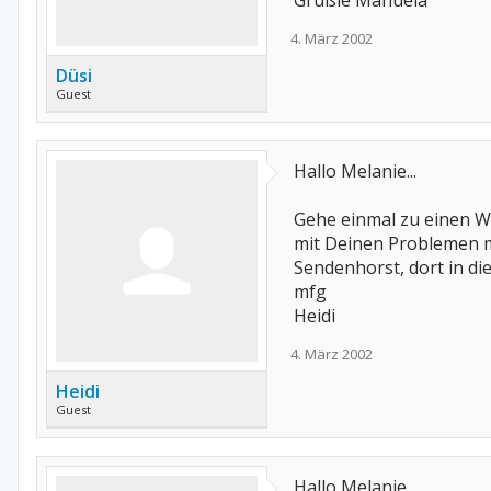
Grüßle Manuela
4. März 2002
Düsi
Guest
Hallo Melanie...
Gehe einmal zu einen W
mit Deinen Problemen me
Sendenhorst, dort in di
mfg
Heidi
4. März 2002
Heidi
Guest
Hallo Melanie,