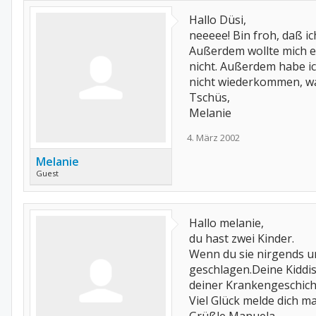
Hallo Düsi,
neeeee! Bin froh, daß 
Außerdem wollte mich ei
nicht. Außerdem habe ic
nicht wiederkommen, war
Tschüs,
Melanie
4. März 2002
Melanie
Guest
Hallo melanie,
du hast zwei Kinder.
Wenn du sie nirgends u
geschlagen.Deine Kiddis
deiner Krankengeschicht
Viel Glück melde dich ma