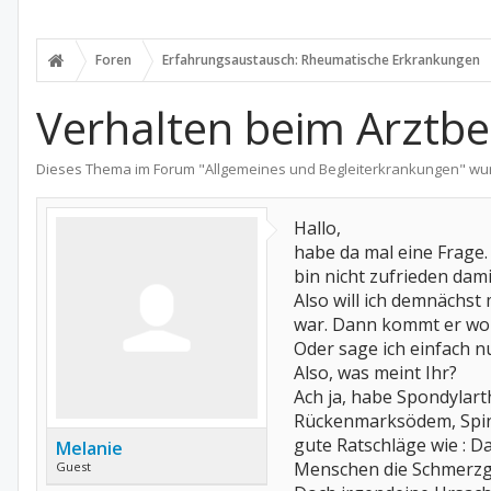
Foren
Erfahrungsaustausch: Rheumatische Erkrankungen
Verhalten beim Arztbe
Dieses Thema im Forum "
Allgemeines und Begleiterkrankungen
" wu
Hallo,
habe da mal eine Frage.
bin nicht zufrieden dam
Also will ich demnächst 
war. Dann kommt er wom
Oder sage ich einfach 
Also, was meint Ihr?
Ach ja, habe Spondylar
Rückenmarksödem, Spina
gute Ratschläge wie : D
Melanie
Menschen die Schmerzgr
Guest