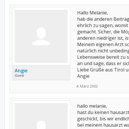
Hallo Melanie,
hab die anderen Beiträg
ehrlich zu sagen, womit
gemacht. Sicher, die M
anderen niedriger ist, 
Meinem eigenen Arzt sch
natürlich nicht unbedi
Lebensweise bereit zu se
an und sage, dass er sic
Liebe Grüße aus Tirol 
Angie
Angie
Guest
4. März 2002
hallo melanie,
hast du keinen hausar
geschickt, bis wir endli
bei meinem hausarzt war