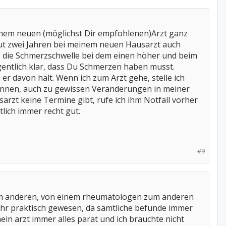
einem neuen (möglichst Dir empfohlenen)Arzt ganz
 gut zwei Jahren bei meinem neuen Hausarzt auch
s die Schmerzschwelle bei dem einen höher und beim
igentlich klar, dass Du Schmerzen haben musst.
r davon hält. Wenn ich zum Arzt gehe, stelle ich
innen, auch zu gewissen Veränderungen in meiner
sarzt keine Termine gibt, rufe ich ihm Notfall vorher
tlich immer recht gut.
#9
um anderen, von einem rheumatologen zum anderen
h sehr praktisch gewesen, da sämtliche befunde immer
in arzt immer alles parat und ich brauchte nicht