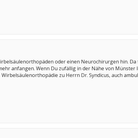
irbelsäulenorthopäden oder einen Neurochirurgen hin. Da f
hr anfangen. Wenn Du zufällig in der Nähe von Münster leb
e Wirbelsäulenorthopädie zu Herrn Dr. Syndicus, auch ambul