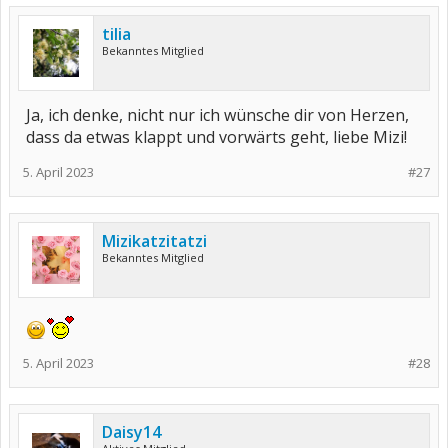
tilia
Bekanntes Mitglied
Ja, ich denke, nicht nur ich wünsche dir von Herzen,
dass da etwas klappt und vorwärts geht, liebe Mizi!
5. April 2023
#27
Mizikatzitatzi
Bekanntes Mitglied
5. April 2023
#28
Daisy14