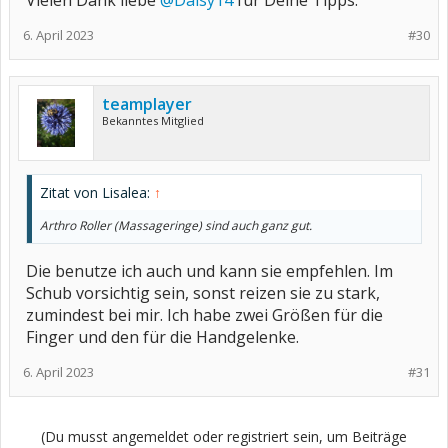
Vielen Dank liebe
@Daisy14
für Deine Tipps.
6. April 2023
#30
teamplayer
Bekanntes Mitglied
Zitat von Lisalea:
↑
Arthro Roller (Massageringe) sind auch ganz gut.
Die benutze ich auch und kann sie empfehlen. Im
Schub vorsichtig sein, sonst reizen sie zu stark,
zumindest bei mir. Ich habe zwei Größen für die
Finger und den für die Handgelenke.
6. April 2023
#31
(Du musst angemeldet oder registriert sein, um Beiträge