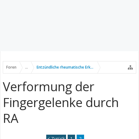
Foren
...
Entzündliche rheumatische Erkrankungen
Verformung der
Fingergelenke durch
RA
< Zurück
1
2