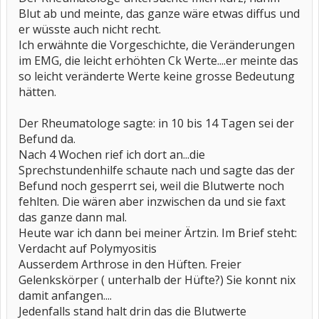
Blut ab und meinte, das ganze wäre etwas diffus und
er wüsste auch nicht recht.
Ich erwähnte die Vorgeschichte, die Veränderungen
im EMG, die leicht erhöhten Ck Werte....er meinte das
so leicht veränderte Werte keine grosse Bedeutung
hätten.
Der Rheumatologe sagte: in 10 bis 14 Tagen sei der
Befund da.
Nach 4 Wochen rief ich dort an...die
Sprechstundenhilfe schaute nach und sagte das der
Befund noch gesperrt sei, weil die Blutwerte noch
fehlten. Die wären aber inzwischen da und sie faxt
das ganze dann mal.
Heute war ich dann bei meiner Ärtzin. Im Brief steht:
Verdacht auf Polymyositis
Ausserdem Arthrose in den Hüften. Freier
Gelenkskörper ( unterhalb der Hüfte?) Sie konnt nix
damit anfangen....
Jedenfalls stand halt drin das die Blutwerte