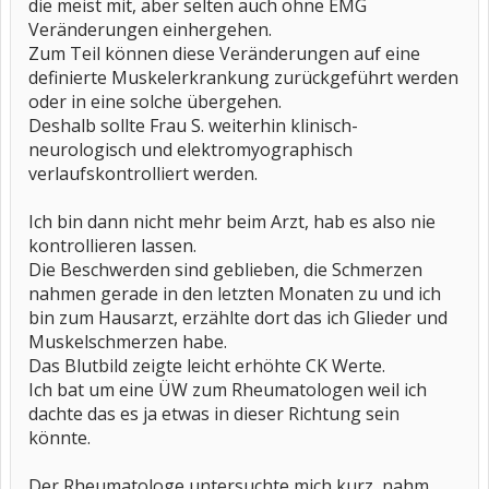
die meist mit, aber selten auch ohne EMG
Veränderungen einhergehen.
Zum Teil können diese Veränderungen auf eine
definierte Muskelerkrankung zurückgeführt werden
oder in eine solche übergehen.
Deshalb sollte Frau S. weiterhin klinisch-
neurologisch und elektromyographisch
verlaufskontrolliert werden.
Ich bin dann nicht mehr beim Arzt, hab es also nie
kontrollieren lassen.
Die Beschwerden sind geblieben, die Schmerzen
nahmen gerade in den letzten Monaten zu und ich
bin zum Hausarzt, erzählte dort das ich Glieder und
Muskelschmerzen habe.
Das Blutbild zeigte leicht erhöhte CK Werte.
Ich bat um eine ÜW zum Rheumatologen weil ich
dachte das es ja etwas in dieser Richtung sein
könnte.
Der Rheumatologe untersuchte mich kurz, nahm