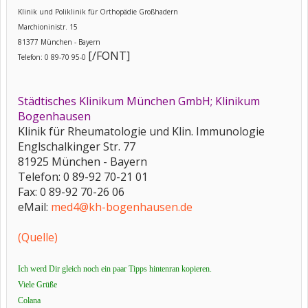
Klinik und Poliklinik für Orthopädie Großhadern
Marchioninistr. 15
81377 München - Bayern
[/FONT]
Telefon: 0 89-70 95-0
Städtisches Klinikum München GmbH; Klinikum
Bogenhausen
Klinik für Rheumatologie und Klin. Immunologie
Englschalkinger Str. 77
81925 München - Bayern
Telefon: 0 89-92 70-21 01
Fax: 0 89-92 70-26 06
eMail:
med4@kh-bogenhausen.de
(Quelle)
Ich werd Dir gleich noch ein paar Tipps hintenran kopieren.
Viele Grüße
Colana