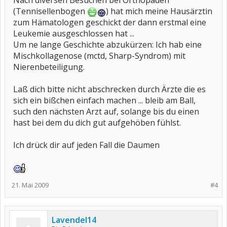
Nach diversen Besuchen bei Orthopäden
(Tennisellenbogen
) hat mich meine Hausärztin
zum Hämatologen geschickt der dann erstmal eine
Leukemie ausgeschlossen hat ...
Um ne lange Geschichte abzukürzen: Ich hab eine
Mischkollagenose (mctd, Sharp-Syndrom) mit
Nierenbeteiligung.
Laß dich bitte nicht abschrecken durch Ärzte die es
sich ein bißchen einfach machen ... bleib am Ball,
such den nächsten Arzt auf, solange bis du einen
hast bei dem du dich gut aufgehöben fühlst.
Ich drück dir auf jeden Fall die Daumen
21. Mai 2009
#4
Lavendel14