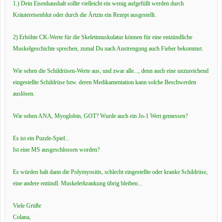
1.) Dein Eisenhaushalt sollte vielleicht ein wenig aufgefüllt werden durch
Kräutereisenblut oder durch die Ärtzin ein Rezept ausgestellt.
2) Erhöhte CK-Werte für die Skelettmuskulatur können für eine entzündliche
Muskelgeschichte sprechen, zumal Du nach Anstrengung auch Fieber bekommst.
Wie sehen die Schildrüsen-Werte aus, und zwar alle..., denn auch eine unzureichend
eingestellte Schildrüse bzw. deren Medikamentation kann solche Beschwerden
auslösen.
Wie sehen ANA, Myoglobin, GOT? Wurde auch ein Jo-1 Wert gemessen?
Es ist ein Puzzle-Spiel...
Ist eine MS ausgeschlossen worden?
Es würden halt dann die Polymyositis, schlecht eingestellte oder kranke Schildrüse,
eine andere entündl. Muskelerkrankung übrig bleiben...
Viele Grüße
Colana,