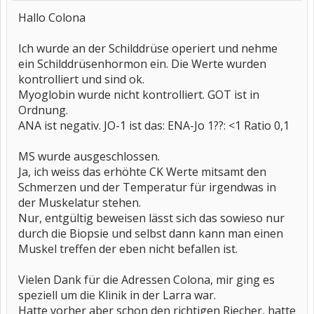
Hallo Colona
Ich wurde an der Schilddrüse operiert und nehme
ein Schilddrüsenhormon ein. Die Werte wurden
kontrolliert und sind ok.
Myoglobin wurde nicht kontrolliert. GOT ist in
Ordnung.
ANA ist negativ. JO-1 ist das: ENA-Jo 1??: <1 Ratio 0,1
MS wurde ausgeschlossen.
Ja, ich weiss das erhöhte CK Werte mitsamt den
Schmerzen und der Temperatur für irgendwas in
der Muskelatur stehen.
Nur, entgültig beweisen lässt sich das sowieso nur
durch die Biopsie und selbst dann kann man einen
Muskel treffen der eben nicht befallen ist.
Vielen Dank für die Adressen Colona, mir ging es
speziell um die Klinik in der Larra war.
Hatte vorher aber schon den richtigen Riecher, hatte