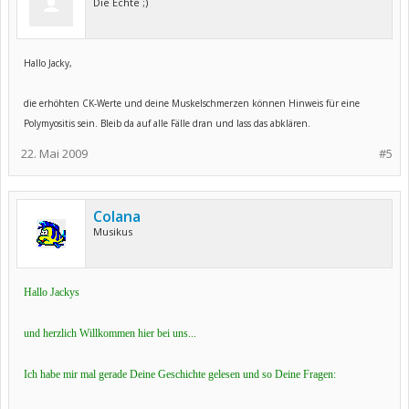
Die Echte ;)
Hallo Jacky,
die erhöhten CK-Werte und deine Muskelschmerzen können Hinweis für eine
Polymyositis sein. Bleib da auf alle Fälle dran und lass das abklären.
22. Mai 2009
#5
Colana
Musikus
Hallo Jackys
und herzlich Willkommen hier bei uns...
Ich habe mir mal gerade Deine Geschichte gelesen und so Deine Fragen: