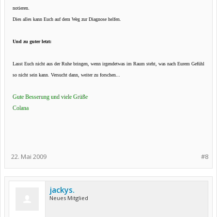
notieren.
Dies alles kann Euch auf dem Weg zur Diagnose helfen.
Und zu guter letzt:
Lasst Euch nicht aus der Ruhe bringen, wenn irgendetwas im Raum steht, was nach Eurem Gefühl
so nicht sein kann. Versucht dann, weiter zu forschen...
Gute Besserung und viele Grüße
Colana
22. Mai 2009
#8
jackys.
Neues Mitglied