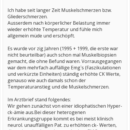
Ich habe seit langer Zeit Muskelschmerzen bzw.
Gliederschmerzen.
Ausserdem nach körperlicher Belastung immer
wieder erhöhte Temperatur und fühle mich
allgemein müde und erschöpft.
Es wurde vor zig Jahren (1995 + 1999, die erste war
nicht beurteilbar) auch schon mal Muskelbiopsien
gemacht, die ohne Befund waren. Vorrausgegangen
war dem mehrfach auffällige Emg`s (Faszikulationen
und verkürzte Einheiten) ständig erhöhte CK Werte,
genauso wie auch damals schon der
Temperaturanstieg und die Muskelschmerzen.
Im Arztbrief stand folgendes:
Wir gehen zunächst von einer idiophatischen Hyper-
ck-ämie aus.Bei dieser heterogenen
Erkrankungsgruppe kommt es bei meist klinisch
neurol. unauffälligen Pat. zu erhöhten ck- Werten,