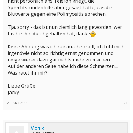
nicht persönlich ans Telefon kriegt, die
Sprechtstundenhilfe aber gesagt hätte, das die
Blutwerte gegen eine Polimyositis sprechen.
Tja, sorry - das ist nun ziemlich lang geworden, wer
bis hierhin durchgehalten hat, danke
Keine Ahnung was ich nun machen soll, ich fühl mich
irgendwie nicht so richtig ernst genommen und
neige wieder dazu gar nichts mehr zu machen.
Auf der anderen Seite habe ich diese Schmerzen....
Was ratet ihr mir?
Liebe Grüße
Jacky
21. Mai 2009
#1
Monik
Neues Mitglied