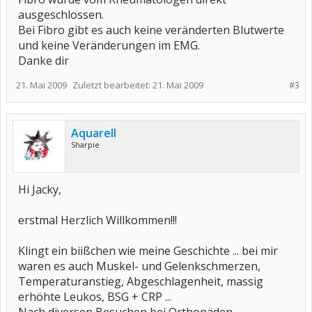
ausgeschlossen.
Bei Fibro gibt es auch keine veränderten Blutwerte
und keine Veränderungen im EMG.
Danke dir
21. Mai 2009
Zuletzt bearbeitet:
21. Mai 2009
#3
Aquarell
Sharpie
Hi Jacky,
erstmal Herzlich Willkommen!!!
Klingt ein biißchen wie meine Geschichte ... bei mir
waren es auch Muskel- und Gelenkschmerzen,
Temperaturanstieg, Abgeschlagenheit, massig
erhöhte Leukos, BSG + CRP ...