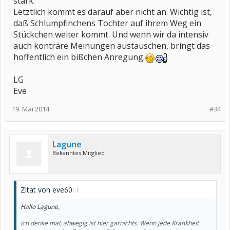
stark.
Letztlich kommt es darauf aber nicht an. Wichtig ist,
daß Schlumpfinchens Tochter auf ihrem Weg ein
Stückchen weiter kommt. Und wenn wir da intensiv
auch konträre Meinungen austauschen, bringt das
hoffentlich ein bißchen Anregung.
LG
Eve
19. Mai 2014
#34
Lagune
Bekanntes Mitglied
Zitat von eve60:
↑
Hallo Lagune,
ich denke mal, abwegig ist hier garnichts. Wenn jede Krankheit