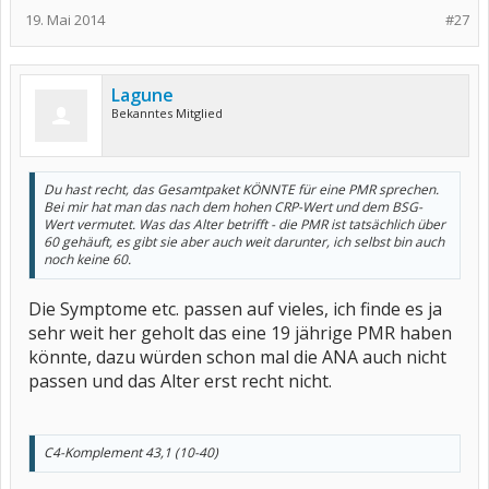
19. Mai 2014
#27
Lagune
Bekanntes Mitglied
Du hast recht, das Gesamtpaket KÖNNTE für eine PMR sprechen.
Bei mir hat man das nach dem hohen CRP-Wert und dem BSG-
Wert vermutet. Was das Alter betrifft - die PMR ist tatsächlich über
60 gehäuft, es gibt sie aber auch weit darunter, ich selbst bin auch
noch keine 60.
Die Symptome etc. passen auf vieles, ich finde es ja
sehr weit her geholt das eine 19 jährige PMR haben
könnte, dazu würden schon mal die ANA auch nicht
passen und das Alter erst recht nicht.
C4-Komplement 43,1 (10-40)