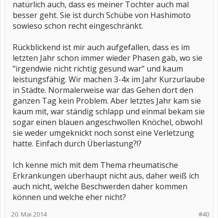
natürlich auch, dass es meiner Tochter auch mal
besser geht. Sie ist durch Schübe von Hashimoto
sowieso schon recht eingeschränkt.
Rückblickend ist mir auch aufgefallen, dass es im
letzten Jahr schon immer wieder Phasen gab, wo sie
"irgendwie nicht richtig gesund war" und kaum
leistungsfähig. Wir machen 3-4x im Jahr Kurzurlaube
in Städte. Normalerweise war das Gehen dort den
ganzen Tag kein Problem. Aber letztes Jahr kam sie
kaum mit, war ständig schlapp und einmal bekam sie
sogar einen blauen angeschwollen Knöchel, obwohl
sie weder umgeknickt noch sonst eine Verletzung
hatte. Einfach durch Überlastung?!?
Ich kenne mich mit dem Thema rheumatische
Erkrankungen überhaupt nicht aus, daher weiß ich
auch nicht, welche Beschwerden daher kommen
können und welche eher nicht?
20. Mai 2014
#40