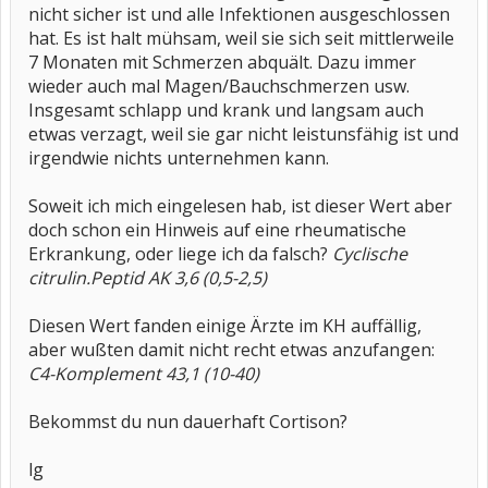
nicht sicher ist und alle Infektionen ausgeschlossen
hat. Es ist halt mühsam, weil sie sich seit mittlerweile
7 Monaten mit Schmerzen abquält. Dazu immer
wieder auch mal Magen/Bauchschmerzen usw.
Insgesamt schlapp und krank und langsam auch
etwas verzagt, weil sie gar nicht leistunsfähig ist und
irgendwie nichts unternehmen kann.
Soweit ich mich eingelesen hab, ist dieser Wert aber
doch schon ein Hinweis auf eine rheumatische
Erkrankung, oder liege ich da falsch?
Cyclische
citrulin.Peptid AK 3,6 (0,5-2,5)
Diesen Wert fanden einige Ärzte im KH auffällig,
aber wußten damit nicht recht etwas anzufangen:
C4-Komplement 43,1 (10-40)
Bekommst du nun dauerhaft Cortison?
lg