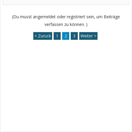
(Du musst angemeldet oder registriert sein, um Beiträge
verfassen zu können. )
< Zurück
1
2
3
Weiter >