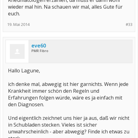
Rheumatologen erzählen, da muss er dann wohl
wieder mal hin. Na schauen wir mal, alles Gute für
euch.
19. Mai 2014
#33
eve60
PMR Fibro
Hallo Lagune,
ich denke mal, abwegig ist hier garnichts. Wenn jede
Krankheit immer schön den Regeln und
Erfahrungen folgen würde, wäre es ja einfach mit
den Diagnosen.
Und eigentlich zeichnet uns hier ja aus, daß wir nicht
in Schubladen stecken. Vieles ist sicher
unwahrscheinlich - aber abwegig? Finde ich etwas zu