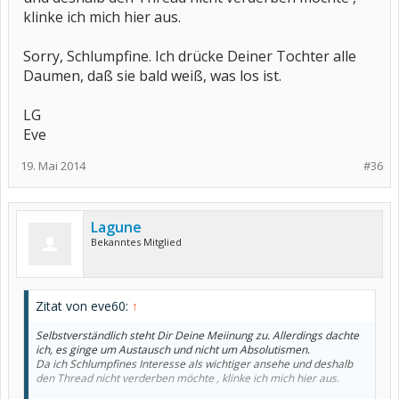
klinke ich mich hier aus.
Sorry, Schlumpfine. Ich drücke Deiner Tochter alle
Daumen, daß sie bald weiß, was los ist.
LG
Eve
19. Mai 2014
#36
Lagune
Bekanntes Mitglied
Zitat von eve60:
↑
Selbstverständlich steht Dir Deine Meiinung zu. Allerdings dachte
ich, es ginge um Austausch und nicht um Absolutismen.
Da ich Schlumpfines Interesse als wichtiger ansehe und deshalb
den Thread nicht verderben möchte , klinke ich mich hier aus.