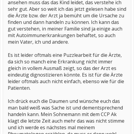
ansehen muss das das Kind leidet, das verstehe ich
sehr gut. Aber so weit ich das jetzt gelesen habe sind
die Ärzte bzw. der Arzt ja bemüht um die Ursache zu
finden und dann handeln zu können. Ich kann das
gut verstehen, in meiner Familie sind ja einige auch
mit Autoimmunerkrankungen behaftet, so auch
mein Vater, ich und andere.
Es ist leider oftmals eine Puzzlearbeit für die Ärzte,
da sich so manch eine Erkrankung nicht immer
gleich in vollem Ausmaß zeigt, so das der Arzt es
eindeutig dignostizieren könnte. Es ist für die Ärzte
leider oftmals auch nicht einfach, ebenso wie für die
Patienten.
Ich drück euch die Daumen und wünsche euch das
man bald weiß was Sache ist und dementsprechend
handeln kann. Mein Sohnemann mit dem CCP Ak
klagt die letzte Zeit auch mehr das was nicht stimme
und ich werde es nächstes mal meinem