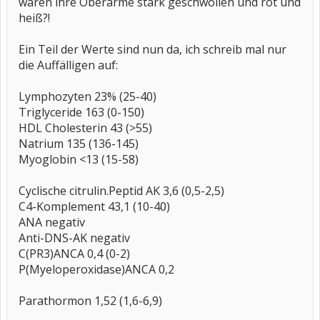
waren ihre Oberarme stark geschwollen und rot und
heiß?!
Ein Teil der Werte sind nun da, ich schreib mal nur
die Auffälligen auf:
Lymphozyten 23% (25-40)
Triglyceride 163 (0-150)
HDL Cholesterin 43 (>55)
Natrium 135 (136-145)
Myoglobin <13 (15-58)
Cyclische citrulin.Peptid AK 3,6 (0,5-2,5)
C4-Komplement 43,1 (10-40)
ANA negativ
Anti-DNS-AK negativ
C(PR3)ANCA 0,4 (0-2)
P(Myeloperoxidase)ANCA 0,2
Parathormon 1,52 (1,6-6,9)