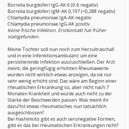
Borrelia burgdoferi IgG-AK 6 (0-6 negativ)
Borrelia burgdoferi IgM-AK 0,197 (<0,288 negativ)
Chlamydia pneumoniae IgA-AK negativ
Chlamydia pneumoniae IgG-AK positiv
Keine frische Infektion. Erstkontakt hat früher
stattgefunden.
Meine Tochter soll nun noch zum Herzultraschall
und in eine Infenktionsambulanz um eine
persistierende Infektion auszuschließen. Der Arzt
meint, die geringfügig erhöhten Rheumawerte
würden nicht wirklich etwas anzeigen, da sie nur
sehr wenig erhöht sind. Das wäre am Beginn einer
rheuatischen Erkrankung so, aber nicht nach 7
Monaten Krankheit und würde auch nicht zu der
Stärke der Beschwerden passen. Was meint ihr
dazu?Ist etwas rheumatisches nun tatsächlich
ausgeschlossen?
Bei Hashimoto gibt es auch seronegative Formen,
gibt es das bei rheumatischen Erkrankungen nicht?