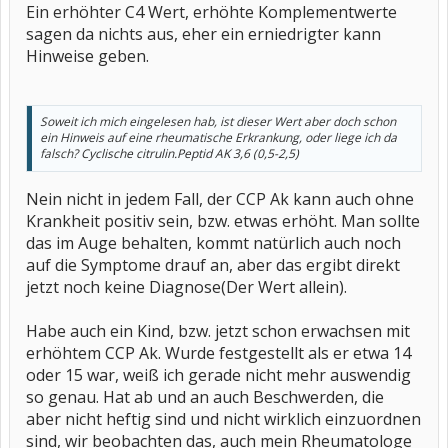
Ein erhöhter C4 Wert, erhöhte Komplementwerte
sagen da nichts aus, eher ein erniedrigter kann
Hinweise geben.
Soweit ich mich eingelesen hab, ist dieser Wert aber doch schon
ein Hinweis auf eine rheumatische Erkrankung, oder liege ich da
falsch?
Cyclische citrulin.Peptid AK 3,6 (0,5-2,5)
Nein nicht in jedem Fall, der CCP Ak kann auch ohne
Krankheit positiv sein, bzw. etwas erhöht. Man sollte
das im Auge behalten, kommt natürlich auch noch
auf die Symptome drauf an, aber das ergibt direkt
jetzt noch keine Diagnose(Der Wert allein).
Habe auch ein Kind, bzw. jetzt schon erwachsen mit
erhöhtem CCP Ak. Wurde festgestellt als er etwa 14
oder 15 war, weiß ich gerade nicht mehr auswendig
so genau. Hat ab und an auch Beschwerden, die
aber nicht heftig sind und nicht wirklich einzuordnen
sind, wir beobachten das, auch mein Rheumatologe