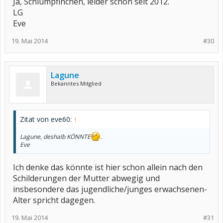
Ja, Schlumpfinchen, leider schon seit 2012.
LG
Eve
19. Mai 2014
#30
Lagune
Bekanntes Mitglied
Zitat von eve60:
↑
Lagune, deshalb KÖNNTE
.
Eve
Ich denke das könnte ist hier schon allein nach den
Schilderungen der Mutter abwegig und
insbesondere das jugendliche/junges erwachsenen-
Alter spricht dagegen.
19. Mai 2014
#31