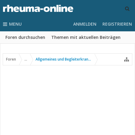
MENU
ANMELDEN
REGISTRIEREN
Foren durchsuchen
Themen mit aktuellen Beiträgen
Foren
...
Allgemeines und Begleiterkrankungen