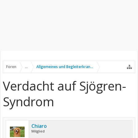
Foren
...
Allgemeines und Begleiterkrankungen
Verdacht auf Sjögren-
Syndrom
Chiaro
Mitglied