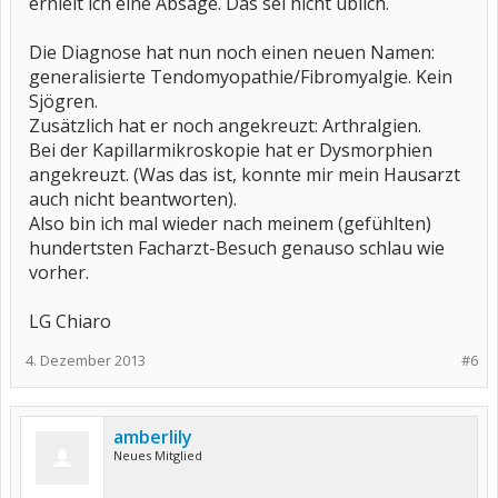
erhielt ich eine Absage. Das sei nicht üblich.
Die Diagnose hat nun noch einen neuen Namen:
generalisierte Tendomyopathie/Fibromyalgie. Kein
Sjögren.
Zusätzlich hat er noch angekreuzt: Arthralgien.
Bei der Kapillarmikroskopie hat er Dysmorphien
angekreuzt. (Was das ist, konnte mir mein Hausarzt
auch nicht beantworten).
Also bin ich mal wieder nach meinem (gefühlten)
hundertsten Facharzt-Besuch genauso schlau wie
vorher.
LG Chiaro
4. Dezember 2013
#6
amberlily
Neues Mitglied