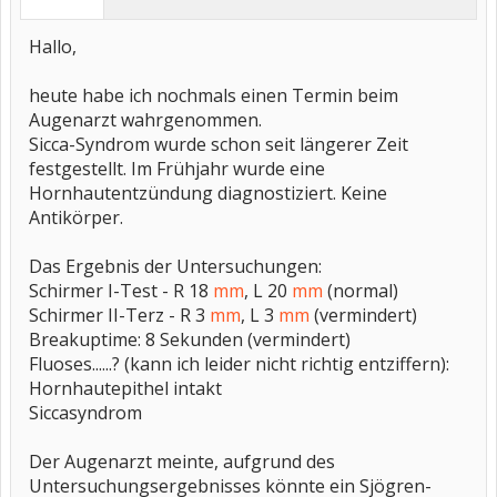
Hallo,
heute habe ich nochmals einen Termin beim
Augenarzt wahrgenommen.
Sicca-Syndrom wurde schon seit längerer Zeit
festgestellt. Im Frühjahr wurde eine
Hornhautentzündung diagnostiziert. Keine
Antikörper.
Das Ergebnis der Untersuchungen:
Schirmer I-Test - R 18
mm
, L 20
mm
(normal)
Schirmer II-Terz - R 3
mm
, L 3
mm
(vermindert)
Breakuptime: 8 Sekunden (vermindert)
Fluoses......? (kann ich leider nicht richtig entziffern):
Hornhautepithel intakt
Siccasyndrom
Der Augenarzt meinte, aufgrund des
Untersuchungsergebnisses könnte ein Sjögren-