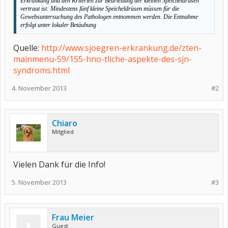
Erkrankung und den Kriterien zur Beurteilung der kleinen Speicheldrüsen
vertraut ist: Mindestens fünf kleine Speicheldrüsen müssen für die
Gewebsuntersuchung des Pathologen entnommen werden. Die Entnahme
erfolgt unter lokaler Betäubung
Quelle:
http://www.sjoegren-erkrankung.de/zten-
mainmenu-59/155-hno-tliche-aspekte-des-sjn-
syndroms.html
4. November 2013
#2
Chiaro
Mitglied
Vielen Dank für die Info!
5. November 2013
#3
Frau Meier
Guest