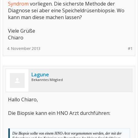
Syndrom
vorliegen. Die sicherste Methode der
Diagnose sei aber eine Speicheldrüsenbiopsie. Wo
kann man diese machen lassen?
Viele Grüße
Chiaro
4. November 2013
#1
Lagune
Bekanntes Mitglied
Hallo Chiaro,
Die Biopsie kann ein HNO Arzt durchführen:
Die Biopsie sollte von einem HNO-Arzt vorgenommen werden, der mit der