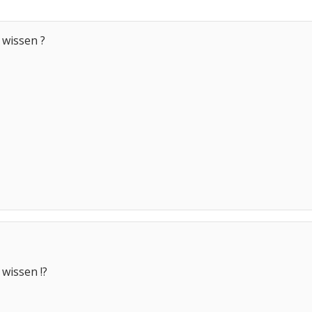
 wissen ?
 wissen !?