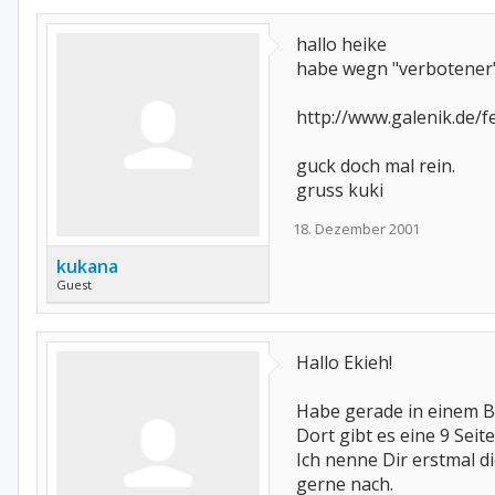
hallo heike
habe wegn "verbotener"
http://www.galenik.de/f
guck doch mal rein.
gruss kuki
18. Dezember 2001
kukana
Guest
Hallo Ekieh!
Habe gerade in einem 
Dort gibt es eine 9 Sei
Ich nenne Dir erstmal 
gerne nach.