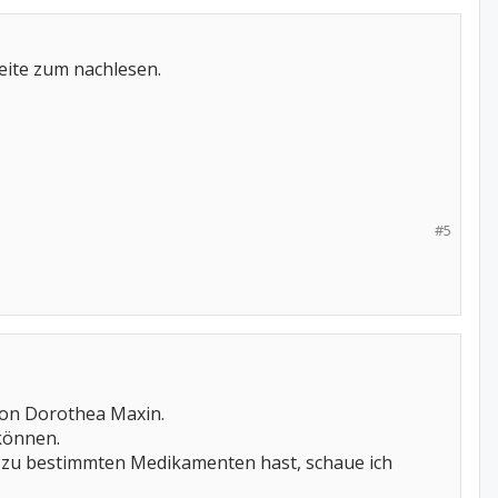
eite zum nachlesen.
#5
on Dorothea Maxin.
können.
 zu bestimmten Medikamenten hast, schaue ich