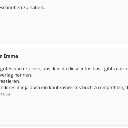
geschrieben zu haben...
an Emma
gutes buch zu sein, aus dem du diese infos hast. gibts darin 
 verlag nennen.
essieren.
 anderes mir ja auch ein kaufenswertes buch zu empfehlen, d
gruss