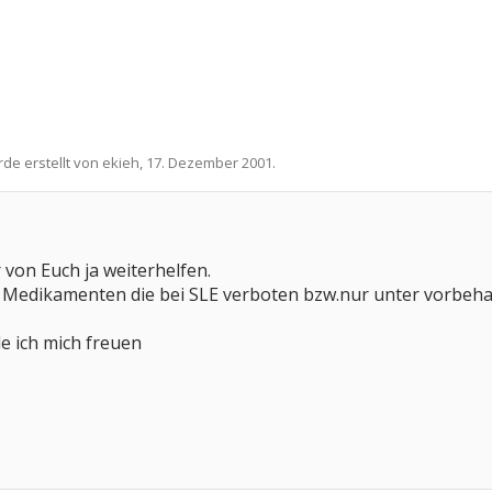
rde erstellt von
ekieh
,
17. Dezember 2001
.
r von Euch ja weiterhelfen.
on Medikamenten die bei SLE verboten bzw.nur unter vorbeha
e ich mich freuen