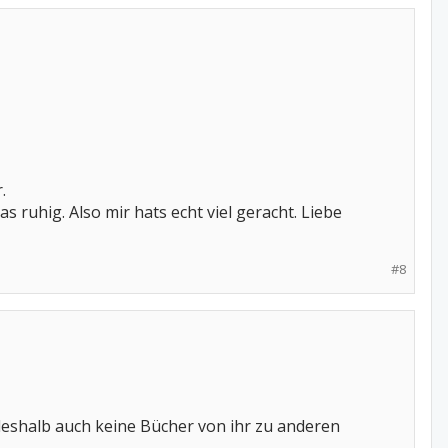
.
as ruhig. Also mir hats echt viel geracht. Liebe
#8
deshalb auch keine Bücher von ihr zu anderen