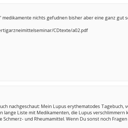
 medikamente nichts gefudnen bisher aber eine ganz gut s
ertigarzneimittelseminar/CDtexte/a02.pdf
Buch nachgeschaut: Mein Lupus erythematodes Tagebuch, v
ten lange Liste mit Medikamenten, die Lupus verschlimmern 
die Schmerz- und Rheumamittel. Wenn Du sonst noch Fragen