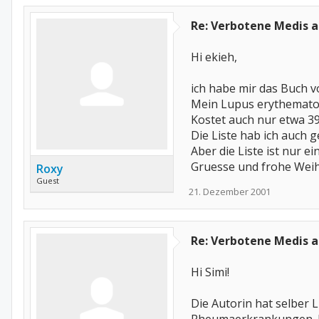
Re: Verbotene Medis a
Hi ekieh,
ich habe mir das Buch 
Mein Lupus erythematode
Kostet auch nur etwa 39
Die Liste hab ich auch 
Aber die Liste ist nur ei
Gruesse und frohe Weih
Roxy
Guest
21. Dezember 2001
Re: Verbotene Medis a
Hi Simi!
Die Autorin hat selber 