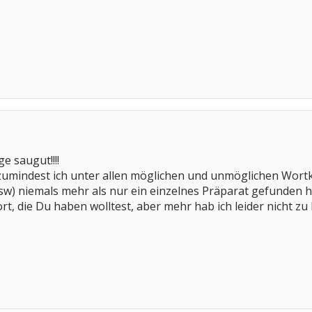
ge saugut!!!!
 zumindest ich unter allen möglichen und unmöglichen Wortk
sw) niemals mehr als nur ein einzelnes Präparat gefunden h
wort, die Du haben wolltest, aber mehr hab ich leider nicht zu 