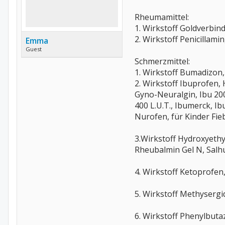
Rheumamittel:
1. Wirkstoff Goldverbi
2. Wirkstoff Penicillam
Emma
Guest
Schmerzmittel:
1. Wirkstoff Bumadizon
2. Wirkstoff Ibuprofen,
Gyno-Neuralgin, Ibu 200 
400 L.U.T., Ibumerck, I
Nurofen, für Kinder Fie
3.Wirkstoff Hydroxyethy
Rheubalmin Gel N, Salh
4. Wirkstoff Ketoprofen
5. Wirkstoff Methyserg
6. Wirkstoff Phenylbut