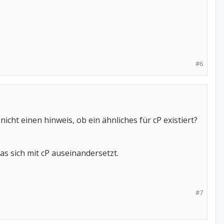
#6
nicht einen hinweis, ob ein ähnliches für cP existiert?
as sich mit cP auseinandersetzt.
#7