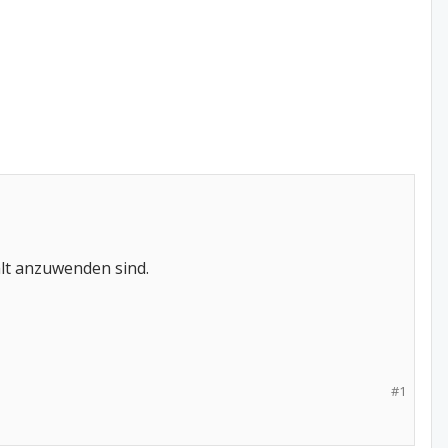
lt anzuwenden sind.
#1