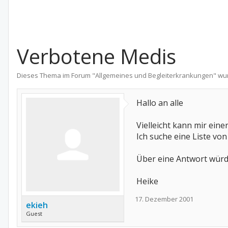
Verbotene Medis
Dieses Thema im Forum "
Allgemeines und Begleiterkrankungen
" wu
Hallo an alle
Vielleicht kann mir eine
Ich suche eine Liste v
Über eine Antwort würd
Heike
17. Dezember 2001
ekieh
Guest