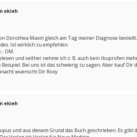
n ekieh
von Dorothea Maxin gleich am Tag meiner Diagnose bestellt.
s. Ist wirklich zu empfehlen.
,- DM.
gelesen und seither nehme ich z. B. auch kein Ibuprofen mehr
n Beispiel. Bei uns ist das schwierig zu sagen. Aber kauf Dir d
nacht wuenscht Dir Roxy
n ekieh
Lupus und aus diesem Grund das Buch geschrieben. Es gibt 