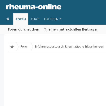
CHAT
GRUPPEN
FOREN
Foren durchsuchen
Themen mit aktuellen Beiträgen
Foren
Erfahrungsaustausch: Rheumatische Erkrankungen