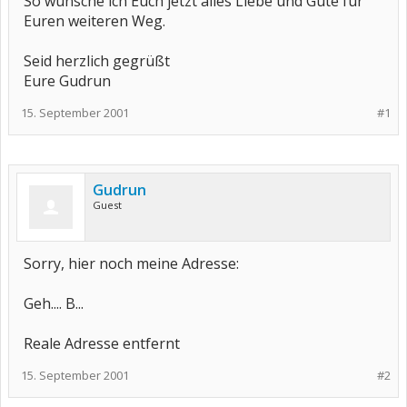
So wünsche ich Euch jetzt alles Liebe und Gute für
Euren weiteren Weg.
Seid herzlich gegrüßt
Eure Gudrun
15. September 2001
#1
Gudrun
Guest
Sorry, hier noch meine Adresse:
Geh.... B...
Reale Adresse entfernt
15. September 2001
#2