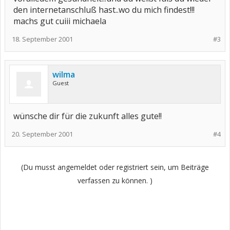
den internetanschluß hast..wo du mich findest!!!
machs gut cuiii michaela
18. September 2001
#3
wilma
Guest
wünsche dir für die zukunft alles gute!!
20. September 2001
#4
(Du musst angemeldet oder registriert sein, um Beiträge
verfassen zu können. )