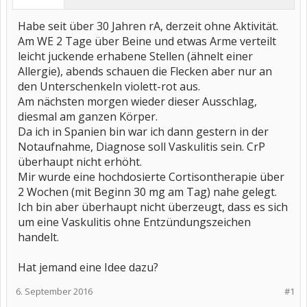
Habe seit über 30 Jahren rA, derzeit ohne Aktivität.
Am WE 2 Tage über Beine und etwas Arme verteilt
leicht juckende erhabene Stellen (ähnelt einer
Allergie), abends schauen die Flecken aber nur an
den Unterschenkeln violett-rot aus.
Am nächsten morgen wieder dieser Ausschlag,
diesmal am ganzen Körper.
Da ich in Spanien bin war ich dann gestern in der
Notaufnahme, Diagnose soll Vaskulitis sein. CrP
überhaupt nicht erhöht.
Mir wurde eine hochdosierte Cortisontherapie über
2 Wochen (mit Beginn 30 mg am Tag) nahe gelegt.
Ich bin aber überhaupt nicht überzeugt, dass es sich
um eine Vaskulitis ohne Entzündungszeichen
handelt.
Hat jemand eine Idee dazu?
6. September 2016
#1