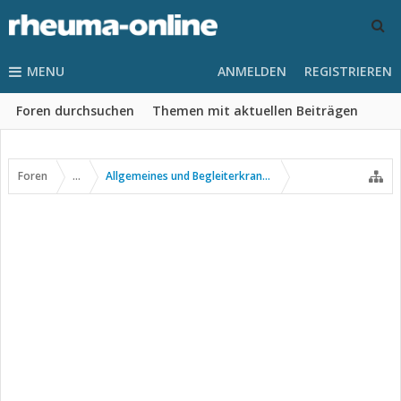
MENU
ANMELDEN
REGISTRIEREN
Foren durchsuchen
Themen mit aktuellen Beiträgen
Foren
...
Allgemeines und Begleiterkrankungen