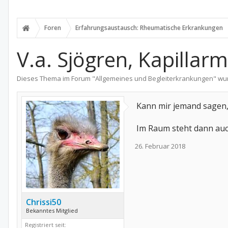
Foren
Erfahrungsaustausch: Rheumatische Erkrankungen
V.a. Sjögren, Kapillar
Dieses Thema im Forum "
Allgemeines und Begleiterkrankungen
" wu
Kann mir jemand sagen, 
Im Raum steht dann auch 
26. Februar 2018
Chrissi50
Bekanntes Mitglied
Registriert seit: