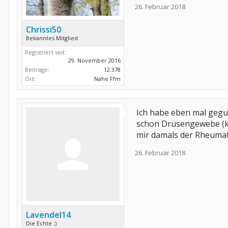
26. Februar 2018
Chrissi50
Bekanntes Mitglied
Registriert seit:
29. November 2016
Beiträge:
12.378
Ort:
Nähe Ffm
Ich habe eben mal geguck
schon Drüsengewebe (kle
mir damals der Rheumat
26. Februar 2018
Lavendel14
Die Echte ;)