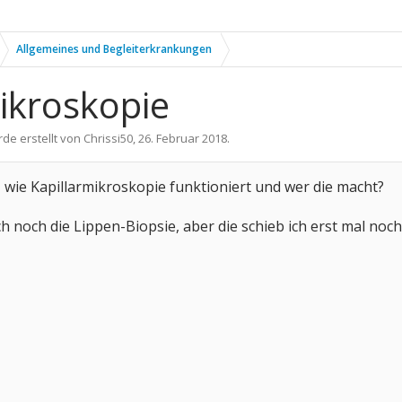
Allgemeines und Begleiterkrankungen
mikroskopie
rde erstellt von
Chrissi50
,
26. Februar 2018
.
wie Kapillarmikroskopie funktioniert und wer die macht?
noch die Lippen-Biopsie, aber die schieb ich erst mal noch wei