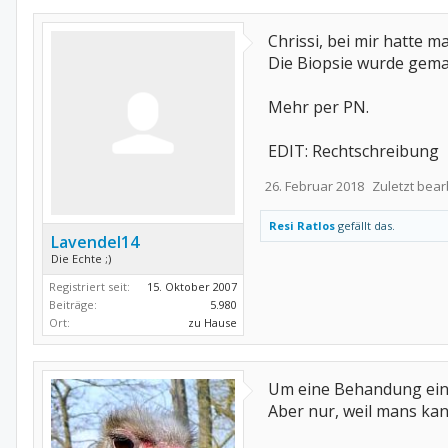
Chrissi, bei mir hatte
Die Biopsie wurde gemac
Mehr per PN.
EDIT: Rechtschreibung
26. Februar 2018
Zuletzt bear
Resi Ratlos
gefällt das.
Lavendel14
Die Echte ;)
Registriert seit:
15. Oktober 2007
Beiträge:
5.980
Ort:
zu Hause
Um eine Behandung einzu
Aber nur, weil mans kan