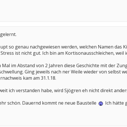
gelernt.
upt so genau nachgewiesen werden, welchen Namen das Kin
Stress ist nicht gut. Ich bin am Kortisonausschleichen, weil i
en Mal im Abstand von 2 Jahren diese Geschichte mit der Zu
hwellung. Ging jeweils nach ner Weile wieder von selbst weg.
rnachweis kam am 31.1.18.
it ich verstanden habe, wird Sjögren eh nicht direkt ander
mehr schön. Dauernd kommt ne neue Baustelle
Ich hätte 