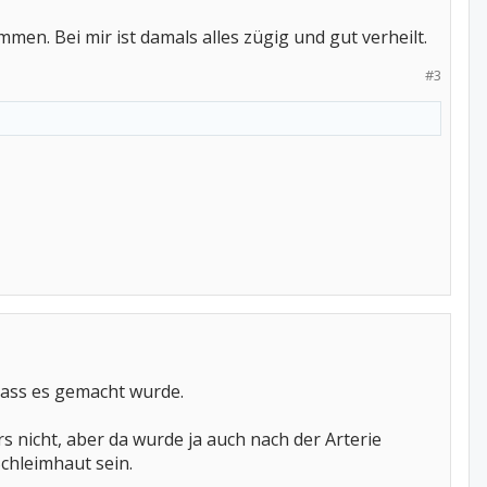
men. Bei mir ist damals alles zügig und gut verheilt.
#3
dass es gemacht wurde.
wars nicht, aber da wurde ja auch nach der Arterie
Schleimhaut sein.