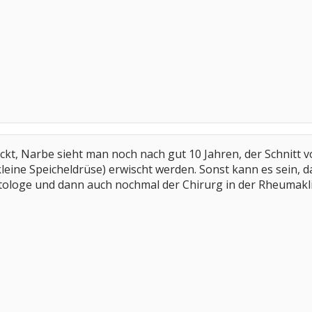
t, Narbe sieht man noch nach gut 10 Jahren, der Schnitt von
ine Speicheldrüse) erwischt werden. Sonst kann es sein, d
ologe und dann auch nochmal der Chirurg in der Rheumaklin