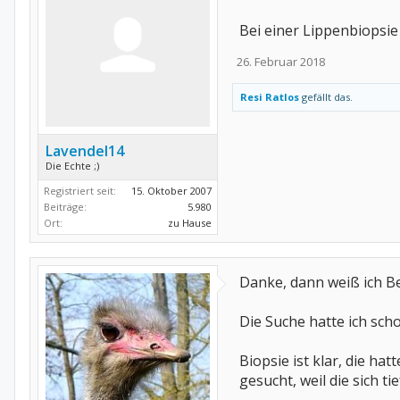
Bei einer Lippenbiopsie
26. Februar 2018
Resi Ratlos
gefällt das.
Lavendel14
Die Echte ;)
Registriert seit:
15. Oktober 2007
Beiträge:
5.980
Ort:
zu Hause
Danke, dann weiß ich Be
Die Suche hatte ich sc
Biopsie ist klar, die hat
gesucht, weil die sich ti