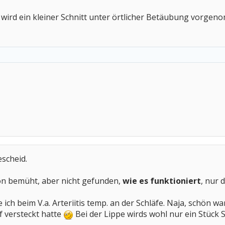
 wird ein kleiner Schnitt unter örtlicher Betäubung vorgenom
scheid.
hon bemüht, aber nicht gefunden,
wie es funktioniert
, nur 
te ich beim V.a. Arteriitis temp. an der Schläfe. Naja, schön 
ef versteckt hatte
Bei der Lippe wirds wohl nur ein Stück 