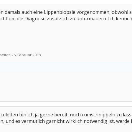
 man damals auch eine Lippenbiopsie vorgenommen, obwohl 
ht um die Diagnose zusätzlich zu untermauern. Ich kenne e
beitet:
26. Februar 2018
leiten bin ich ja gerne bereit, noch rumschnippeln zu lass
n, und es vermutlich garnicht wirklich notwendig ist, werde 