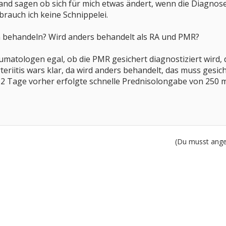
nd sagen ob sich für mich etwas ändert, wenn die Diagnose g
brauch ich keine Schnippelei.
 behandeln? Wird anders behandelt als RA und PMR?
atologen egal, ob die PMR gesichert diagnostiziert wird, d
eriitis wars klar, da wird anders behandelt, das muss gesich
 2 Tage vorher erfolgte schnelle Prednisolongabe von 250 
(Du musst angem