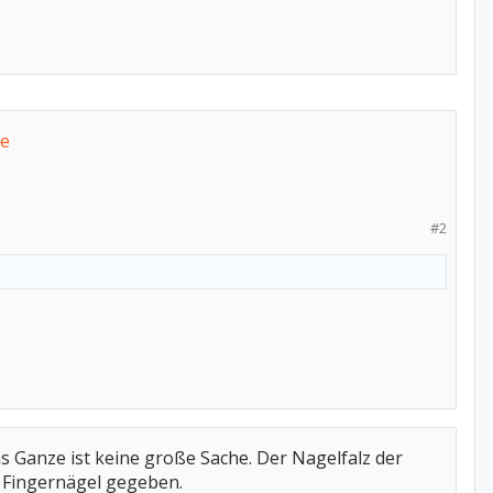
ce
#2
as Ganze ist keine große Sache. Der Nagelfalz der
e Fingernägel gegeben.