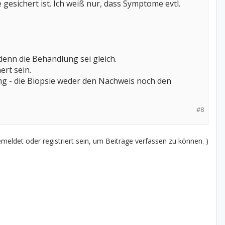
esichert ist. Ich weiß nur, dass Symptome evtl.
enn die Behandlung sei gleich.
ert sein.
mg - die Biopsie weder den Nachweis noch den
#8
eldet oder registriert sein, um Beiträge verfassen zu können. )