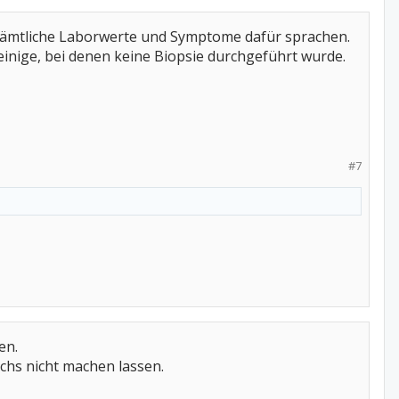
sämtliche Laborwerte und Symptome dafür sprachen.
inige, bei denen keine Biopsie durchgeführt wurde.
#7
en.
ichs nicht machen lassen.