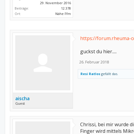
29. November 2016
Beiträge:
12.378
Ort:
Nähe Ffm
https://forum.rheuma-o
guckst du hier.....
26. Februar 2018
Resi Ratlos
gefällt das.
aischa
Guest
Chrissi, bei mir wurde 
Finger wird mittels Mik