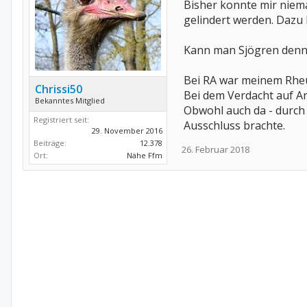
Bisher konnte mir niema
gelindert werden. Dazu 
Kann man Sjögren denn
Bei RA war meinem Rheum
Chrissi50
Bei dem Verdacht auf Art
Bekanntes Mitglied
Obwohl auch da - durch
Registriert seit:
Ausschluss brachte.
29. November 2016
Beiträge:
12.378
26. Februar 2018
Ort:
Nähe Ffm