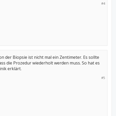
#4
 der Biopsie ist nicht mal ein Zentimeter. Es sollte
ass die Prozedur wiederholt werden muss. So hat es
ik erklärt.
#5