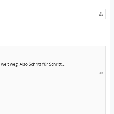
t weg. Also Schritt für Schritt....
#1