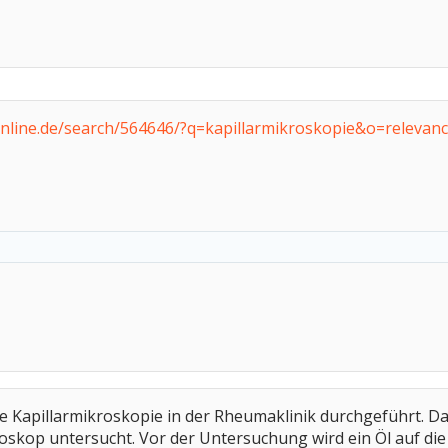
nline.de/search/564646/?q=kapillarmikroskopie&o=relevan
die Kapillarmikroskopie in der Rheumaklinik durchgeführt. D
roskop untersucht. Vor der Untersuchung wird ein Öl auf di