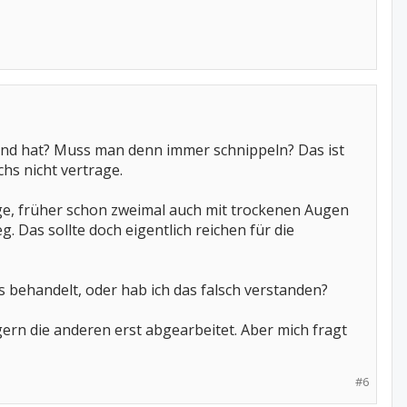
d hat? Muss man denn immer schnippeln? Das ist
chs nicht vertrage.
nge, früher schon zweimal auch mit trockenen Augen
 Das sollte doch eigentlich reichen für die
s behandelt, oder hab ich das falsch verstanden?
gern die anderen erst abgearbeitet. Aber mich fragt
#6