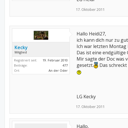
17. Oktober 2011
Hallo Heidi27,
ich kann dich nur zu gut
Ich war letzten Montag b
Kecky
Das ist eine endgültige
Mitglied
Mir sagte der Doc was 
Registriert seit:
19. Februar 2010
gesetzt.
Das schreckt 
Beiträge:
477
Ort:
An der Oder
LG Kecky
17. Oktober 2011
Hallo,