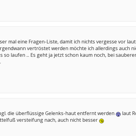
r mal eine Fragen-Liste, damit ich nichts vergesse vor laute
gendwann vertröstet werden möchte ich allerdings auch nicht
s so laufen ... Es geht ja jetzt schon kaum noch, bei sau
.
Spgl. die überflüssige Gelenks-haut entfernt werden
laut R
telfuß versteifung nach, auch nicht besser