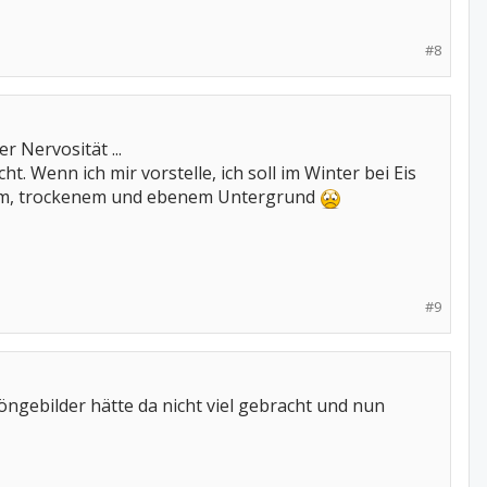
#8
r Nervosität ...
. Wenn ich mir vorstelle, ich soll im Winter bei Eis
berem, trockenem und ebenem Untergrund
#9
öngebilder hätte da nicht viel gebracht und nun