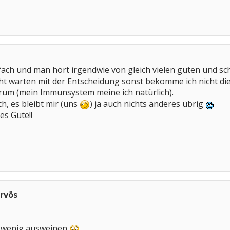
einfach und man hört irgendwie von gleich vielen guten und s
cht warten mit der Entscheidung sonst bekomme ich nicht di
um (mein Immunsystem meine ich natürlich).
h, es bleibt mir (uns
) ja auch nichts anderes übrig
es Gute!!
rvös
n wenig ausweinen