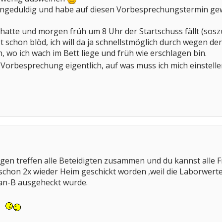
ungeduldig und habe auf diesen Vorbesprechungstermin gewar
 hatte und morgen früh um 8 Uhr der Startschuss fällt (sosz
t schon blöd, ich will da ja schnellstmöglich durch wegen d
, wo ich wach im Bett liege und früh wie erschlagen bin.
-Vorbesprechung eigentlich, auf was muss ich mich einstell
en treffen alle Beteidigten zusammen und du kannst alle Fr
chon 2x wieder Heim geschickt worden ,weil die Laborwerte
lan-B ausgeheckt wurde.
n