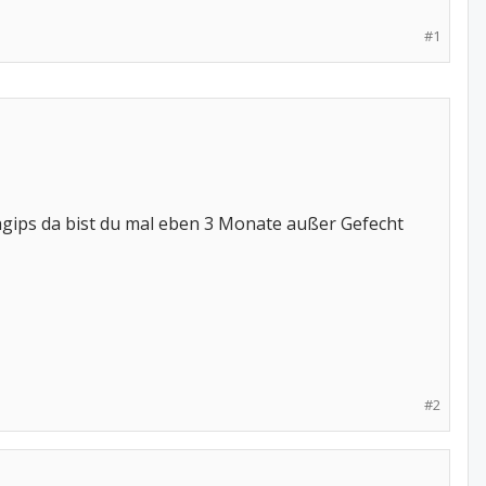
#1
gips da bist du mal eben 3 Monate außer Gefecht
#2