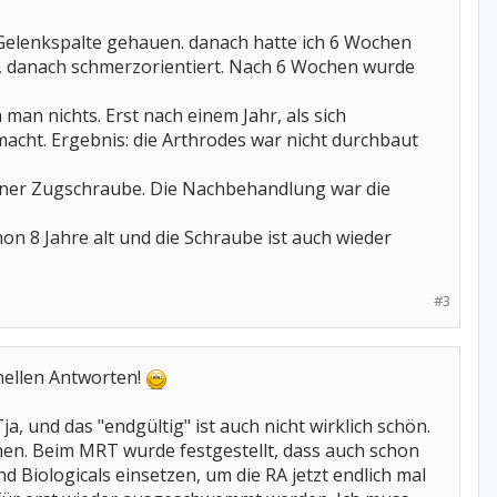
elenkspalte gehauen. danach hatte ich 6 Wochen
n, danach schmerzorientiert. Nach 6 Wochen wurde
man nichts. Erst nach einem Jahr, als sich
acht. Ergebnis: die Arthrodes war nicht durchbaut
iner Zugschraube. Die Nachbehandlung war die
hon 8 Jahre alt und die Schraube ist auch wieder
#3
nellen Antworten!
ja, und das "endgültig" ist auch nicht wirklich schön.
hen. Beim MRT wurde festgestellt, dass auch schon
 Biologicals einsetzen, um die RA jetzt endlich mal