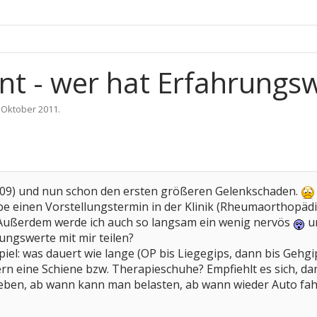
nt - wer hat Erfahrungs
 Oktober 2011
.
009) und nun schon den ersten größeren Gelenkschaden.
abe einen Vorstellungstermin in der Klinik (Rheumaorthopäd
Außerdem werde ich auch so langsam ein wenig nervös
un
ungswerte mit mir teilen?
piel: was dauert wie lange (OP bis Liegegips, dann bis Ge
rn eine Schiene bzw. Therapieschuhe? Empfiehlt es sich, da
ben, ab wann kann man belasten, ab wann wieder Auto fahr