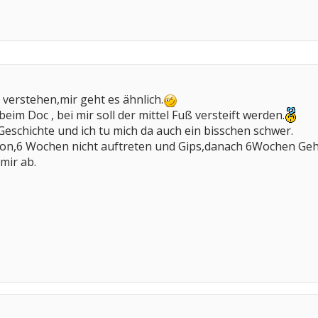
 verstehen,mir geht es ähnlich.
eim Doc , bei mir soll der mittel Fuß versteift werden.
 Geschichte und ich tu mich da auch ein bisschen schwer.
von,6 Wochen nicht auftreten und Gips,danach 6Wochen Geh
mir ab.