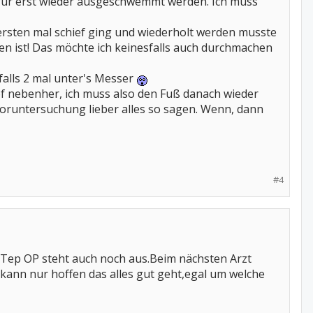
afür erst wieder ausgeschwemmt werden. Ich muss
rsten mal schief ging und wiederholt werden musste
den ist! Das möchte ich keinesfalls auch durchmachen
falls 2 mal unter's Messer
of nebenher, ich muss also den Fuß danach wieder
 Voruntersuchung lieber alles so sagen. Wenn, dann
#4
e Tep OP steht auch noch aus.Beim nächsten Arzt
 kann nur hoffen das alles gut geht,egal um welche