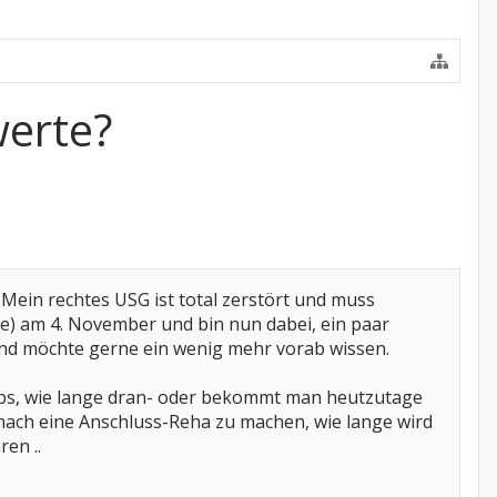
werte?
Mein rechtes USG ist total zerstört und muss
ie) am 4. November und bin nun dabei, ein paar
d möchte gerne ein wenig mehr vorab wissen.
hgips, wie lange dran- oder bekommt man heutzutage
nach eine Anschluss-Reha zu machen, wie lange wird
en ..