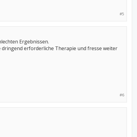
#5
chlechten Ergebnissen.
e dringend erforderliche Therapie und fresse weiter
#6