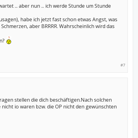
tet ... aber nun ... ich werde Stunde um Stunde
usagen), habe ich jetzt fast schon etwas Angst, was
er Schmerzen, aber BRRRR. Wahrscheinlich wird das
en?
#7
agen stellen die dich beschäftigen.Nach solchen
 nicht io waren bzw. die OP nicht den gewünschten