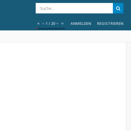
1
/
20
ANMELDEN
REGISTRIEREN