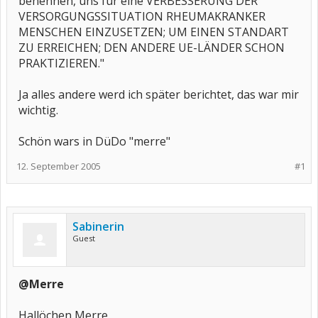
benennen, uns für eine VERBESSERUNG DER
VERSORGUNGSSITUATION RHEUMAKRANKER
MENSCHEN EINZUSETZEN; UM EINEN STANDART
ZU ERREICHEN; DEN ANDERE UE-LÄNDER SCHON
PRAKTIZIEREN."
Ja alles andere werd ich später berichtet, das war mir
wichtig.
Schön wars in DüDo "merre"
12. September 2005
#1
Sabinerin
Guest
@Merre
Hallöchen Merre,