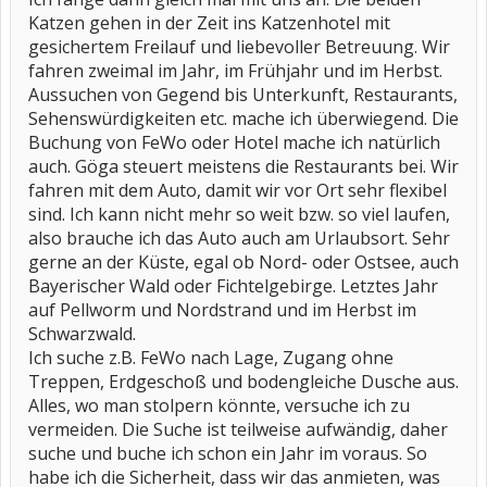
Katzen gehen in der Zeit ins Katzenhotel mit
gesichertem Freilauf und liebevoller Betreuung. Wir
fahren zweimal im Jahr, im Frühjahr und im Herbst.
Aussuchen von Gegend bis Unterkunft, Restaurants,
Sehenswürdigkeiten etc. mache ich überwiegend. Die
Buchung von FeWo oder Hotel mache ich natürlich
auch. Göga steuert meistens die Restaurants bei. Wir
fahren mit dem Auto, damit wir vor Ort sehr flexibel
sind. Ich kann nicht mehr so weit bzw. so viel laufen,
also brauche ich das Auto auch am Urlaubsort. Sehr
gerne an der Küste, egal ob Nord- oder Ostsee, auch
Bayerischer Wald oder Fichtelgebirge. Letztes Jahr
auf Pellworm und Nordstrand und im Herbst im
Schwarzwald.
Ich suche z.B. FeWo nach Lage, Zugang ohne
Treppen, Erdgeschoß und bodengleiche Dusche aus.
Alles, wo man stolpern könnte, versuche ich zu
vermeiden. Die Suche ist teilweise aufwändig, daher
suche und buche ich schon ein Jahr im voraus. So
habe ich die Sicherheit, dass wir das anmieten, was