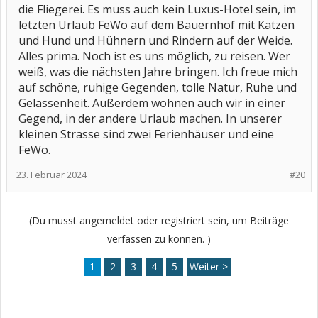
die Fliegerei. Es muss auch kein Luxus-Hotel sein, im
letzten Urlaub FeWo auf dem Bauernhof mit Katzen
und Hund und Hühnern und Rindern auf der Weide.
Alles prima. Noch ist es uns möglich, zu reisen. Wer
weiß, was die nächsten Jahre bringen. Ich freue mich
auf schöne, ruhige Gegenden, tolle Natur, Ruhe und
Gelassenheit. Außerdem wohnen auch wir in einer
Gegend, in der andere Urlaub machen. In unserer
kleinen Strasse sind zwei Ferienhäuser und eine
FeWo.
23. Februar 2024
#20
(Du musst angemeldet oder registriert sein, um Beiträge
verfassen zu können. )
1
2
3
4
5
Weiter >