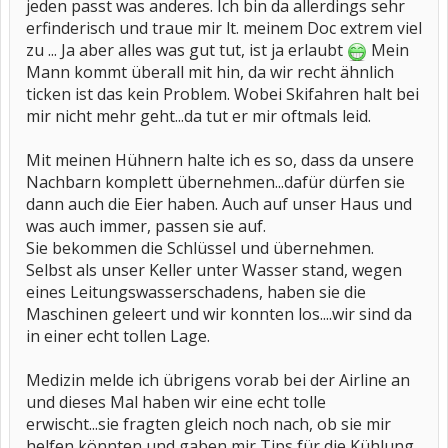
jeden passt was anderes. Ich bin da allerdings sehr
erfinderisch und traue mir lt. meinem Doc extrem viel
zu ... Ja aber alles was gut tut, ist ja erlaubt
Mein
Mann kommt überall mit hin, da wir recht ähnlich
ticken ist das kein Problem. Wobei Skifahren halt bei
mir nicht mehr geht...da tut er mir oftmals leid.
Mit meinen Hühnern halte ich es so, dass da unsere
Nachbarn komplett übernehmen...dafür dürfen sie
dann auch die Eier haben. Auch auf unser Haus und
was auch immer, passen sie auf.
Sie bekommen die Schlüssel und übernehmen.
Selbst als unser Keller unter Wasser stand, wegen
eines Leitungswasserschadens, haben sie die
Maschinen geleert und wir konnten los....wir sind da
in einer echt tollen Lage.
Medizin melde ich übrigens vorab bei der Airline an
und dieses Mal haben wir eine echt tolle
erwischt...sie fragten gleich noch nach, ob sie mir
helfen könnten und gaben mir Tips für die Kühlung.