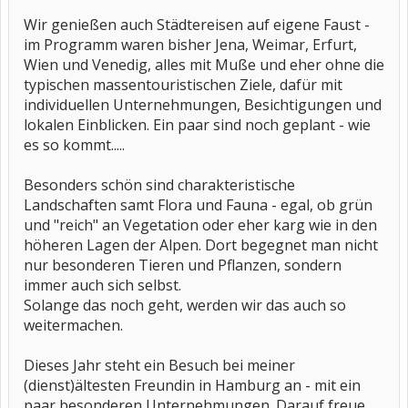
Wir genießen auch Städtereisen auf eigene Faust -
im Programm waren bisher Jena, Weimar, Erfurt,
Wien und Venedig, alles mit Muße und eher ohne die
typischen massentouristischen Ziele, dafür mit
individuellen Unternehmungen, Besichtigungen und
lokalen Einblicken. Ein paar sind noch geplant - wie
es so kommt.....
Besonders schön sind charakteristische
Landschaften samt Flora und Fauna - egal, ob grün
und "reich" an Vegetation oder eher karg wie in den
höheren Lagen der Alpen. Dort begegnet man nicht
nur besonderen Tieren und Pflanzen, sondern
immer auch sich selbst.
Solange das noch geht, werden wir das auch so
weitermachen.
Dieses Jahr steht ein Besuch bei meiner
(dienst)ältesten Freundin in Hamburg an - mit ein
paar besonderen Unternehmungen. Darauf freue