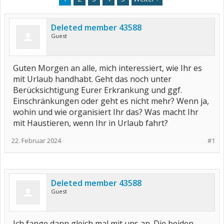
Deleted member 43588
Guest
Guten Morgen an alle, mich interessiert, wie Ihr es
mit Urlaub handhabt. Geht das noch unter
Berücksichtigung Eurer Erkrankung und ggf.
Einschränkungen oder geht es nicht mehr? Wenn ja,
wohin und wie organisiert Ihr das? Was macht Ihr
mit Haustieren, wenn Ihr in Urlaub fahrt?
22. Februar 2024
#1
Deleted member 43588
Guest
Ich fange dann gleich mal mit uns an. Die beiden