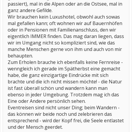
passiert), mal in die Alpen oder an die Ostsee, mal in
ganz andere Gefilde.
Wir brauchen kein Luxushotel, obwohl auch sowas
mal gefallen kann; oft wohnen wir auf Bauernhöfen
oder in Pensionen mit Familienanschluss, den wir
eigentlich IMMER finden. Das mag daran liegen, dass
wir im Umgang nicht so kompliziert sind, wie das
manche Menschen gerne von ihm und auch von mir
behaupten.
Zum Erholen brauche ich ebenfalls keine Fernreise -
wenngleich ich gerade im Spätherbst eine gemacht
habe, die ganz einzigartige Eindrücke mit sich
brachte und die ich nicht missen möchte! - die Natur
ist fast überall schön und wandern kann man
ebenso in jeder Umgebung. Trotzdem mag ich das
Eine oder Andere persönlich sehen.
Eventreisen sind nicht unser Ding; beim Wandern -
das können wir beide noch und zelebrieren das
entsprechend - wird der Kopf frei, die Seele entlastet
und der Mensch geerdet.