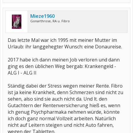
Mieze1960
Gonarthrose, RA u. Fibro
Das letzte Mal war ich 1995 mit meiner Mutter im
Urlaub: ihr langgehegter Wunsch: eine Donaureise.
2017 habe ich dann meinen Job verloren und dann
ging es den üblichen Weg bergab: Krankengeld -
ALG I - ALG II
Ständig dabei der Stress wegen meiner Rente. Fibro
ist ja keine Krankheit, denn Schmerzen sind nicht zu
sehen, also sind sie auch nicht da. Und lt. den
Gutachtern der Rentenversicherung hieß es, wenn
ich genug Psychpharmaka nehmen würde, könnte
ich doch ganz normal Vollzeit arbeiten. Natürlich
nicht auf Leitern steigen und nicht Auto fahren,
wegen der Tabletten.