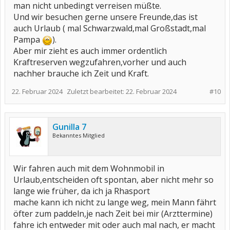
man nicht unbedingt verreisen müßte.
Und wir besuchen gerne unsere Freunde,das ist
auch Urlaub ( mal Schwarzwald,mal Großstadt,mal
Pampa
).
Aber mir zieht es auch immer ordentlich
Kraftreserven wegzufahren,vorher und auch
nachher brauche ich Zeit und Kraft.
22. Februar 2024
Zuletzt bearbeitet:
22. Februar 2024
#10
Gunilla 7
Bekanntes Mitglied
Wir fahren auch mit dem Wohnmobil in
Urlaub,entscheiden oft spontan, aber nicht mehr so
lange wie früher, da ich ja Rhasport
mache kann ich nicht zu lange weg, mein Mann fährt
öfter zum paddeln,je nach Zeit bei mir (Arzttermine)
fahre ich entweder mit oder auch mal nach, er macht