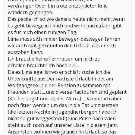
verdrängen.Oder bin trotz entzündeter Knie
wandern gegangen.
Das packe ich so wie damals heute nicht mehr,wenn
es geht bewege ich mich und wenn nicht,dann gibt
es für mich einen ruhigen Tag.
Lima muss sich immer bewegen,deswegen fahren
wir auch mal getrennt in den Urlaub ,das er sich
austoben kann.
Ich brauche keine Fernreisen um mich zu
erholen,brauchte ich noch nie.....
Da es Lima egal ist wo er schläft suche ich die
Unterkünfte aus.Der nächste Urlaub findet am
Wolfgangsee in einer Pension zusammen mit
Freunden statt.....und diverse Radtouren sind geplant
(Kocher-Jagst und an der Werra) . Da muß ich aber
noch fitter werden um das in die Tat umzusetzen
(die letzten Nächte in Jugendherbergen habe ich
nicht so gut weggesteckt ).Eine Reise nach Wien
steht auch noch auf unserer Liste in diesem Jahr.
Ansonsten wohnen wir ja auch im Urlaub,so das