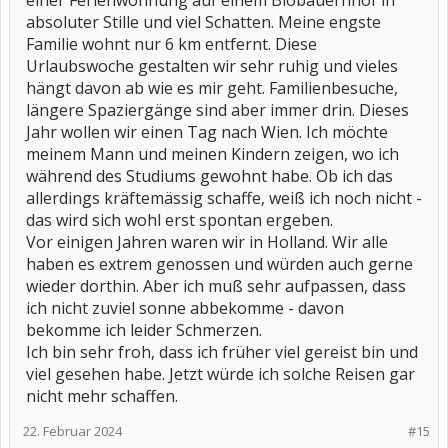
einer Ferienwohnung auf einem Biobauernhof in
absoluter Stille und viel Schatten. Meine engste
Familie wohnt nur 6 km entfernt. Diese
Urlaubswoche gestalten wir sehr ruhig und vieles
hängt davon ab wie es mir geht. Familienbesuche,
längere Spaziergänge sind aber immer drin. Dieses
Jahr wollen wir einen Tag nach Wien. Ich möchte
meinem Mann und meinen Kindern zeigen, wo ich
während des Studiums gewohnt habe. Ob ich das
allerdings kräftemässig schaffe, weiß ich noch nicht -
das wird sich wohl erst spontan ergeben.
Vor einigen Jahren waren wir in Holland. Wir alle
haben es extrem genossen und würden auch gerne
wieder dorthin. Aber ich muß sehr aufpassen, dass
ich nicht zuviel sonne abbekomme - davon
bekomme ich leider Schmerzen.
Ich bin sehr froh, dass ich früher viel gereist bin und
viel gesehen habe. Jetzt würde ich solche Reisen gar
nicht mehr schaffen.
22. Februar 2024
#15