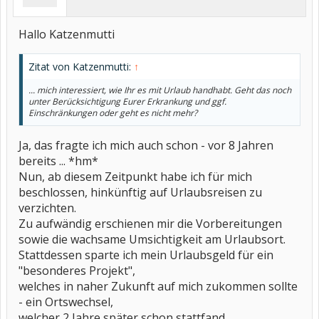
Hallo Katzenmutti
Zitat von Katzenmutti:
↑
... mich interessiert, wie Ihr es mit Urlaub handhabt. Geht das noch
unter Berücksichtigung Eurer Erkrankung und ggf.
Einschränkungen oder geht es nicht mehr?
Ja, das fragte ich mich auch schon - vor 8 Jahren
bereits ... *hm*
Nun, ab diesem Zeitpunkt habe ich für mich
beschlossen, hinkünftig auf Urlaubsreisen zu
verzichten.
Zu aufwändig erschienen mir die Vorbereitungen
sowie die wachsame Umsichtigkeit am Urlaubsort.
Stattdessen sparte ich mein Urlaubsgeld für ein
"besonderes Projekt",
welches in naher Zukunft auf mich zukommen sollte
- ein Ortswechsel,
welcher 2 Jahre später schon stattfand.