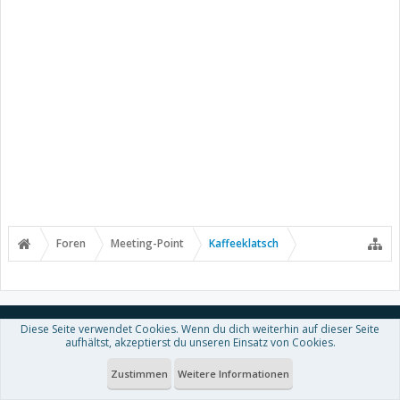
Foren
Meeting-Point
Kaffeeklatsch
Kontakt
Hilfe
Nutzungsbedingungen
Diese Seite verwendet Cookies. Wenn du dich weiterhin auf dieser Seite
aufhältst, akzeptierst du unseren Einsatz von Cookies.
Datenschutzerklärung
Zustimmen
Weitere Informationen