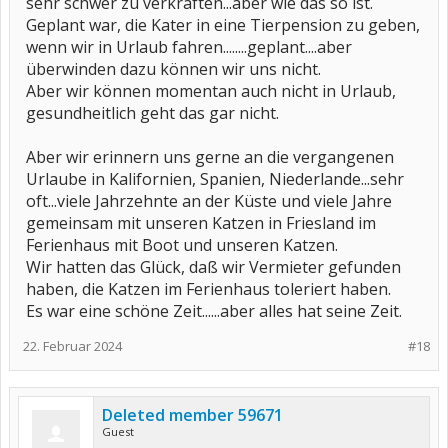
sehr schwer zu verkraften...aber wie das so ist.
Geplant war, die Kater in eine Tierpension zu geben,
wenn wir in Urlaub fahren........geplant....aber
überwinden dazu können wir uns nicht.
Aber wir können momentan auch nicht in Urlaub,
gesundheitlich geht das gar nicht.
Aber wir erinnern uns gerne an die vergangenen
Urlaube in Kalifornien, Spanien, Niederlande...sehr
oft...viele Jahrzehnte an der Küste und viele Jahre
gemeinsam mit unseren Katzen in Friesland im
Ferienhaus mit Boot und unseren Katzen.
Wir hatten das Glück, daß wir Vermieter gefunden
haben, die Katzen im Ferienhaus toleriert haben.
Es war eine schöne Zeit......aber alles hat seine Zeit.
22. Februar 2024
#18
Deleted member 59671
Guest