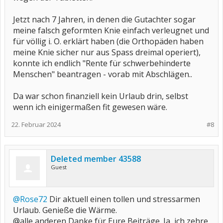
Jetzt nach 7 Jahren, in denen die Gutachter sogar
meine falsch geformten Knie einfach verleugnet und
für völlig i. O. erklärt haben (die Orthopäden haben
meine Knie sicher nur aus Spass dreimal operiert),
konnte ich endlich "Rente für schwerbehinderte
Menschen" beantragen - vorab mit Abschlägen..
Da war schon finanziell kein Urlaub drin, selbst
wenn ich einigermaßen fit gewesen wäre.
22. Februar 2024
#8
Deleted member 43588
Guest
@Rose72
Dir aktuell einen tollen und stressarmen
Urlaub. Genieße die Wärme.
@alle anderen Danke für Eure Beiträge. Ja, ich zehre