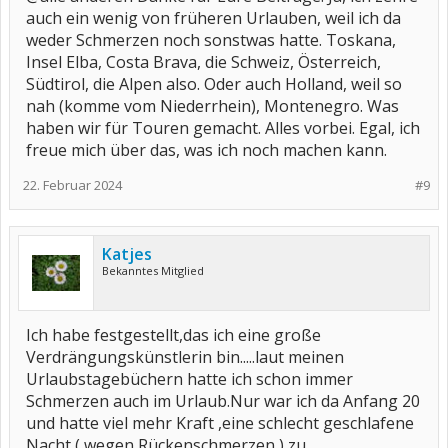
auch ein wenig von früheren Urlauben, weil ich da
weder Schmerzen noch sonstwas hatte. Toskana,
Insel Elba, Costa Brava, die Schweiz, Österreich,
Südtirol, die Alpen also. Oder auch Holland, weil so
nah (komme vom Niederrhein), Montenegro. Was
haben wir für Touren gemacht. Alles vorbei. Egal, ich
freue mich über das, was ich noch machen kann.
22. Februar 2024
#9
Katjes
Bekanntes Mitglied
Ich habe festgestellt,das ich eine große
Verdrängungskünstlerin bin.....laut meinen
Urlaubstagebüchern hatte ich schon immer
Schmerzen auch im Urlaub.Nur war ich da Anfang 20
und hatte viel mehr Kraft ,eine schlecht geschlafene
Nacht ( wegen Rückenschmerzen ) zu